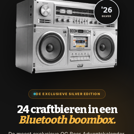
'26
SILVER
DE EXCLUSIEVE SILVER EDITION
24 craftbieren in een
Bluetooth boombox.
De meest exclusieve OG Beer Adventskalender,