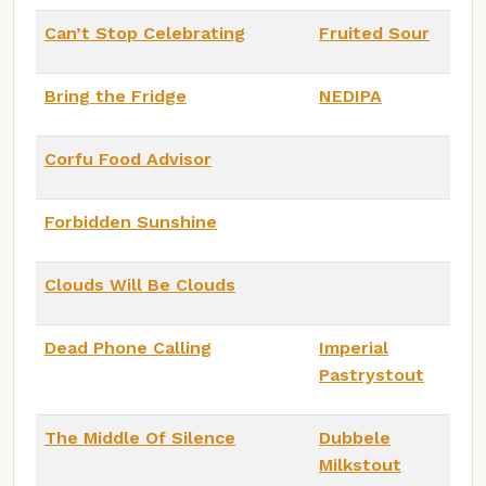
Can’t Stop Celebrating
Fruited Sour
Bring the Fridge
NEDIPA
Corfu Food Advisor
Forbidden Sunshine
Clouds Will Be Clouds
Dead Phone Calling
Imperial
Pastrystout
The Middle Of Silence
Dubbele
Milkstout