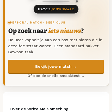
MATCH:
JOUW SMAAK
PERSONAL MATCH · BEER CLUB
Op zoek naar
iets nieuws
?
De Beer koppelt je aan een box met bieren die in
dezelfde straat wonen. Geen standaard pakket.
Gewoon raak.
Bekijk jouw match →
Of doe de snelle smaaktest →
Over de Write Me Something