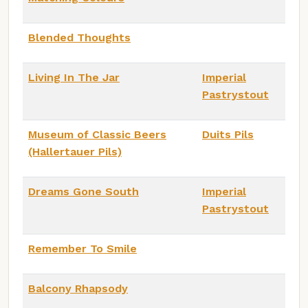
Blended Thoughts
Living In The Jar
Imperial
Pastrystout
Museum of Classic Beers
Duits Pils
(Hallertauer Pils)
Dreams Gone South
Imperial
Pastrystout
Remember To Smile
Balcony Rhapsody