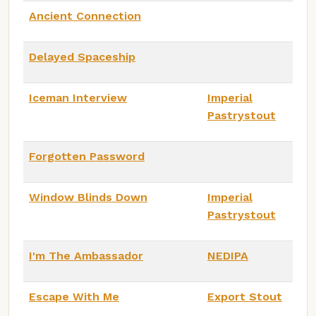
Ancient Connection
Delayed Spaceship
Iceman Interview
Imperial
Pastrystout
Forgotten Password
Window Blinds Down
Imperial
Pastrystout
I'm The Ambassador
NEDIPA
Escape With Me
Export Stout