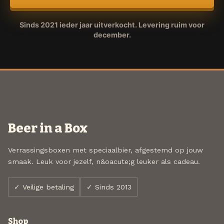
Sinds 2021 ieder jaar uitverkocht. Levering ruim voor
december.
Beer in a Box
Verrassingsboxen met speciaalbier, afgestemd op jouw
smaak. Leuk voor jezelf, n&oacute;g leuker als cadeau.
✓ Veilige betaling
✓ Sinds 2013
Shop