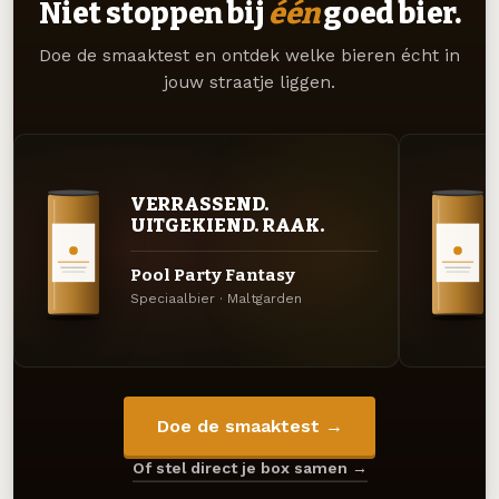
Niet stoppen bij
één
goed bier.
Doe de smaaktest en ontdek welke bieren écht in
jouw straatje liggen.
VERRASSEND.
UITGEKIEND. RAAK.
Pool Party Fantasy
Speciaalbier · Maltgarden
Doe de smaaktest →
Of stel direct je box samen →