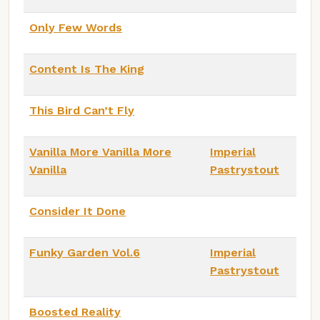
Only Few Words
Content Is The King
This Bird Can’t Fly
Vanilla More Vanilla More
Imperial
Vanilla
Pastrystout
Consider It Done
Funky Garden Vol.6
Imperial
Pastrystout
Boosted Reality