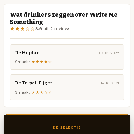
Wat drinkers zeggen over Write Me
Something
★★★☆☆
3.9
uit 2 reviews
De Hopfan
07-01-2022
Smaak:
★★★★☆
De Tripel-Tijger
14-10-2021
Smaak:
★★★☆☆
DE SELECTIE