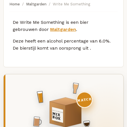
Home
Maltgarden
Write Me Something
De Write Me Something is een bier
gebrouwen door
Maltgarden
.
Deze
heeft een alcohol percentage van 6.0%.
De bierstijl komt van oorsprong uit
.
MATCH
DEZE MAAND
MIX
BOX
8 BIEREN