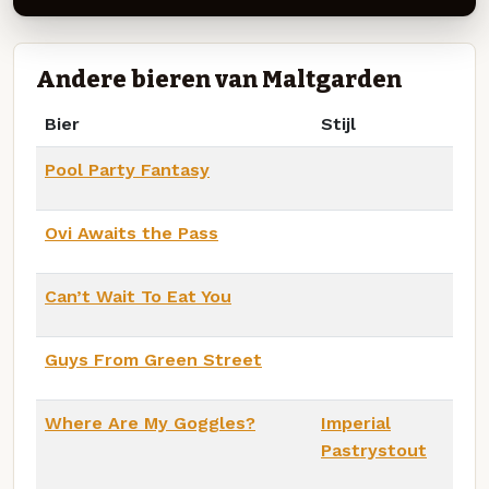
Andere bieren van Maltgarden
Bier
Stijl
Pool Party Fantasy
Ovi Awaits the Pass
Can’t Wait To Eat You
Guys From Green Street
Where Are My Goggles?
Imperial
Pastrystout