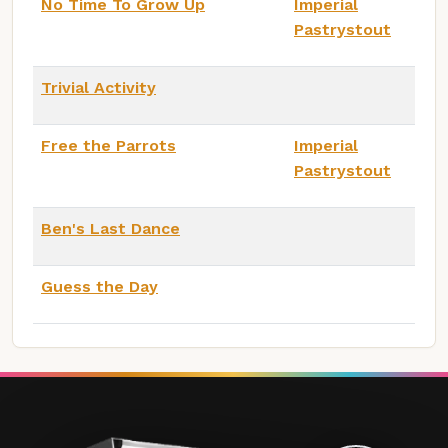
No Time To Grow Up
Imperial
Pastrystout
Trivial Activity
Free the Parrots
Imperial
Pastrystout
Ben's Last Dance
Guess the Day