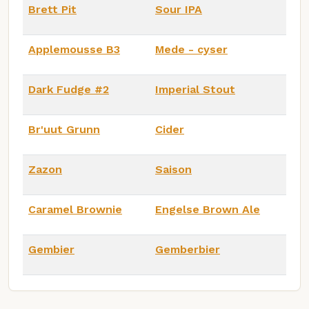
Brett Pit
Sour IPA
Applemousse B3
Mede - cyser
Dark Fudge #2
Imperial Stout
Br'uut Grunn
Cider
Zazon
Saison
Caramel Brownie
Engelse Brown Ale
Gembier
Gemberbier