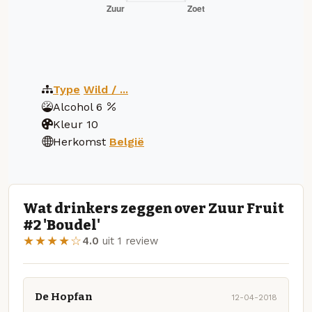
Type
Wild / ...
Alcohol
6
Kleur
10
Herkomst
België
Wat drinkers zeggen over Zuur Fruit
#2 'Boudel'
★★★★☆
4.0
uit 1 review
De Hopfan
12-04-2018