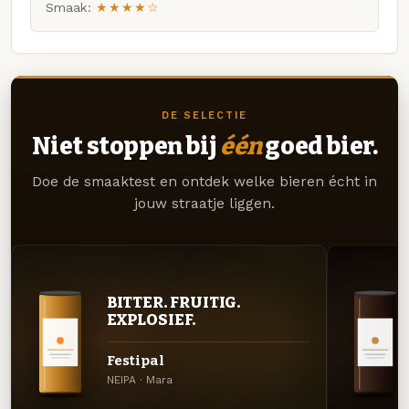
Smaak:
★★★★☆
DE SELECTIE
Niet stoppen bij
één
goed bier.
Doe de smaaktest en ontdek welke bieren écht in
jouw straatje liggen.
BITTER. FRUITIG.
EXPLOSIEF.
Festipal
NEIPA · Mara