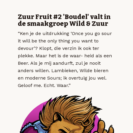
Zuur Fruit #2 'Boudel' valt in
de smaakgroep Wild & Zuur
“Ken je de uitdrukking ‘Once you go sour
it will be the only thing you want to
devour’? Klopt, die verzin ik ook ter
plekke. Maar het is de waar- heid als een
Beer. Als je mij aandurft, zul je nooit
anders willen. Lambieken, Wilde bieren
en moderne Sours; ik overtuig jou wel.
Geloof me. Echt. Waar.”