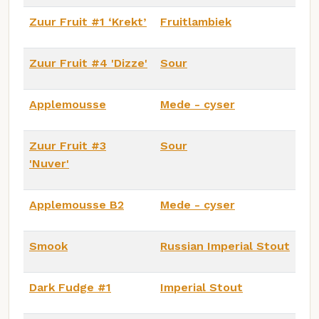
Zuur Fruit #1 ‘Krekt’
Fruitlambiek
Zuur Fruit #4 'Dizze'
Sour
Applemousse
Mede - cyser
Zuur Fruit #3
Sour
'Nuver'
Applemousse B2
Mede - cyser
Smook
Russian Imperial Stout
Dark Fudge #1
Imperial Stout