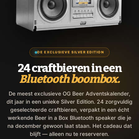
DE EXCLUSIEVE SILVER EDITION
24 craftbieren in een
Bluetooth boombox.
De meest exclusieve OG Beer Adventskalender,
dit jaar in een unieke Silver Edition. 24 zorgvuldig
geselecteerde craftbieren, verpakt in een écht
werkende Beer in a Box Bluetooth speaker die je
na december gewoon laat staan. Het cadeau dat
blijft — alleen nu te reserveren.