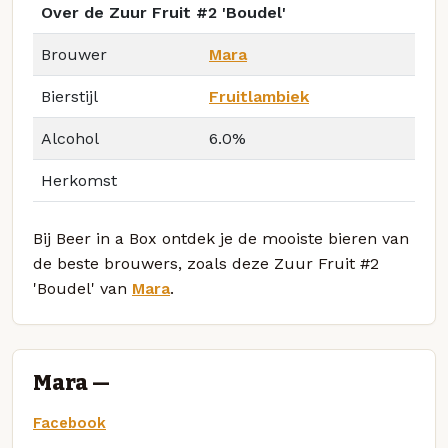
Over de Zuur Fruit #2 'Boudel'
Brouwer
Mara
Bierstijl
Fruitlambiek
Alcohol
6.0%
Herkomst
Bij Beer in a Box ontdek je de mooiste bieren van
de beste brouwers, zoals deze Zuur Fruit #2
'Boudel' van
Mara
.
Mara —
Facebook