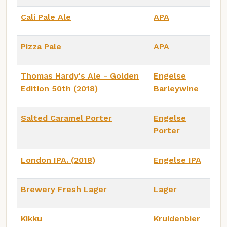
Cali Pale Ale
APA
Pizza Pale
APA
Thomas Hardy's Ale - Golden
Engelse
Edition 50th (2018)
Barleywine
Salted Caramel Porter
Engelse
Porter
London IPA. (2018)
Engelse IPA
Brewery Fresh Lager
Lager
Kikku
Kruidenbier