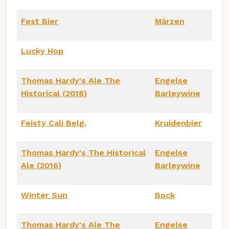
Fest Bier
Märzen
Lucky Hop
Thomas Hardy's Ale The
Engelse
Historical (2018)
Barleywine
Feisty Cali Belg.
Kruidenbier
Thomas Hardy's The Historical
Engelse
Ale (2016)
Barleywine
Winter Sun
Bock
Thomas Hardy's Ale The
Engelse