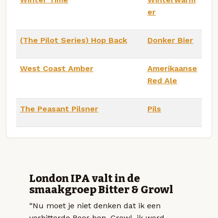
er
(The Pilot Series) Hop Back
Donker Bier
West Coast Amber
Amerikaanse
Red Ale
The Peasant Pilsner
Pils
London IPA valt in de
smaakgroep Bitter & Growl
“Nu moet je niet denken dat ik een
verbitterde Beer ben. Growl, ik word