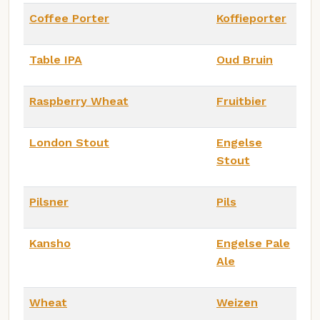
Coffee Porter
Koffieporter
Table IPA
Oud Bruin
Raspberry Wheat
Fruitbier
London Stout
Engelse
Stout
Pilsner
Pils
Kansho
Engelse Pale
Ale
Wheat
Weizen