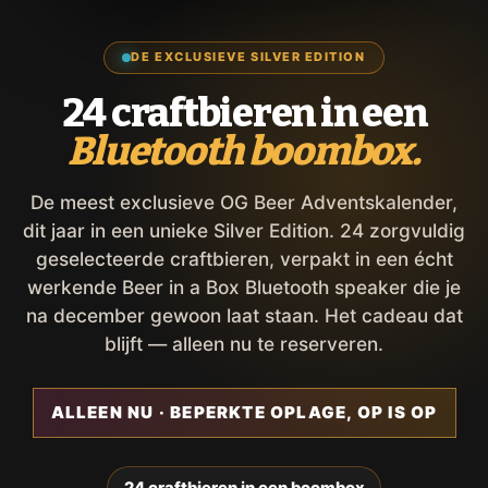
DE EXCLUSIEVE SILVER EDITION
24 craftbieren in een
Bluetooth boombox.
De meest exclusieve OG Beer Adventskalender,
dit jaar in een unieke Silver Edition. 24 zorgvuldig
geselecteerde craftbieren, verpakt in een écht
werkende Beer in a Box Bluetooth speaker die je
na december gewoon laat staan. Het cadeau dat
blijft — alleen nu te reserveren.
ALLEEN NU · BEPERKTE OPLAGE, OP IS OP
24 craftbieren in een boombox