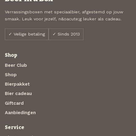
Verrassingsboxen met speciaalbier, afgestemd op jouw
smaak. Leuk voor jezelf, n&oacute;g leuker als cadeau.
✓ Veilige betaling
✓ Sinds 2013
Shop
Beer Club
Shop
Bierpakket
Bier cadeau
Giftcard
Aanbiedingen
Service