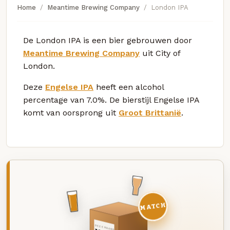
Home
Meantime Brewing Company
London IPA
De London IPA is een bier gebrouwen door
Meantime Brewing Company
uit City of
London.
Deze
Engelse IPA
heeft een alcohol
percentage van 7.0%. De bierstijl Engelse IPA
komt van oorsprong uit
Groot Brittanië
.
MATCH
DEZE MAAND