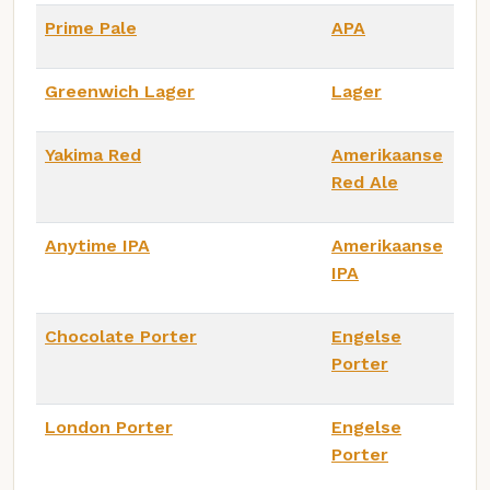
Prime Pale
APA
Greenwich Lager
Lager
Yakima Red
Amerikaanse
Red Ale
Anytime IPA
Amerikaanse
IPA
Chocolate Porter
Engelse
Porter
London Porter
Engelse
Porter