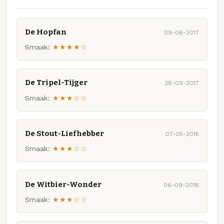
De Hopfan
09-06-2017
Smaak:
★★★★☆
De Tripel-Tijger
28-09-2017
Smaak:
★★★☆☆
De Stout-Liefhebber
07-05-2015
Smaak:
★★★☆☆
De Witbier-Wonder
06-09-2018
Smaak:
★★★☆☆