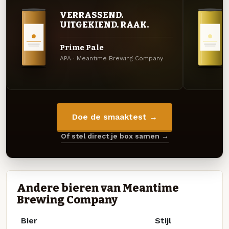
VERRASSEND.
UITGEKIEND. RAAK.
Prime Pale
APA · Meantime Brewing Company
Doe de smaaktest →
Of stel direct je box samen →
Andere bieren van Meantime
Brewing Company
Bier
Stijl