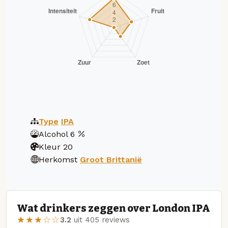
Type
IPA
Alcohol
6
Kleur
20
Herkomst
Groot Brittanië
Wat drinkers zeggen over London IPA
★★★☆☆
3.2
uit 405 reviews