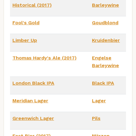
Historical (2017)
Barleywine
Fool's Gold
Goudblond
Limber Up
Kruidenbier
Thomas Hardy's Ale (2017)
Engelse
Barleywine
London Black IPA
Black IPA
Meridian Lager
Lager
Greenwich Lager
Pils
Fest Bier (2017)
Märzen