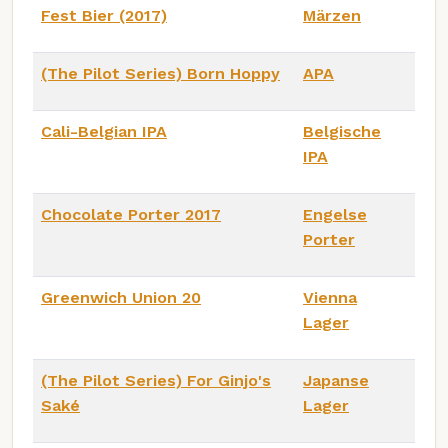
Fest Bier (2017)
Märzen
(The Pilot Series) Born Hoppy
APA
Cali-Belgian IPA
Belgische
IPA
Chocolate Porter 2017
Engelse
Porter
Greenwich Union 20
Vienna
Lager
(The Pilot Series) For Ginjo's
Japanse
Saké
Lager