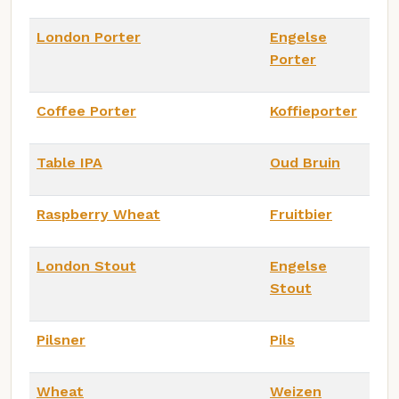
London Porter
Engelse
Porter
Coffee Porter
Koffieporter
Table IPA
Oud Bruin
Raspberry Wheat
Fruitbier
London Stout
Engelse
Stout
Pilsner
Pils
Wheat
Weizen