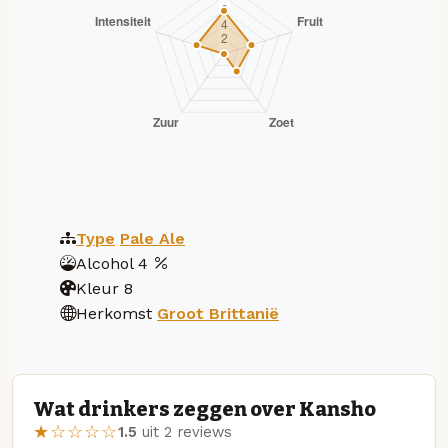
Type
Pale Ale
Alcohol
4
Kleur
8
Herkomst
Groot Brittanië
Wat drinkers zeggen over Kansho
★☆☆☆☆
1.5
uit 2 reviews