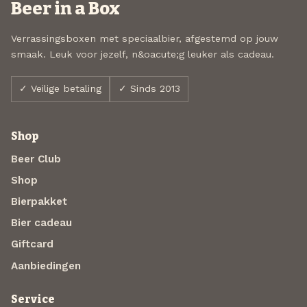
Beer in a Box
Verrassingsboxen met speciaalbier, afgestemd op jouw
smaak. Leuk voor jezelf, n&oacute;g leuker als cadeau.
✓ Veilige betaling
✓ Sinds 2013
Shop
Beer Club
Shop
Bierpakket
Bier cadeau
Giftcard
Aanbiedingen
Service