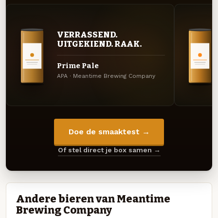
VERRASSEND.
UITGEKIEND. RAAK.
Prime Pale
APA · Meantime Brewing Company
Doe de smaaktest →
Of stel direct je box samen →
Andere bieren van Meantime
Brewing Company