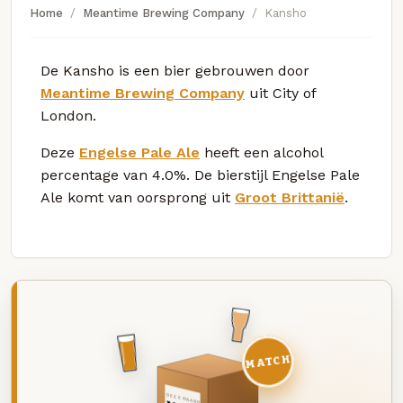
Home
Meantime Brewing Company
Kansho
De Kansho is een bier gebrouwen door
Meantime Brewing Company
uit City of
London.
Deze
Engelse Pale Ale
heeft een alcohol
percentage van 4.0%. De bierstijl Engelse Pale
Ale komt van oorsprong uit
Groot Brittanië
.
MATCH
DEZE MAAND