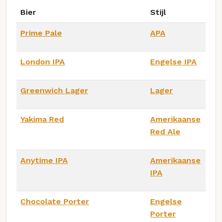
Bier
Stijl
Prime Pale
APA
London IPA
Engelse IPA
Greenwich Lager
Lager
Yakima Red
Amerikaanse
Red Ale
Anytime IPA
Amerikaanse
IPA
Chocolate Porter
Engelse
Porter