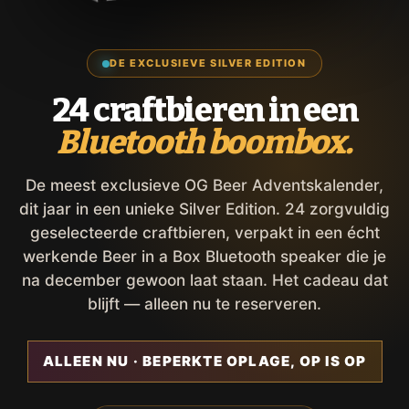
DE EXCLUSIEVE SILVER EDITION
24 craftbieren in een
Bluetooth boombox.
De meest exclusieve OG Beer Adventskalender,
dit jaar in een unieke Silver Edition. 24 zorgvuldig
geselecteerde craftbieren, verpakt in een écht
werkende Beer in a Box Bluetooth speaker die je
na december gewoon laat staan. Het cadeau dat
blijft — alleen nu te reserveren.
ALLEEN NU · BEPERKTE OPLAGE, OP IS OP