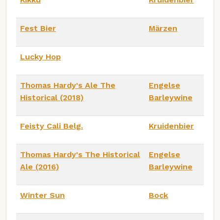
Fest Bier
Märzen
Lucky Hop
Thomas Hardy's Ale The
Engelse
Historical (2018)
Barleywine
Feisty Cali Belg.
Kruidenbier
Thomas Hardy's The Historical
Engelse
Ale (2016)
Barleywine
Winter Sun
Bock