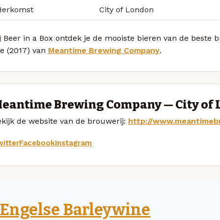
Herkomst
City of London
j Beer in a Box ontdek je de mooiste bieren van de beste
le (2017) van
Meantime Brewing Company
.
eantime Brewing Company — City of
kijk de website van de brouwerij:
http://www.meantimeb
itter
Facebook
Instagram
Engelse Barleywine