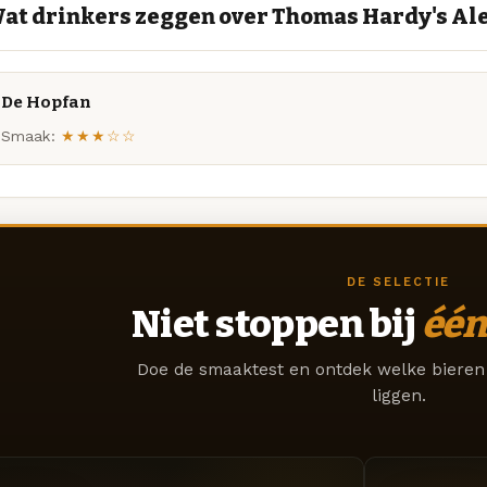
at drinkers zeggen over Thomas Hardy's Ale
De Hopfan
Smaak:
★★★☆☆
DE SELECTIE
Niet stoppen bij
één
Doe de smaaktest en ontdek welke bieren 
liggen.