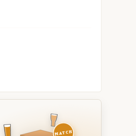
MATCH