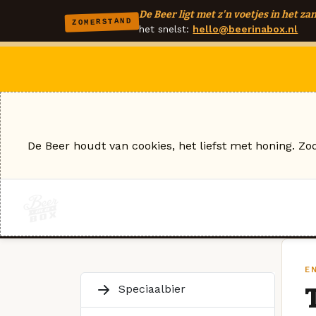
De Beer ligt met z'n voetjes in het zan
ZOMERSTAND
het snelst:
hello@beerinabox.nl
De Beer houdt van cookies, het liefst met honing. Zo
E
Speciaalbier