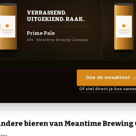
VERRASSEND.
UITGEKIEND. RAAK.
Prime Pale
APA · Meantime Brewing Company
Doe de smaaktest 
Of stel direct je box sam
ndere bieren van Meantime Brewing