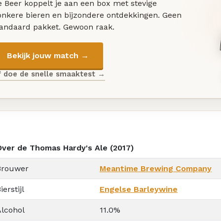
 Beer koppelt je aan een box met stevige
onkere bieren en bijzondere ontdekkingen. Geen
tandaard pakket. Gewoon raak.
Bekijk jouw match →
f doe de snelle smaaktest →
Over de Thomas Hardy's Ale (2017)
Brouwer
Meantime Brewing Company
ierstijl
Engelse Barleywine
Alcohol
11.0%