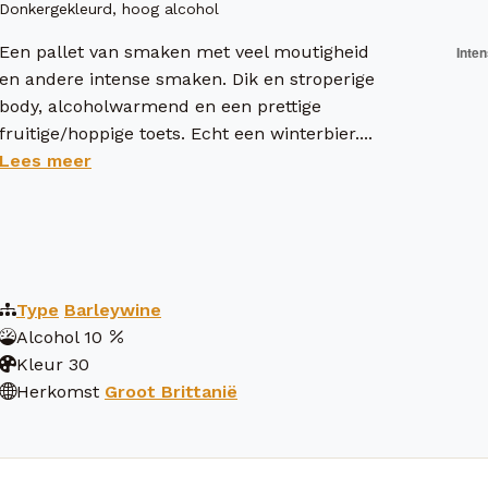
Donkergekleurd, hoog alcohol
Een pallet van smaken met veel moutigheid
en andere intense smaken. Dik en stroperige
body, alcoholwarmend en een prettige
fruitige/hoppige toets. Echt een winterbier....
Lees meer
Type
Barleywine
Alcohol
10
Kleur
30
Herkomst
Groot Brittanië