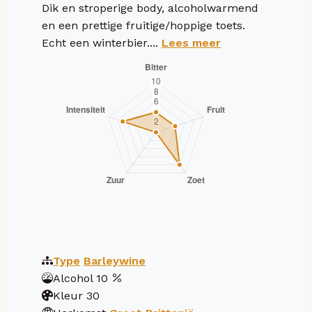
Dik en stroperige body, alcoholwarmend
en een prettige fruitige/hoppige toets.
Echt een winterbier....
Lees meer
Type
Barleywine
Alcohol
10
Kleur
30