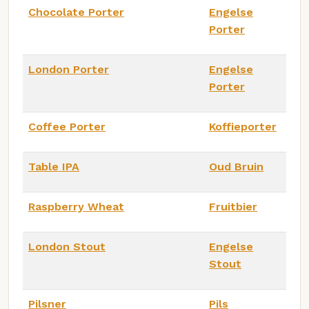
Chocolate Porter
Engelse
Porter
London Porter
Engelse
Porter
Coffee Porter
Koffieporter
Table IPA
Oud Bruin
Raspberry Wheat
Fruitbier
London Stout
Engelse
Stout
Pilsner
Pils