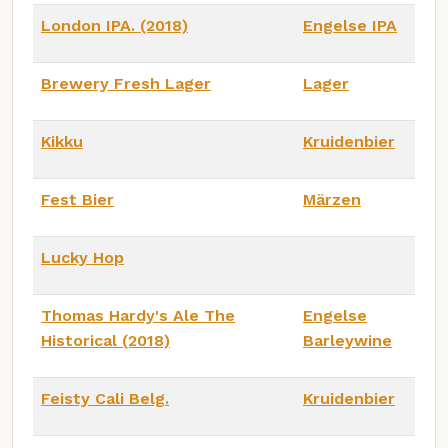
London IPA. (2018)
Engelse IPA
Brewery Fresh Lager
Lager
Kikku
Kruidenbier
Fest Bier
Märzen
Lucky Hop
Thomas Hardy's Ale The
Engelse
Historical (2018)
Barleywine
Feisty Cali Belg.
Kruidenbier