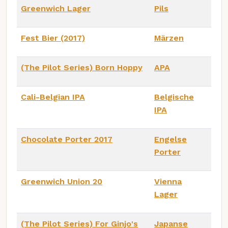
Greenwich Lager
Pils
Fest Bier (2017)
Märzen
(The Pilot Series) Born Hoppy
APA
Cali-Belgian IPA
Belgische
IPA
Chocolate Porter 2017
Engelse
Porter
Greenwich Union 20
Vienna
Lager
(The Pilot Series) For Ginjo's
Japanse