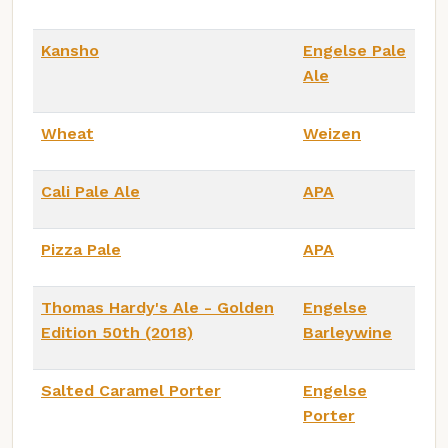
Kansho
Engelse Pale
Ale
Wheat
Weizen
Cali Pale Ale
APA
Pizza Pale
APA
Thomas Hardy's Ale - Golden
Engelse
Edition 50th (2018)
Barleywine
Salted Caramel Porter
Engelse
Porter