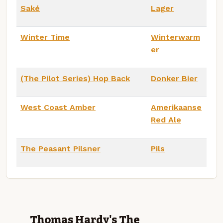
Saké
Lager
Winter Time
Winterwarm
er
(The Pilot Series) Hop Back
Donker Bier
West Coast Amber
Amerikaanse
Red Ale
The Peasant Pilsner
Pils
Thomas Hardy's The