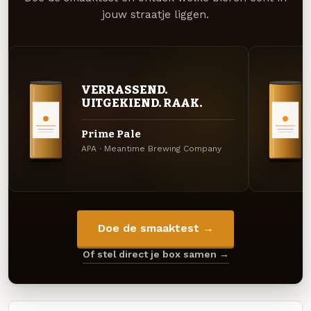
jouw straatje liggen.
VERRASSEND.
UITGEKIEND. RAAK.
Prime Pale
APA · Meantime Brewing Company
Doe de smaaktest →
Of stel direct je box samen →