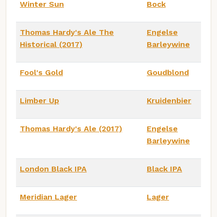
Winter Sun
Bock
Thomas Hardy's Ale The
Engelse
Historical (2017)
Barleywine
Fool's Gold
Goudblond
Limber Up
Kruidenbier
Thomas Hardy's Ale (2017)
Engelse
Barleywine
London Black IPA
Black IPA
Meridian Lager
Lager