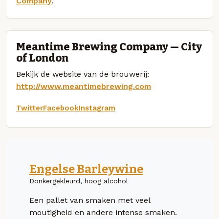
Company
.
Meantime Brewing Company — City
of London
Bekijk de website van de brouwerij:
http://www.meantimebrewing.com
Twitter
Facebook
Instagram
Engelse Barleywine
Donkergekleurd, hoog alcohol
Een pallet van smaken met veel
moutigheid en andere intense smaken.