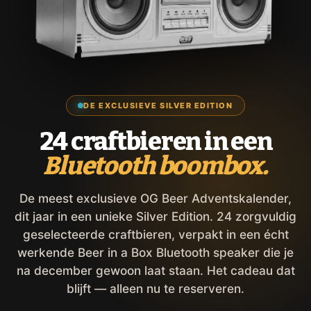
DE EXCLUSIEVE SILVER EDITION
24 craftbieren in een
Bluetooth boombox.
De meest exclusieve OG Beer Adventskalender,
dit jaar in een unieke Silver Edition. 24 zorgvuldig
geselecteerde craftbieren, verpakt in een écht
werkende Beer in a Box Bluetooth speaker die je
na december gewoon laat staan. Het cadeau dat
blijft — alleen nu te reserveren.