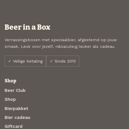
Beer in a Box
Verrassingsboxen met speciaalbier, afgestemd op jouw
smaak. Leuk voor jezelf, n&oacute;g leuker als cadeau.
✓ Veilige betaling
✓ Sinds 2013
Shop
Beer Club
Shop
Bierpakket
Bier cadeau
Giftcard