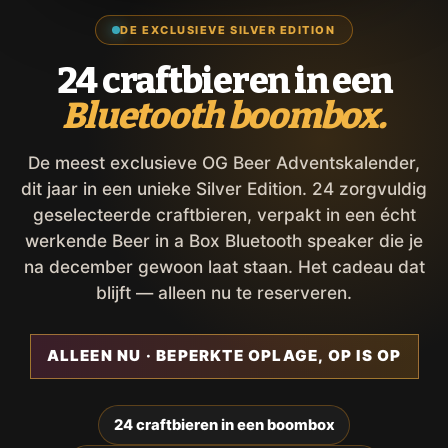
DE EXCLUSIEVE SILVER EDITION
24 craftbieren in een
Bluetooth boombox.
De meest exclusieve OG Beer Adventskalender,
dit jaar in een unieke Silver Edition. 24 zorgvuldig
geselecteerde craftbieren, verpakt in een écht
werkende Beer in a Box Bluetooth speaker die je
na december gewoon laat staan. Het cadeau dat
blijft — alleen nu te reserveren.
ALLEEN NU · BEPERKTE OPLAGE, OP IS OP
24 craftbieren in een boombox