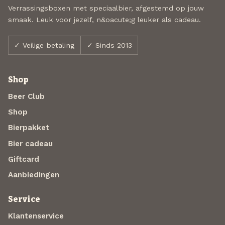
Verrassingsboxen met speciaalbier, afgestemd op jouw
smaak. Leuk voor jezelf, n&oacute;g leuker als cadeau.
✓ Veilige betaling
✓ Sinds 2013
Shop
Beer Club
Shop
Bierpakket
Bier cadeau
Giftcard
Aanbiedingen
Service
Klantenservice