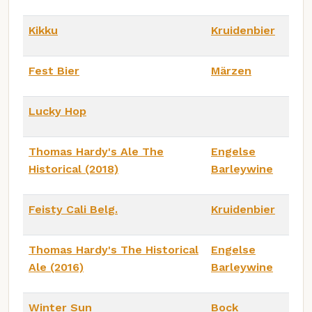
Kikku
Kruidenbier
Fest Bier
Märzen
Lucky Hop
Thomas Hardy's Ale The
Engelse
Historical (2018)
Barleywine
Feisty Cali Belg.
Kruidenbier
Thomas Hardy's The Historical
Engelse
Ale (2016)
Barleywine
Winter Sun
Bock