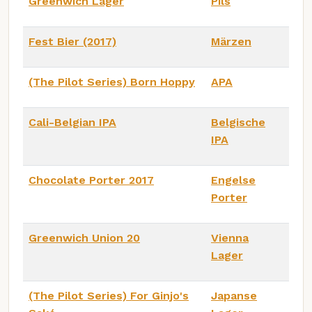
Greenwich Lager
Pils
Fest Bier (2017)
Märzen
(The Pilot Series) Born Hoppy
APA
Cali-Belgian IPA
Belgische
IPA
Chocolate Porter 2017
Engelse
Porter
Greenwich Union 20
Vienna
Lager
(The Pilot Series) For Ginjo's
Japanse