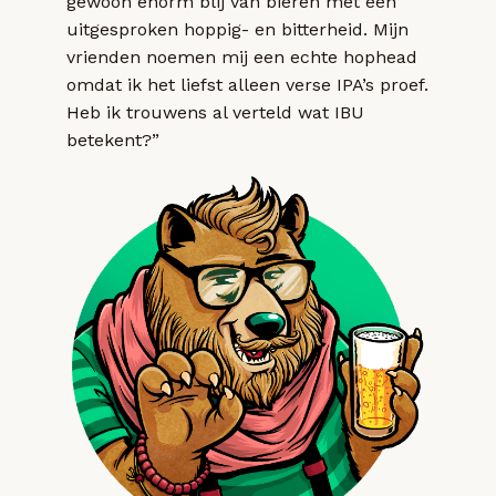
gewoon enorm blij van bieren met een
uitgesproken hoppig- en bitterheid. Mijn
vrienden noemen mij een echte hophead
omdat ik het liefst alleen verse IPA’s proef.
Heb ik trouwens al verteld wat IBU
betekent?”