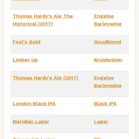
Thomas Hardy's Ale The
Engelse
Historical (2017)
Barleywine
Fool's Gold
Goudblond
Limber Up
Kruidenbier
Thomas Hardy's Ale (2017)
Engelse
Barleywine
London Black IPA
Black IPA
Meridian Lager
Lager