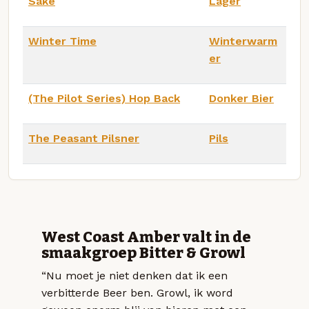
Saké
Lager
Winter Time
Winterwarm
er
(The Pilot Series) Hop Back
Donker Bier
The Peasant Pilsner
Pils
West Coast Amber valt in de
smaakgroep Bitter & Growl
“Nu moet je niet denken dat ik een
verbitterde Beer ben. Growl, ik word