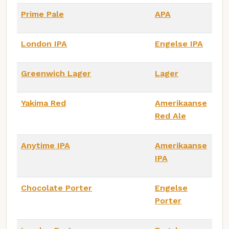
Prime Pale
APA
London IPA
Engelse IPA
Greenwich Lager
Lager
Yakima Red
Amerikaanse
Red Ale
Anytime IPA
Amerikaanse
IPA
Chocolate Porter
Engelse
Porter