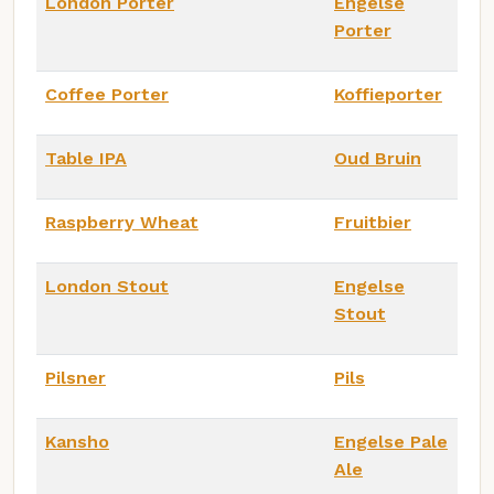
London Porter
Engelse
Porter
Coffee Porter
Koffieporter
Table IPA
Oud Bruin
Raspberry Wheat
Fruitbier
London Stout
Engelse
Stout
Pilsner
Pils
Kansho
Engelse Pale
Ale