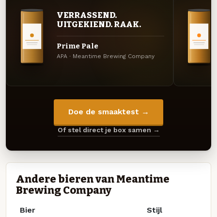
VERRASSEND.
UITGEKIEND. RAAK.
Prime Pale
APA · Meantime Brewing Company
Doe de smaaktest →
Of stel direct je box samen →
Andere bieren van Meantime
Brewing Company
Bier
Stijl