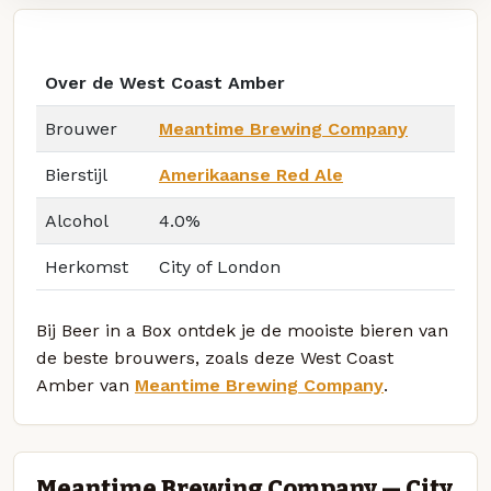
Over de West Coast Amber
Brouwer
Meantime Brewing Company
Bierstijl
Amerikaanse Red Ale
Alcohol
4.0%
Herkomst
City of London
Bij Beer in a Box ontdek je de mooiste bieren van
de beste brouwers, zoals deze West Coast
Amber van
Meantime Brewing Company
.
Meantime Brewing Company — City