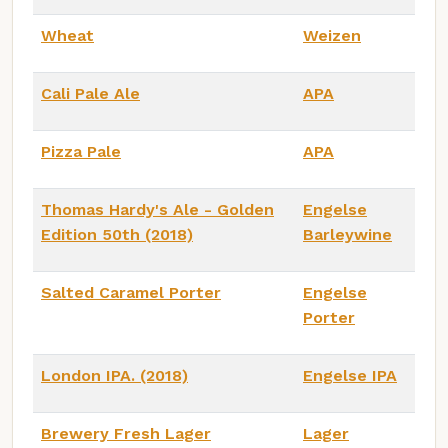
Wheat
Weizen
Cali Pale Ale
APA
Pizza Pale
APA
Thomas Hardy's Ale - Golden
Engelse
Edition 50th (2018)
Barleywine
Salted Caramel Porter
Engelse
Porter
London IPA. (2018)
Engelse IPA
Brewery Fresh Lager
Lager