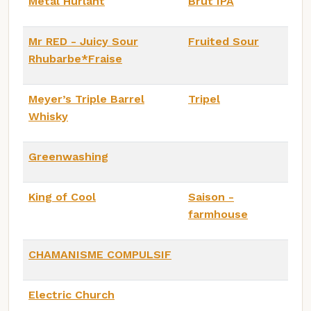
Metal Hurlant
Brut IPA
Mr RED - Juicy Sour
Fruited Sour
Rhubarbe*Fraise
Meyer’s Triple Barrel
Tripel
Whisky
Greenwashing
King of Cool
Saison -
farmhouse
CHAMANISME COMPULSIF
Electric Church