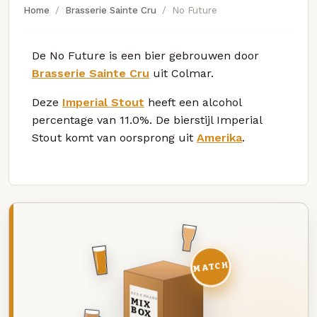
Home
Brasserie Sainte Cru
No Future
De No Future is een bier gebrouwen door
Brasserie Sainte Cru
uit Colmar.
Deze
Imperial Stout
heeft een alcohol
percentage van 11.0%. De bierstijl Imperial
Stout komt van oorsprong uit
Amerika
.
MATCH
DEZE MAAND
MIX
BOX