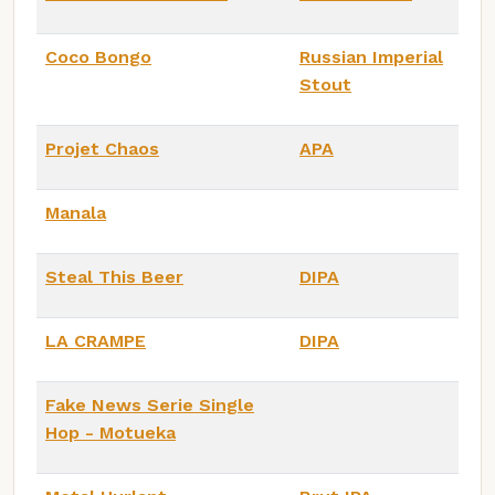
Coco Bongo
Russian Imperial
Stout
Projet Chaos
APA
Manala
Steal This Beer
DIPA
LA CRAMPE
DIPA
Fake News Serie Single
Hop - Motueka