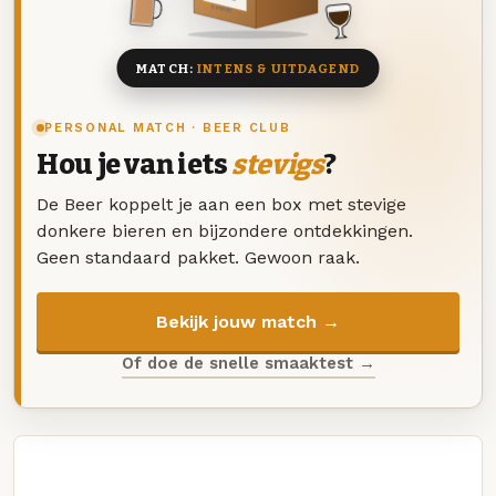
8 BIEREN
MATCH:
INTENS & UITDAGEND
PERSONAL MATCH · BEER CLUB
Hou je van iets
stevigs
?
De Beer koppelt je aan een box met stevige
donkere bieren en bijzondere ontdekkingen.
Geen standaard pakket. Gewoon raak.
Bekijk jouw match →
Of doe de snelle smaaktest →