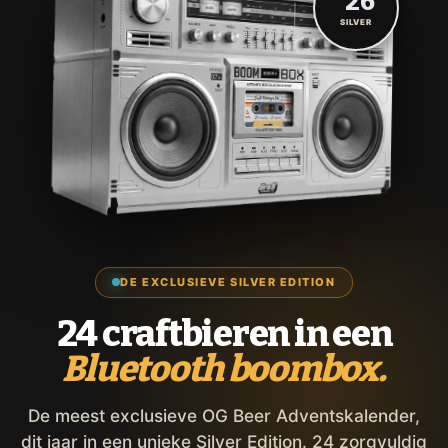
'26
SILVER
DE EXCLUSIEVE SILVER EDITION
24 craftbieren in een
Bluetooth boombox.
De meest exclusieve OG Beer Adventskalender,
dit jaar in een unieke Silver Edition. 24 zorgvuldig