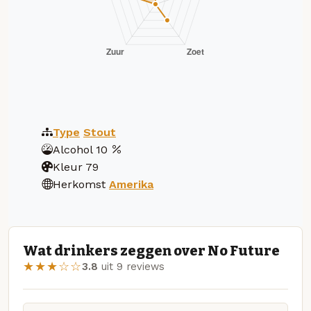
Type
Stout
Alcohol
10
Kleur
79
Herkomst
Amerika
Wat drinkers zeggen over No Future
★★★☆☆
3.8
uit 9 reviews