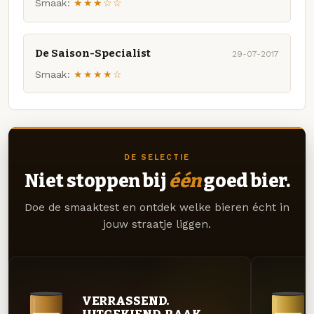
Smaak:
★★★☆☆
De Saison-Specialist
29-07-2017
Smaak:
★★★★☆
DE SELECTIE
Niet stoppen bij
één
goed bier.
Doe de smaaktest en ontdek welke bieren écht in
jouw straatje liggen.
VERRASSEND.