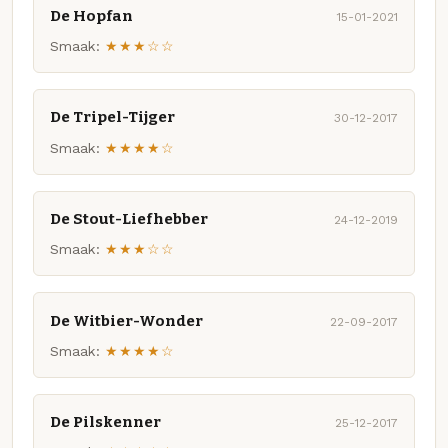
De Hopfan
15-01-2021
Smaak:
★★★☆☆
De Tripel-Tijger
30-12-2017
Smaak:
★★★★☆
De Stout-Liefhebber
24-12-2019
Smaak:
★★★☆☆
De Witbier-Wonder
22-09-2017
Smaak:
★★★★☆
De Pilskenner
25-12-2017