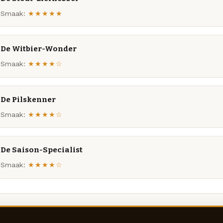
Smaak:
★★★★★
De Witbier-Wonder
Smaak:
★★★★☆
De Pilskenner
Smaak:
★★★★☆
De Saison-Specialist
Smaak:
★★★★☆