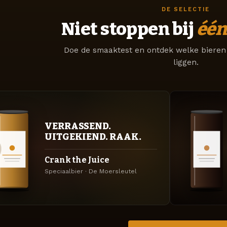
DE SELECTIE
Niet stoppen bij
één
Doe de smaaktest en ontdek welke bieren 
liggen.
VERRASSEND.
UITGEKIEND. RAAK.
Crank the Juice
Speciaalbier · De Moersleutel