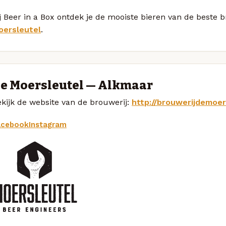
j Beer in a Box ontdek je de mooiste bieren van de beste
oersleutel
.
e Moersleutel — Alkmaar
kijk de website van de brouwerij:
http://brouwerijdemoer
acebook
Instagram