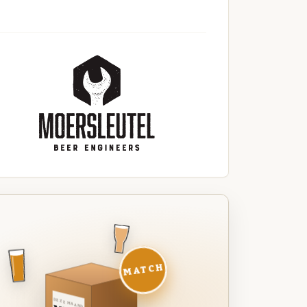
MATCH
DEZE MAAND