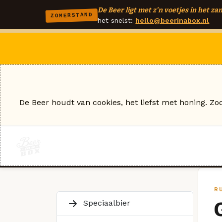
De Beer ligt met z'n voetjes in het zan
ZOMERSTAND
het snelst:
hello@beerinabox.nl
De Beer houdt van cookies, het liefst met honing. Zo
R
Speciaalbier