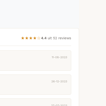
★★★★☆
4.4
uit 52 reviews
11-08-2023
26-12-2023
27-07-2023