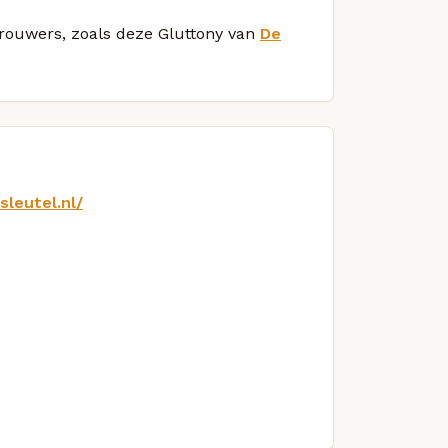
 brouwers, zoals deze Gluttony van
De
sleutel.nl/