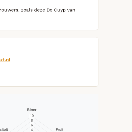
 brouwers, zoals deze De Cuyp van
t.nl