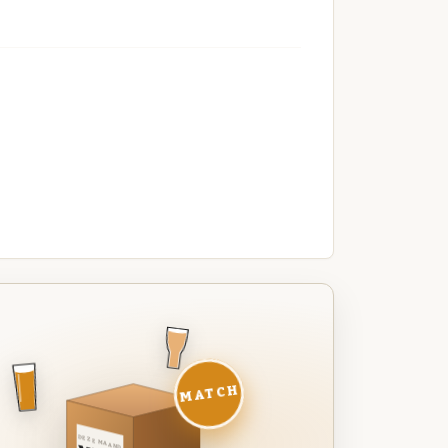
MATCH
DEZE MAAND