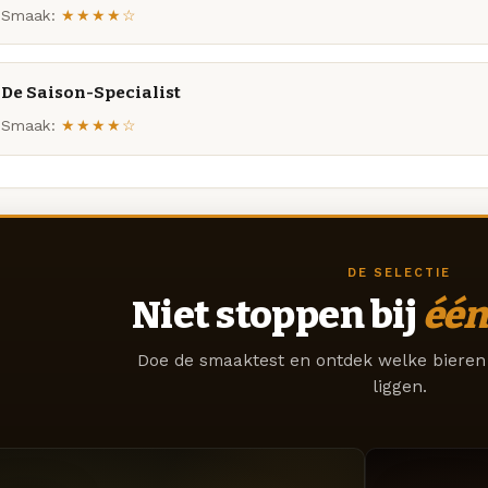
Smaak:
★★★★☆
De Saison-Specialist
Smaak:
★★★★☆
DE SELECTIE
Niet stoppen bij
één
Doe de smaaktest en ontdek welke bieren 
liggen.