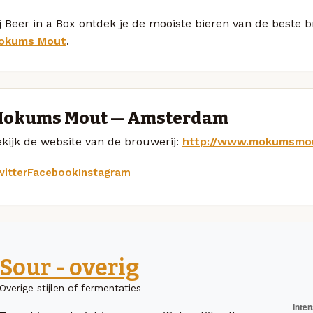
j Beer in a Box ontdek je de mooiste bieren van de beste
okums Mout
.
okums Mout — Amsterdam
kijk de website van de brouwerij:
http://www.mokumsmou
itter
Facebook
Instagram
Sour - overig
Overige stijlen of fermentaties