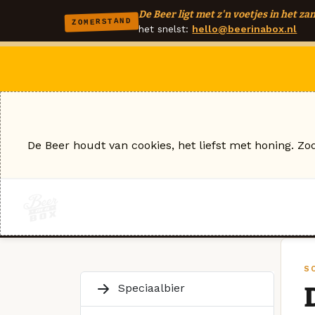
De Beer ligt met z'n voetjes in het zan
ZOMERSTAND
het snelst:
hello@beerinabox.nl
De Beer houdt van cookies, het liefst met honing. Zo
S
Speciaalbier