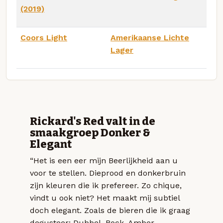
(2019)
Coors Light
Amerikaanse Lichte
Lager
Rickard's Red valt in de
smaakgroep Donker &
Elegant
“Het is een eer mijn Beerlijkheid aan u
voor te stellen. Dieprood en donkerbruin
zijn kleuren die ik prefereer. Zo chique,
vindt u ook niet? Het maakt mij subtiel
doch elegant. Zoals de bieren die ik graag
degusteer: Dubbel, Bock, Amber,