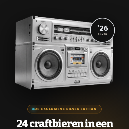
'26
SILVER
DE EXCLUSIEVE SILVER EDITION
24 craftbieren in een