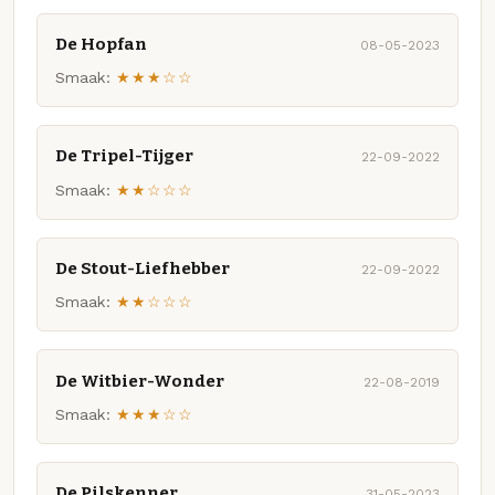
De Hopfan
08-05-2023
Smaak:
★★★☆☆
De Tripel-Tijger
22-09-2022
Smaak:
★★☆☆☆
De Stout-Liefhebber
22-09-2022
Smaak:
★★☆☆☆
De Witbier-Wonder
22-08-2019
Smaak:
★★★☆☆
De Pilskenner
31-05-2023