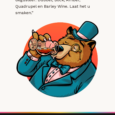
Quadrupel en Barley Wine. Laat het u
smaken.”