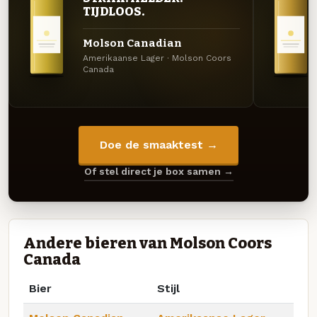
TIJDLOOS.
Molson Canadian
Amerikaanse Lager · Molson Coors
Canada
Doe de smaaktest →
Of stel direct je box samen →
Andere bieren van Molson Coors
Canada
Bier
Stijl