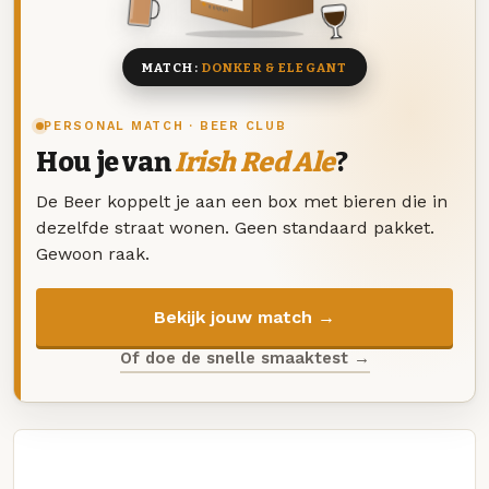
8 BIEREN
MATCH:
DONKER & ELEGANT
PERSONAL MATCH · BEER CLUB
Hou je van
Irish Red Ale
?
De Beer koppelt je aan een box met bieren die in
dezelfde straat wonen. Geen standaard pakket.
Gewoon raak.
Bekijk jouw match →
Of doe de snelle smaaktest →