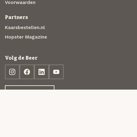
Voorwaarden
Partners
Kaarsbestellen.nl
Hopster Magazine
Volg de Beer
Ontdek jouw box
© 2013-2026 Beer in a Box BV