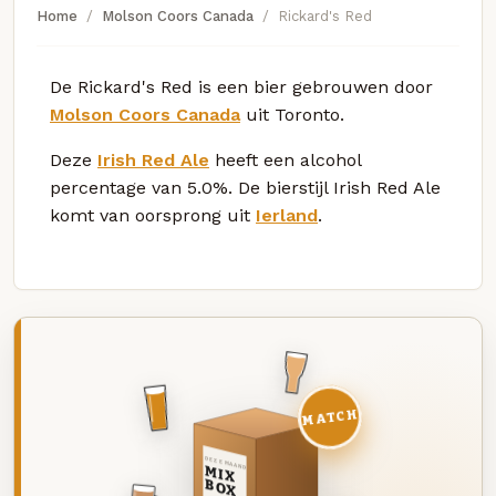
Home
Molson Coors Canada
Rickard's Red
De Rickard's Red is een bier gebrouwen door
Molson Coors Canada
uit Toronto.
Deze
Irish Red Ale
heeft een alcohol
percentage van 5.0%. De bierstijl Irish Red Ale
komt van oorsprong uit
Ierland
.
MATCH
DEZE MAAND
MIX
BOX