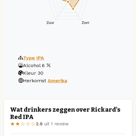
Type
IPA
Alcohol
6
Kleur
30
Herkomst
Amerika
Wat drinkers zeggen over Rickard's
Red IPA
★★☆☆☆
2.8
uit 1 review