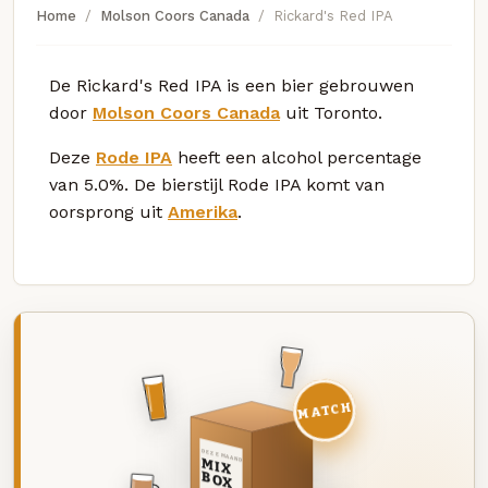
Home
Molson Coors Canada
Rickard's Red IPA
De Rickard's Red IPA is een bier gebrouwen
door
Molson Coors Canada
uit Toronto.
Deze
Rode IPA
heeft een alcohol percentage
van 5.0%. De bierstijl Rode IPA komt van
oorsprong uit
Amerika
.
MATCH
DEZE MAAND
MIX
BOX