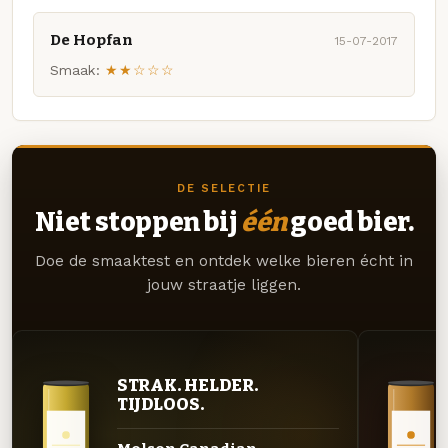
De Hopfan
15-07-2017
Smaak:
★★☆☆☆
DE SELECTIE
Niet stoppen bij
één
goed bier.
Doe de smaaktest en ontdek welke bieren écht in
jouw straatje liggen.
STRAK. HELDER.
TIJDLOOS.