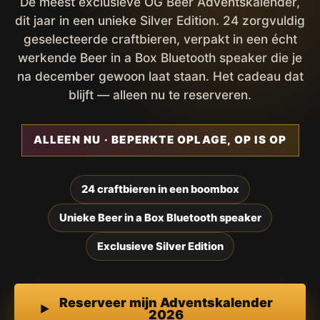
De meest exclusieve OG Beer Adventskalender,
dit jaar in een unieke Silver Edition. 24 zorgvuldig
geselecteerde craftbieren, verpakt in een écht
werkende Beer in a Box Bluetooth speaker die je
na december gewoon laat staan. Het cadeau dat
blijft — alleen nu te reserveren.
ALLEEN NU · BEPERKTE OPLAGE, OP IS OP
24 craftbieren in een boombox
Unieke Beer in a Box Bluetooth speaker
Exclusieve Silver Edition
Reserveer mijn Adventskalender
2026