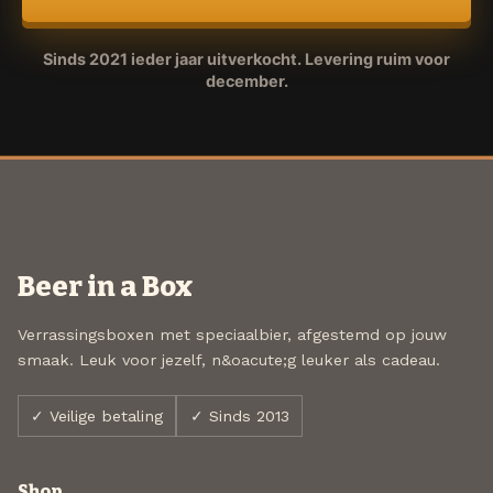
Sinds 2021 ieder jaar uitverkocht. Levering ruim voor
december.
Beer in a Box
Verrassingsboxen met speciaalbier, afgestemd op jouw
smaak. Leuk voor jezelf, n&oacute;g leuker als cadeau.
✓ Veilige betaling
✓ Sinds 2013
Shop