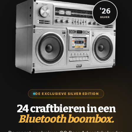
'26
SILVER
DE EXCLUSIEVE SILVER EDITION
24 craftbieren in een
Bluetooth boombox.