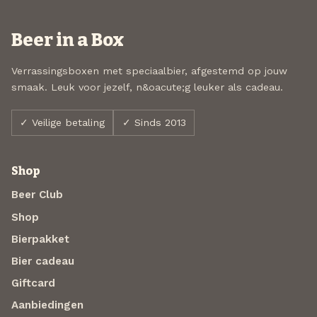
Beer in a Box
Verrassingsboxen met speciaalbier, afgestemd op jouw
smaak. Leuk voor jezelf, n&oacute;g leuker als cadeau.
✓ Veilige betaling
✓ Sinds 2013
Shop
Beer Club
Shop
Bierpakket
Bier cadeau
Giftcard
Aanbiedingen