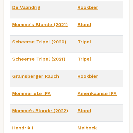
De Vaandrig
Rookbier
Momme's Blonde (2021)
Blond
Scheerse Tripel (2020)
Tripel
Scheerse Tripel (2021)
Tripel
Gramsberger Rauch
Rookbier
Mommeriete IPA
Amerikaanse IPA
Momme’s Blonde (2022)
Blond
Hendrik I
Meibock