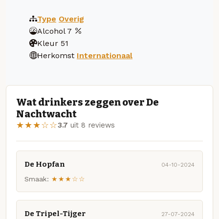
Type
Overig
Alcohol
7
Kleur
51
Herkomst
Internationaal
Wat drinkers zeggen over De
Nachtwacht
★★★☆☆
3.7
uit 8 reviews
De Hopfan
04-10-2024
Smaak:
★★★☆☆
De Tripel-Tijger
27-07-2024