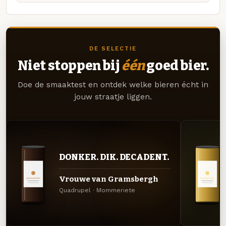
DE SELECTIE
Niet stoppen bij
één
goed bier.
Doe de smaaktest en ontdek welke bieren écht in
jouw straatje liggen.
DONKER. DIK. DECADENT.
Vrouwe van Gramsbergh
Quadrupel · Mommeriete