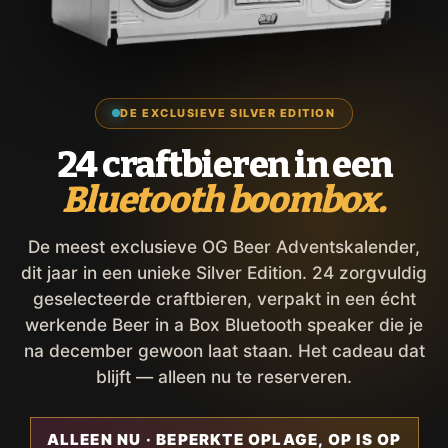
DE EXCLUSIEVE SILVER EDITION
24 craftbieren in een
Bluetooth boombox.
De meest exclusieve OG Beer Adventskalender,
dit jaar in een unieke Silver Edition. 24 zorgvuldig
geselecteerde craftbieren, verpakt in een écht
werkende Beer in a Box Bluetooth speaker die je
na december gewoon laat staan. Het cadeau dat
blijft — alleen nu te reserveren.
ALLEEN NU · BEPERKTE OPLAGE, OP IS OP