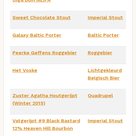
Sweet Chocolate Stout
Imperial Stout
Galaxy Baltic Porter
Baltic Porter
Peerke Geffens Roggebier
Roggebier
Het Voske
Lichtgekleurd
Belgisch Bier
Zuster Agatha Houtgerijpt
Quadrupel
(Winter 2015)
Vatgerijpt #9 Black Bastard
Imperial Stout
12% Heaven Hill Bourbon