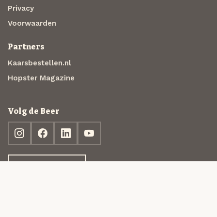
Privacy
Voorwaarden
Partners
Kaarsbestellen.nl
Hopster Magazine
Volg de Beer
Ontdek jouw box
© 2013-2026 Beer in a Box BV