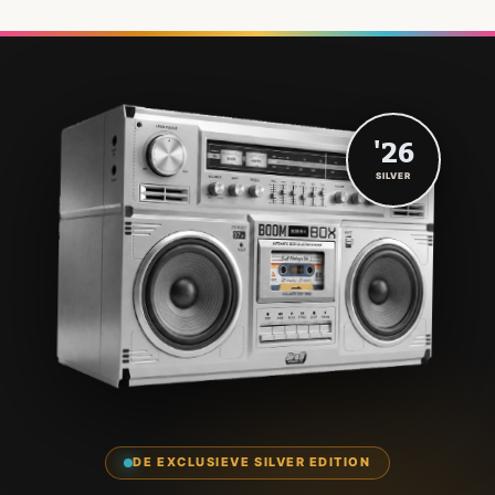
'26
SILVER
DE EXCLUSIEVE SILVER EDITION