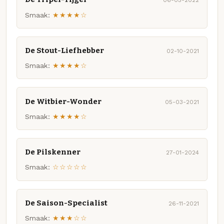
06-05-2022
Smaak:
★★★★☆
De Stout-Liefhebber
02-10-2021
Smaak:
★★★★☆
De Witbier-Wonder
05-03-2021
Smaak:
★★★★☆
De Pilskenner
27-01-2024
Smaak:
☆☆☆☆☆
De Saison-Specialist
26-11-2021
Smaak:
★★★☆☆