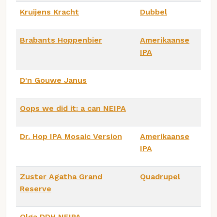
Kruijens Kracht
Dubbel
Brabants Hoppenbier
Amerikaanse
IPA
D'n Gouwe Janus
Oops we did it: a can NEIPA
Dr. Hop IPA Mosaic Version
Amerikaanse
IPA
Zuster Agatha Grand
Quadrupel
Reserve
Olga DDH NEIPA