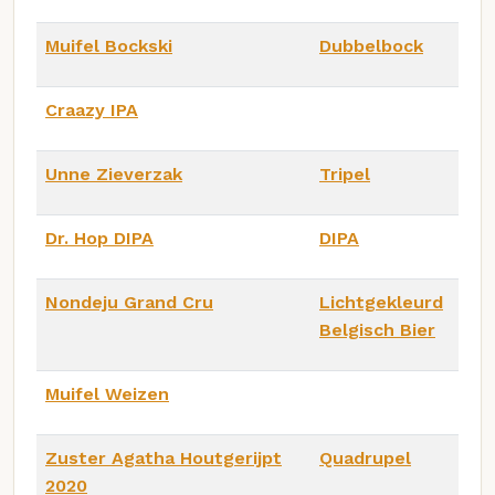
Muifel Bockski
Dubbelbock
Craazy IPA
Unne Zieverzak
Tripel
Dr. Hop DIPA
DIPA
Nondeju Grand Cru
Lichtgekleurd
Belgisch Bier
Muifel Weizen
Zuster Agatha Houtgerijpt
Quadrupel
2020