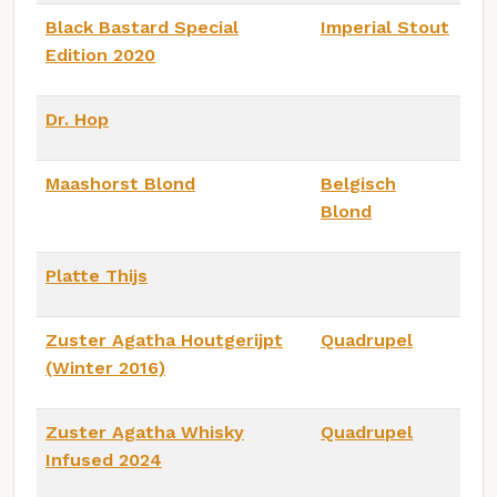
Black Bastard Special
Imperial Stout
Edition 2020
Dr. Hop
Maashorst Blond
Belgisch
Blond
Platte Thijs
Zuster Agatha Houtgerijpt
Quadrupel
(Winter 2016)
Zuster Agatha Whisky
Quadrupel
Infused 2024