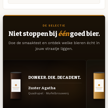
DE SELECTIE
Niet stoppen bij
één
goed bier.
Doe de smaaktest en ontdek welke bieren écht in
jouw straatje liggen.
DONKER. DIK. DECADENT.
Zuster Agatha
Quadrupel · Muifelbrouwerij