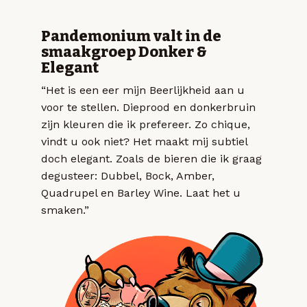
Pandemonium valt in de
smaakgroep Donker &
Elegant
“Het is een eer mijn Beerlijkheid aan u
voor te stellen. Dieprood en donkerbruin
zijn kleuren die ik prefereer. Zo chique,
vindt u ook niet? Het maakt mij subtiel
doch elegant. Zoals de bieren die ik graag
degusteer: Dubbel, Bock, Amber,
Quadrupel en Barley Wine. Laat het u
smaken.”