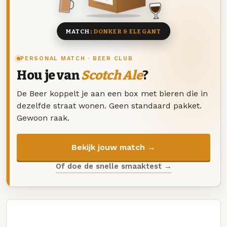
8 BIEREN
MATCH:
DONKER & ELEGANT
PERSONAL MATCH · BEER CLUB
Hou je van
Scotch Ale
?
De Beer koppelt je aan een box met bieren die in
dezelfde straat wonen. Geen standaard pakket.
Gewoon raak.
Bekijk jouw match →
Of doe de snelle smaaktest →