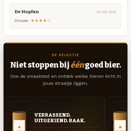
De Hopfan
03-04-2015
Smaak:
★★★★☆
DE SELECTIE
Niet stoppen bij
één
goed bier.
Doe de smaaktest en ontdek welke bieren écht in
jouw straatje liggen.
VERRASSEND.
UITGEKIEND. RAAK.