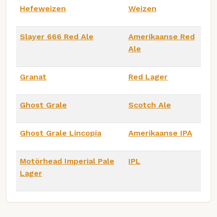
Hefeweizen
Weizen
Slayer 666 Red Ale
Amerikaanse Red
Ale
Granat
Red Lager
Ghost Grale
Scotch Ale
Ghost Grale Lincopia
Amerikaanse IPA
Motörhead Imperial Pale
IPL
Lager