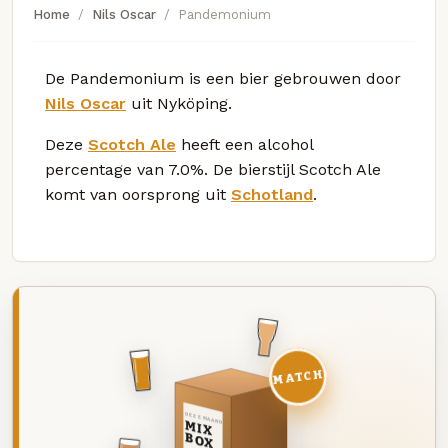
Home
Nils Oscar
Pandemonium
De Pandemonium is een bier gebrouwen door
Nils Oscar
uit Nyköping.
Deze
Scotch Ale
heeft een alcohol
percentage van 7.0%. De bierstijl Scotch Ale
komt van oorsprong uit
Schotland
.
MATCH
DEZE MAAND
MIX
BOX