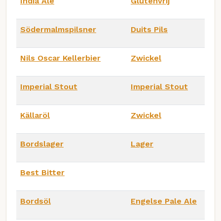
India Ale
Glutenvrij
Södermalmspilsner
Duits Pils
Nils Oscar Kellerbier
Zwickel
Imperial Stout
Imperial Stout
Källaröl
Zwickel
Bordslager
Lager
Best Bitter
Bordsöl
Engelse Pale Ale