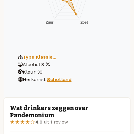
Type
Klassie...
Alcohol
8
Kleur
39
Herkomst
Schotland
Wat drinkers zeggen over
Pandemonium
★★★★☆
4.0
uit 1 review