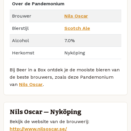
Over de Pandemonium
Brouwer
Nils Oscar
Bierstijl
Scotch Ale
Alcohol
7.0%
Herkomst
Nyköping
Bij Beer in a Box ontdek je de mooiste bieren van
de beste brouwers, zoals deze Pandemonium
van
Nils Oscar
.
Nils Oscar — Nyköping
Bekijk de website van de brouwerij:
http://www.nilsoscar.se/