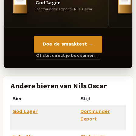
God Lager
Dortmunder Export · Nils Oscar
Doe de smaaktest →
Of stel direct je box samen →
Andere bieren van Nils Oscar
Bier
Stijl
God Lager
Dortmunder
Export