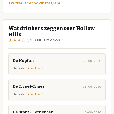
Twitter
Facebook
Instagram
Wat drinkers zeggen over Hollow
Hills
★★★☆☆
3.9
uit 3 reviews
De Hopfan
26-09-2020
Smaak:
★★★☆☆
De Tripel-Tijger
05-09-2020
Smaak:
★★★★☆
De Stout-Liefhebber
13-08-2020