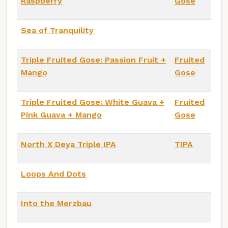
Raspberry
Gose
Sea of Tranquility
Triple Fruited Gose: Passion Fruit +
Fruited
Mango
Gose
Triple Fruited Gose: White Guava +
Fruited
Pink Guava + Mango
Gose
North X Deya Triple IPA
TIPA
Loops And Dots
Into the Merzbau