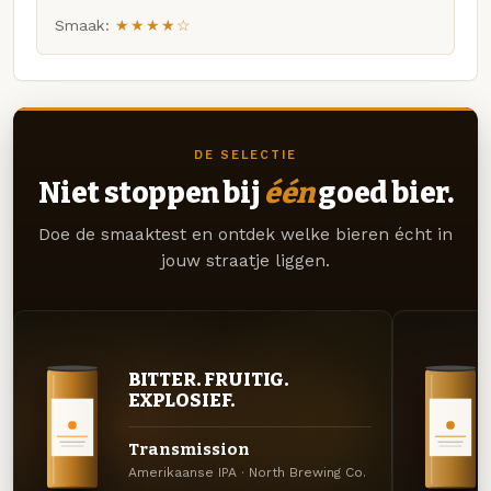
Smaak:
★★★★☆
DE SELECTIE
Niet stoppen bij
één
goed bier.
Doe de smaaktest en ontdek welke bieren écht in
jouw straatje liggen.
BITTER. FRUITIG.
EXPLOSIEF.
Transmission
Amerikaanse IPA · North Brewing Co.