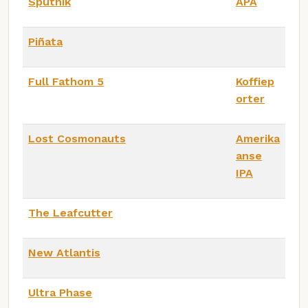
Sputnik
APA
Piñata
Full Fathom 5
Koffiep
orter
Lost Cosmonauts
Amerika
anse
IPA
The Leafcutter
New Atlantis
Ultra Phase