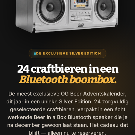
DE EXCLUSIEVE SILVER EDITION
24 craftbieren in een
Bluetooth boombox.
De meest exclusieve OG Beer Adventskalender,
dit jaar in een unieke Silver Edition. 24 zorgvuldig
geselecteerde craftbieren, verpakt in een écht
werkende Beer in a Box Bluetooth speaker die je
na december gewoon laat staan. Het cadeau dat
blijft — alleen nu te reserveren.