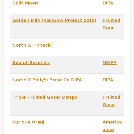
Split Moon
DIPA
Golden Milk (Rainbow Project 2019)
Fruited
Sour
North X Finback
Sea of Serenity
NEIPA
North X Polly's Brew Co DIPA
DIPA
Triple Fruited Gose: Mango
Fruited
Gose
Kurious Oranj
Amerika
anse