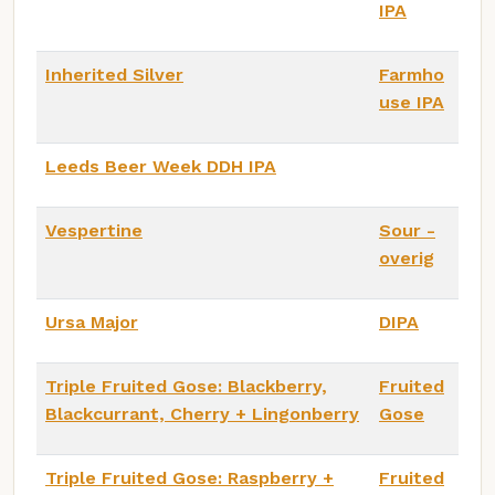
IPA
Inherited Silver
Farmho
use IPA
Leeds Beer Week DDH IPA
Vespertine
Sour -
overig
Ursa Major
DIPA
Triple Fruited Gose: Blackberry,
Fruited
Blackcurrant, Cherry + Lingonberry
Gose
Triple Fruited Gose: Raspberry +
Fruited