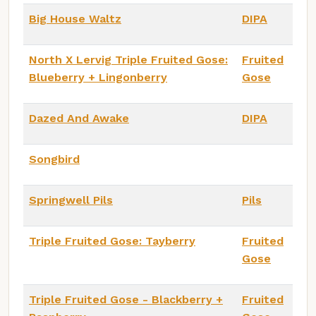
Big House Waltz
DIPA
North X Lervig Triple Fruited Gose:
Fruited
Blueberry + Lingonberry
Gose
Dazed And Awake
DIPA
Songbird
Springwell Pils
Pils
Triple Fruited Gose: Tayberry
Fruited
Gose
Triple Fruited Gose - Blackberry +
Fruited