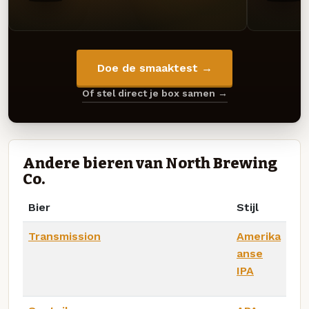
Doe de smaaktest →
Of stel direct je box samen →
Andere bieren van North Brewing
Co.
Bier
Stijl
Transmission
Amerika
anse
IPA