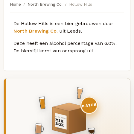
Home
North Brewing Co.
Hollow Hills
De Hollow Hills is een bier gebrouwen door
North Brewing Co.
uit Leeds.
Deze
heeft een alcohol percentage van 6.0%.
De bierstijl komt van oorsprong uit
.
MATCH
DEZE MAAND
MIX
BOX
8 BIEREN