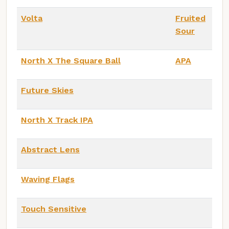
Volta
Fruited
Sour
North X The Square Ball
APA
Future Skies
North X Track IPA
Abstract Lens
Waving Flags
Touch Sensitive