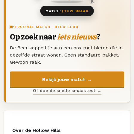
MATCH:
JOUW SMAAK
PERSONAL MATCH · BEER CLUB
Op zoek naar
iets nieuws
?
De Beer koppelt je aan een box met bieren die in
dezelfde straat wonen. Geen standaard pakket.
Gewoon raak.
Bekijk jouw match →
Of doe de snelle smaaktest →
Over de Hollow Hills