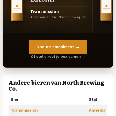
EXPLOSIEF.
Transmission
Amerikaanse IPA · North Brewing Co.
Doe de smaaktest →
Of stel direct je box samen →
Andere bieren van North Brewing
Co.
Bier
Stijl
Transmission
Amerika