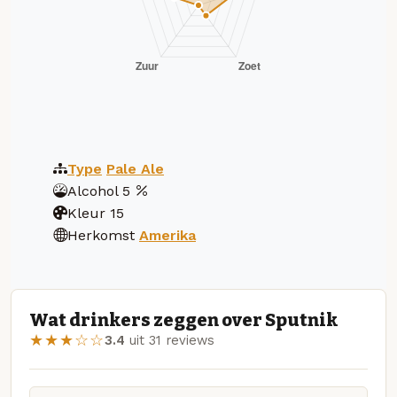
Type
Pale Ale
Alcohol
5
Kleur
15
Herkomst
Amerika
Wat drinkers zeggen over Sputnik
★★★☆☆
3.4
uit 31 reviews