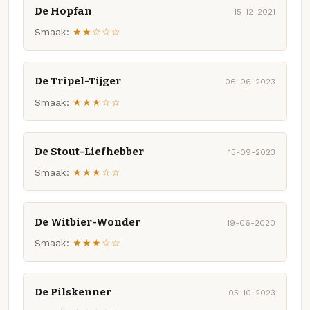
De Hopfan
15-12-2021
Smaak:
★★☆☆☆
De Tripel-Tijger
06-06-2023
Smaak:
★★★☆☆
De Stout-Liefhebber
15-09-2023
Smaak:
★★★☆☆
De Witbier-Wonder
19-06-2020
Smaak:
★★★☆☆
De Pilskenner
05-10-2023