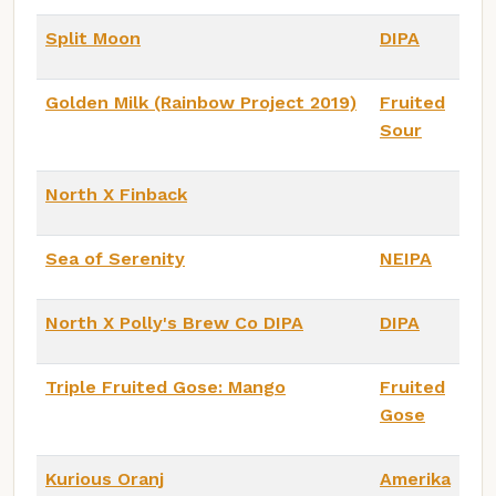
Split Moon
DIPA
Golden Milk (Rainbow Project 2019)
Fruited
Sour
North X Finback
Sea of Serenity
NEIPA
North X Polly's Brew Co DIPA
DIPA
Triple Fruited Gose: Mango
Fruited
Gose
Kurious Oranj
Amerika