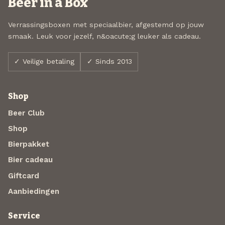
Beer in a Box
Verrassingsboxen met speciaalbier, afgestemd op jouw
smaak. Leuk voor jezelf, n&oacute;g leuker als cadeau.
✓ Veilige betaling
✓ Sinds 2013
Shop
Beer Club
Shop
Bierpakket
Bier cadeau
Giftcard
Aanbiedingen
Service