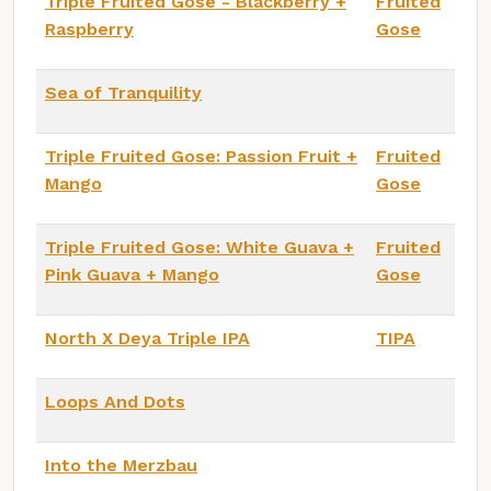
Triple Fruited Gose - Blackberry +
Fruited
Raspberry
Gose
Sea of Tranquility
Triple Fruited Gose: Passion Fruit +
Fruited
Mango
Gose
Triple Fruited Gose: White Guava +
Fruited
Pink Guava + Mango
Gose
North X Deya Triple IPA
TIPA
Loops And Dots
Into the Merzbau