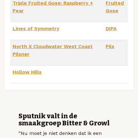
Triple Fruited Gose: Raspberry +
Fruited
Pear
Gose
Lines of Symmetry
DIPA
North X Cloudwater West Coast
Pils
Pilsner
Hollow Hills
Sputnik valt in de
smaakgroep Bitter & Growl
“Nu moet je niet denken dat ik een