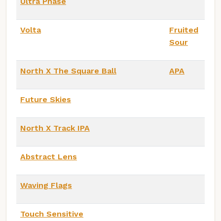
Ultra Phase
Volta
Fruited
Sour
North X The Square Ball
APA
Future Skies
North X Track IPA
Abstract Lens
Waving Flags
Touch Sensitive