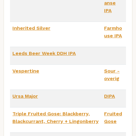
anse
IPA
Inherited Silver
Farmho
use IPA
Leeds Beer Week DDH IPA
Vespertine
Sour -
overig
Ursa Major
DIPA
Triple Fruited Gose: Blackberry,
Fruited
Blackcurrant, Cherry + Lingonberry
Gose