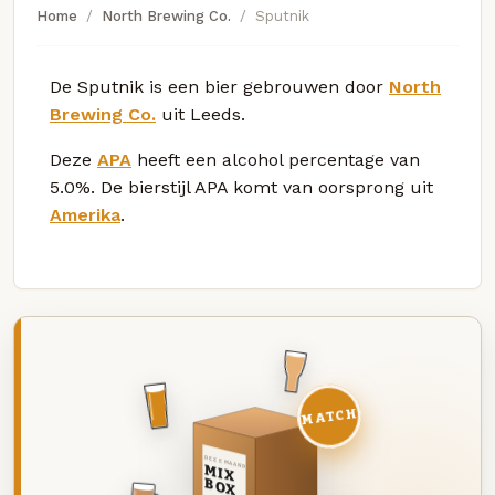
Home
North Brewing Co.
Sputnik
De Sputnik is een bier gebrouwen door
North
Brewing Co.
uit Leeds.
Deze
APA
heeft een alcohol percentage van
5.0%. De bierstijl APA komt van oorsprong uit
Amerika
.
MATCH
DEZE MAAND
MIX
BOX