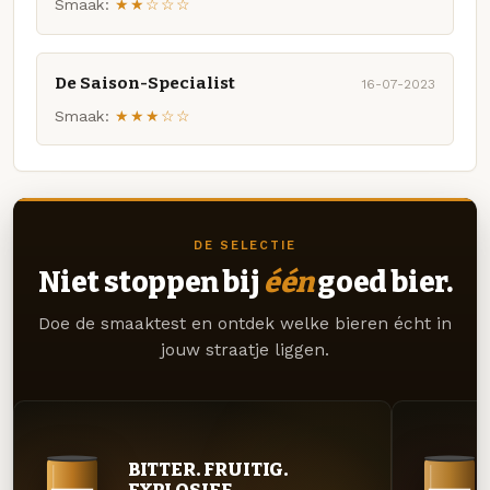
Smaak:
★★☆☆☆
De Saison-Specialist
16-07-2023
Smaak:
★★★☆☆
DE SELECTIE
Niet stoppen bij
één
goed bier.
Doe de smaaktest en ontdek welke bieren écht in
jouw straatje liggen.
BITTER. FRUITIG.