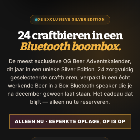
DE EXCLUSIEVE SILVER EDITION
24 craftbieren in een
Bluetooth boombox.
De meest exclusieve OG Beer Adventskalender,
dit jaar in een unieke Silver Edition. 24 zorgvuldig
geselecteerde craftbieren, verpakt in een écht
werkende Beer in a Box Bluetooth speaker die je
na december gewoon laat staan. Het cadeau dat
blijft — alleen nu te reserveren.
ALLEEN NU · BEPERKTE OPLAGE, OP IS OP