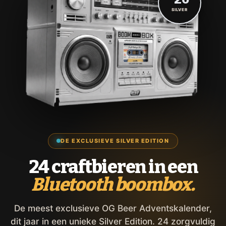
SILVER
DE EXCLUSIEVE SILVER EDITION
24 craftbieren in een
Bluetooth boombox.
De meest exclusieve OG Beer Adventskalender,
dit jaar in een unieke Silver Edition. 24 zorgvuldig