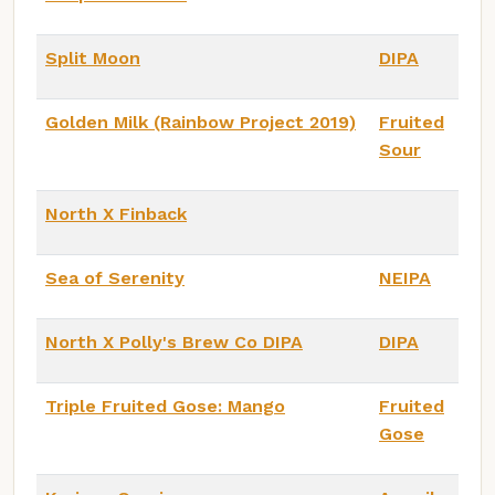
Split Moon
DIPA
Golden Milk (Rainbow Project 2019)
Fruited
Sour
North X Finback
Sea of Serenity
NEIPA
North X Polly's Brew Co DIPA
DIPA
Triple Fruited Gose: Mango
Fruited
Gose