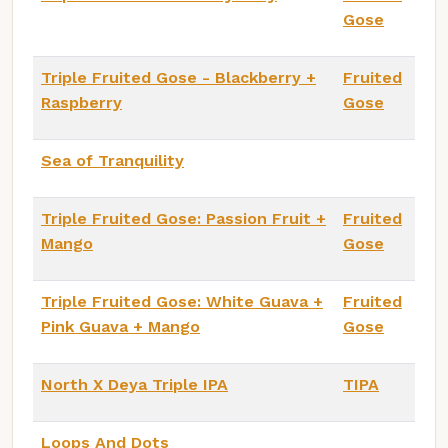
Gose
Triple Fruited Gose - Blackberry +
Fruited
Raspberry
Gose
Sea of Tranquility
Triple Fruited Gose: Passion Fruit +
Fruited
Mango
Gose
Triple Fruited Gose: White Guava +
Fruited
Pink Guava + Mango
Gose
North X Deya Triple IPA
TIPA
Loops And Dots