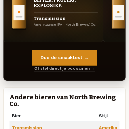
EXPLOSIEF.
Transmission
Amerikaanse IPA · North Brewing Co.
Doe de smaaktest →
Of stel direct je box samen →
Andere bieren van North Brewing
Co.
Bier
Stijl
Transmission
Amerika