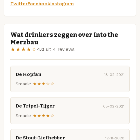
Twitter
Facebook
Instagram
Wat drinkers zeggen over Into the
Merzbau
★★★★☆
4.0
uit 4 reviews
De Hopfan
18-02-2021
Smaak:
★★★☆☆
De Tripel-Tijger
05-02-2021
Smaak:
★★★★☆
De Stout-Liefhebber
12-11-2020