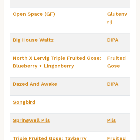
Open Space (GF)
Glutenv
rij
Big House Waltz
DIPA
North X Lervig Triple Fruited Gose:
Fruited
Blueberry + Lingonberry
Gose
Dazed And Awake
DIPA
Songbird
Springwell Pils
Pils
Triple Fruited Gose: Tayberry
Fruited