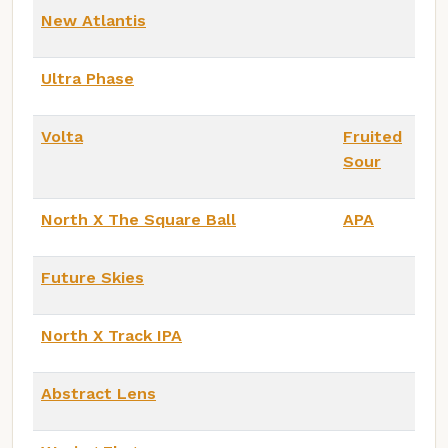
New Atlantis
Ultra Phase
Volta
Fruited
Sour
North X The Square Ball
APA
Future Skies
North X Track IPA
Abstract Lens