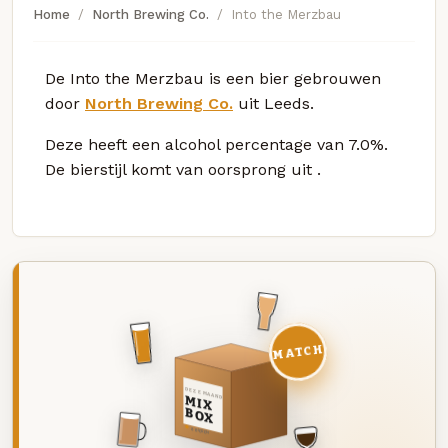
Home
North Brewing Co.
Into the Merzbau
De Into the Merzbau is een bier gebrouwen
door
North Brewing Co.
uit Leeds.
Deze
heeft een alcohol percentage van 7.0%.
De bierstijl komt van oorsprong uit
.
MATCH
DEZE MAAND
MIX
BOX
8 BIEREN