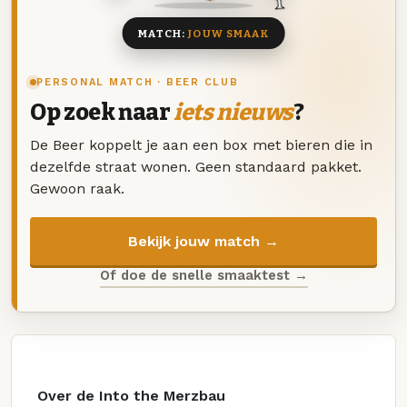
MATCH:
JOUW SMAAK
PERSONAL MATCH · BEER CLUB
Op zoek naar
iets nieuws
?
De Beer koppelt je aan een box met bieren die in
dezelfde straat wonen. Geen standaard pakket.
Gewoon raak.
Bekijk jouw match →
Of doe de snelle smaaktest →
Over de Into the Merzbau