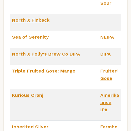
Sour
North X Finback
Sea of Serenity
NEIPA
North X Polly's Brew Co DIPA
DIPA
Triple Fruited Gose: Mango
Fruited
Gose
Kurious Oranj
Amerika
anse
IPA
Inherited Silver
Farmho