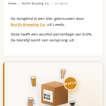
Home
North Brewing Co.
Songbird
De Songbird is een bier gebrouwen door
North Brewing Co.
uit Leeds.
Deze
heeft een alcohol percentage van 6.0%.
De bierstijl komt van oorsprong uit
.
MATCH
DEZE MAAND
MIX
BOX
8 BIEREN