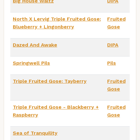
Big House Waltz
DIPA
North X Lervig Triple Fruited Gose:
Fruited
Blueberry + Lingonberry
Gose
Dazed And Awake
DIPA
Springwell Pils
Pils
Triple Fruited Gose: Tayberry
Fruited
Gose
Triple Fruited Gose - Blackberry +
Fruited
Raspberry
Gose
Sea of Tranquility