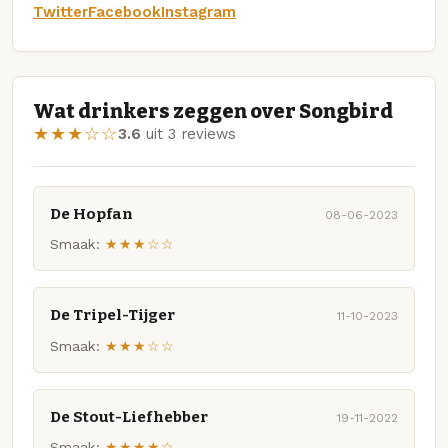
Twitter
Facebook
Instagram
Wat drinkers zeggen over Songbird
★★★☆☆
3.6
uit 3 reviews
De Hopfan
08-06-2023
Smaak:
★★★☆☆
De Tripel-Tijger
11-10-2023
Smaak:
★★★☆☆
De Stout-Liefhebber
19-11-2022
Smaak:
★★★★☆