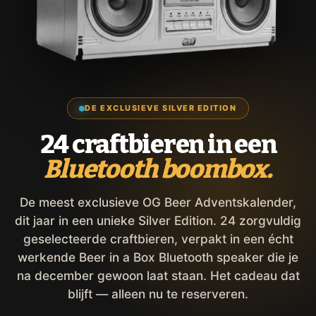
DE EXCLUSIEVE SILVER EDITION
24 craftbieren in een
Bluetooth boombox.
De meest exclusieve OG Beer Adventskalender,
dit jaar in een unieke Silver Edition. 24 zorgvuldig
geselecteerde craftbieren, verpakt in een écht
werkende Beer in a Box Bluetooth speaker die je
na december gewoon laat staan. Het cadeau dat
blijft — alleen nu te reserveren.