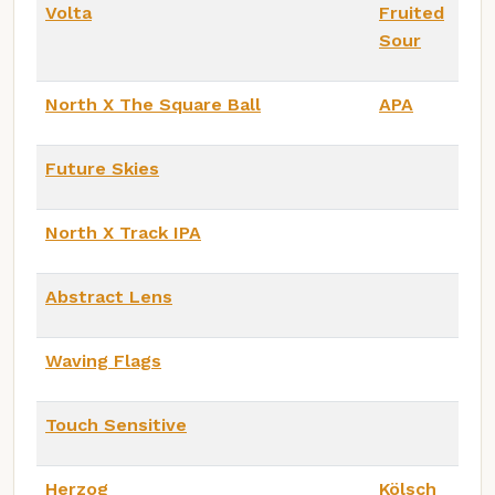
Volta
Fruited
Sour
North X The Square Ball
APA
Future Skies
North X Track IPA
Abstract Lens
Waving Flags
Touch Sensitive
Herzog
Kölsch