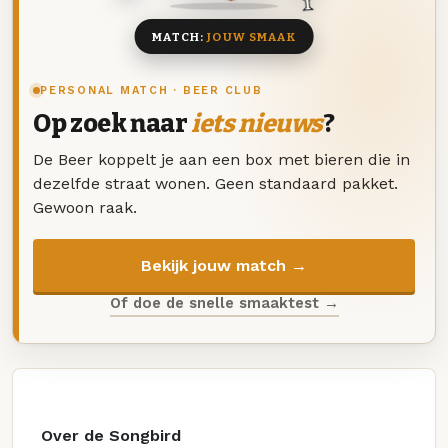
MATCH:
JOUW SMAAK
PERSONAL MATCH · BEER CLUB
Op zoek naar
iets nieuws
?
De Beer koppelt je aan een box met bieren die in
dezelfde straat wonen. Geen standaard pakket.
Gewoon raak.
Bekijk jouw match →
Of doe de snelle smaaktest →
Over de Songbird