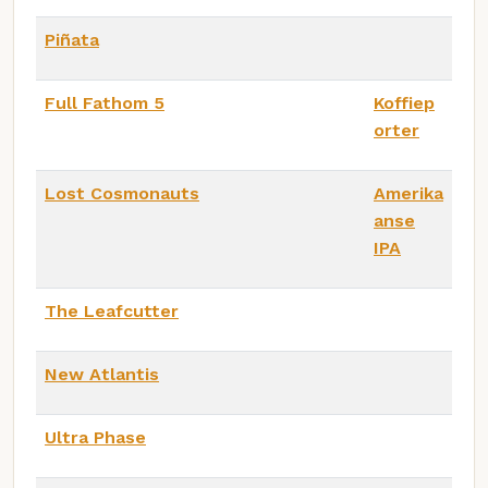
Piñata
Full Fathom 5
Koffiep
orter
Lost Cosmonauts
Amerika
anse
IPA
The Leafcutter
New Atlantis
Ultra Phase