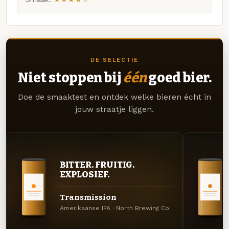
DE SELECTIE
Niet stoppen bij
één
goed bier.
Doe de smaaktest en ontdek welke bieren écht in
jouw straatje liggen.
BITTER. FRUITIG.
EXPLOSIEF.
Transmission
Amerikaanse IPA · North Brewing Co.