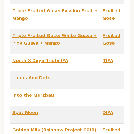
Triple Fruited Gose: Passion Fruit +
Fruited
Mango
Gose
Triple Fruited Gose: White Guava +
Fruited
Pink Guava + Mango
Gose
North X Deya Triple IPA
TIPA
Loops And Dots
Into the Merzbau
Split Moon
DIPA
Golden Milk (Rainbow Project 2019)
Fruited