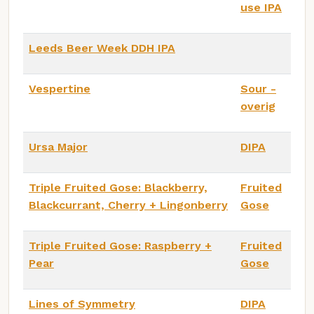
use IPA
Leeds Beer Week DDH IPA
Vespertine
Sour -
overig
Ursa Major
DIPA
Triple Fruited Gose: Blackberry,
Fruited
Blackcurrant, Cherry + Lingonberry
Gose
Triple Fruited Gose: Raspberry +
Fruited
Pear
Gose
Lines of Symmetry
DIPA