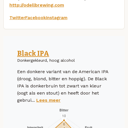
http://odellbrewing.com
Twitter
Facebook
Instagram
Black IPA
Donkergekleurd, hoog alcohol
Een donkere variant van de American IPA
(droog, blond, bitter en hoppig). De Black
IPA is donkerbruin tot zwart van kleur
(oogt als een stout) en heeft door het
gebrui...
Lees meer