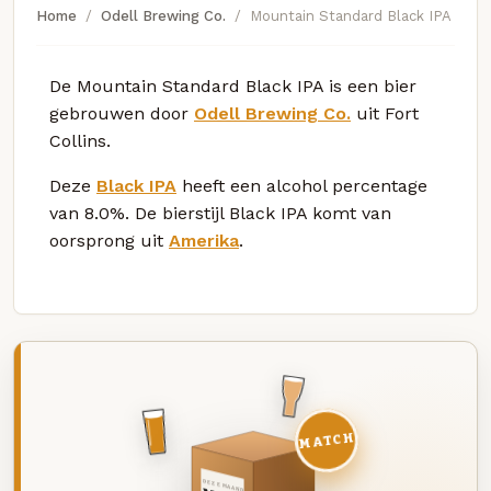
Home
Odell Brewing Co.
Mountain Standard Black IPA
De Mountain Standard Black IPA is een bier
gebrouwen door
Odell Brewing Co.
uit Fort
Collins.
Deze
Black IPA
heeft een alcohol percentage
van 8.0%. De bierstijl Black IPA komt van
oorsprong uit
Amerika
.
MATCH
DEZE MAAND