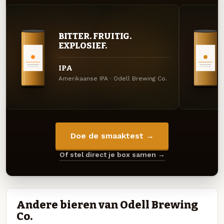
BITTER. FRUITIG.
EXPLOSIEF.
IPA
Amerikaanse IPA · Odell Brewing Co.
Doe de smaaktest →
Of stel direct je box samen →
Andere bieren van Odell Brewing
Co.