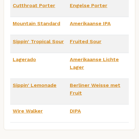
Cutthroat Porter
Engelse Porter
Mountain Standard
Amerikaanse IPA
Sippin' Tropical Sour
Fruited Sour
Lagerado
Amerikaanse Lichte
Lager
Sippin' Lemonade
Berliner Weisse met
Fruit
Wire Walker
DIPA