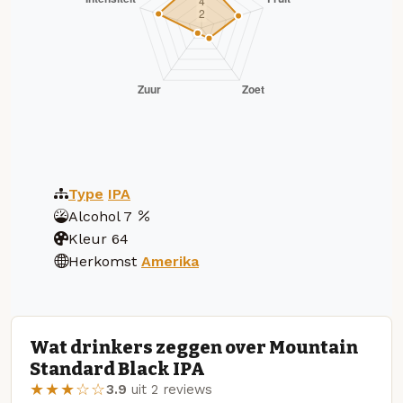
Type
IPA
Alcohol
7
Kleur
64
Herkomst
Amerika
Wat drinkers zeggen over Mountain
Standard Black IPA
★★★☆☆
3.9
uit 2 reviews