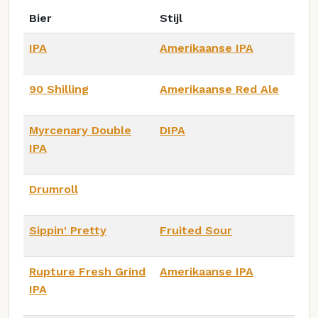
Bier
Stijl
IPA
Amerikaanse IPA
90 Shilling
Amerikaanse Red Ale
Myrcenary Double
DIPA
IPA
Drumroll
Sippin' Pretty
Fruited Sour
Rupture Fresh Grind
Amerikaanse IPA
IPA