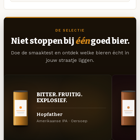
DE SELECTIE
Niet stoppen bij
één
goed bier.
Doe de smaaktest en ontdek welke bieren écht in
jouw straatje liggen.
BITTER. FRUITIG.
EXPLOSIEF.
Hopfather
Amerikaanse IPA · Oersoep