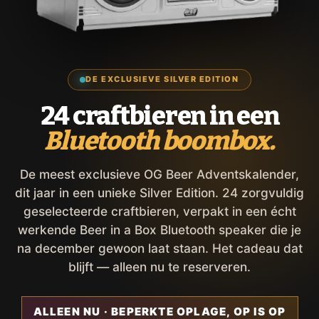
DE EXCLUSIEVE SILVER EDITION
24 craftbieren in een
Bluetooth boombox.
De meest exclusieve OG Beer Adventskalender,
dit jaar in een unieke Silver Edition. 24 zorgvuldig
geselecteerde craftbieren, verpakt in een écht
werkende Beer in a Box Bluetooth speaker die je
na december gewoon laat staan. Het cadeau dat
blijft — alleen nu te reserveren.
ALLEEN NU · BEPERKTE OPLAGE, OP IS OP