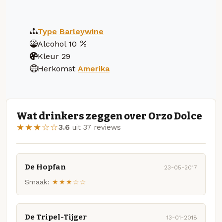
Type
Barleywine
Alcohol
10
Kleur
29
Herkomst
Amerika
Wat drinkers zeggen over Orzo Dolce
★★★☆☆
3.6
uit 37 reviews
De Hopfan
23-05-2017
Smaak:
★★★☆☆
De Tripel-Tijger
13-01-2018