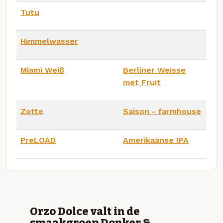
Tutu
Himmelwasser
Miami Weiß
Berliner Weisse
met Fruit
Zotte
Saison - farmhouse
PreLOAD
Amerikaanse IPA
Orzo Dolce valt in de
smaakgroep Donker &