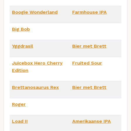
Boogie Wonderland
Farmhouse IPA
Big Bob
Yggdrasil
Bier met Brett
Juicebox Hero Cherry
Fruited Sour
Edition
Brettanosaurus Rex
Bier met Brett
Roger
Load II
Amerikaanse IPA