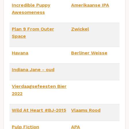
Incredible Puppy
Amerikaanse IPA
Awesomeness
Plan 9 From Outer
Zwickel
Space
Havana
Berliner Weisse
Indiana Jane - oud
Vierdaagsefeesten Bier
2022
Wild At Heart #BJ-2015
Vlaams Rood
Pulp Fiction
APA