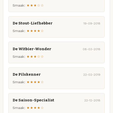
Smaak:
★★★☆☆
De Stout-Liefhebber
19-09-2018
Smaak:
★★★★☆
De Witbier-Wonder
08-03-2018
Smaak:
★★★☆☆
De Pilskenner
22-02-2019
Smaak:
★★★★☆
De Saison-Specialist
22-12-2018
Smaak:
★★★★☆