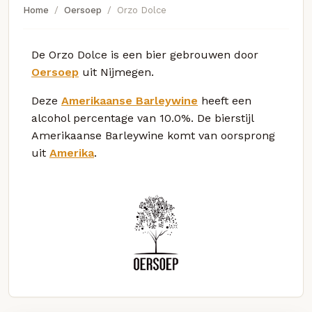
Home
Oersoep
Orzo Dolce
De Orzo Dolce is een bier gebrouwen door
Oersoep
uit Nijmegen.
Deze
Amerikaanse Barleywine
heeft een
alcohol percentage van 10.0%. De bierstijl
Amerikaanse Barleywine komt van oorsprong
uit
Amerika
.