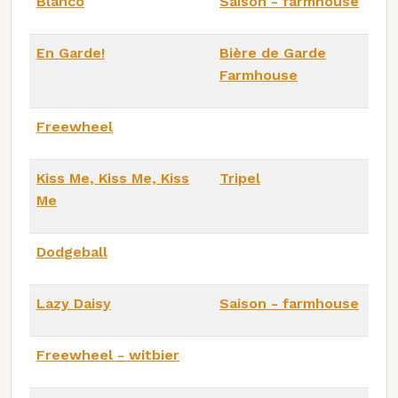
Blanco
Saison - farmhouse
En Garde!
Bière de Garde
Farmhouse
Freewheel
Kiss Me, Kiss Me, Kiss
Tripel
Me
Dodgeball
Lazy Daisy
Saison - farmhouse
Freewheel - witbier