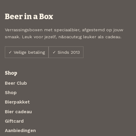
Beer in a Box
Verrassingsboxen met speciaalbier, afgestemd op jouw
smaak. Leuk voor jezelf, n&oacute;g leuker als cadeau.
✓ Veilige betaling
✓ Sinds 2013
Shop
Beer Club
Shop
Bierpakket
Bier cadeau
Giftcard
Aanbiedingen