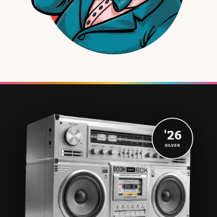
'26
SILVER