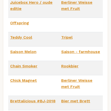
Juicebox Hero / oude
Berliner Weisse
editie
met Fruit
Offspring
Teddy Cool
Tripel
Saison Melon
Saison - farmhouse
Chain Smoker
Rookbier
Chick Magnet
Berliner Weisse
met Fruit
Brettalicious #BJ-2018
Bier met Brett