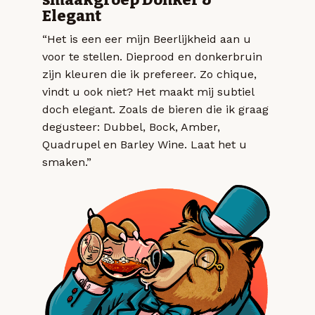
Elegant
“Het is een eer mijn Beerlijkheid aan u
voor te stellen. Dieprood en donkerbruin
zijn kleuren die ik prefereer. Zo chique,
vindt u ook niet? Het maakt mij subtiel
doch elegant. Zoals de bieren die ik graag
degusteer: Dubbel, Bock, Amber,
Quadrupel en Barley Wine. Laat het u
smaken.”