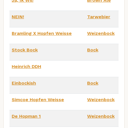
Ja, Ik Wil!
Brown Ale
NEIN!
Tarwebier
Bramling X Hopfen Weisse
Weizenbock
Stock Bock
Bock
Heinrich DDH
Einbockish
Bock
Simcoe Hopfen Weisse
Weizenbock
De Hopman 1
Weizenbock