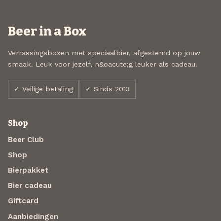
Beer in a Box
Verrassingsboxen met speciaalbier, afgestemd op jouw
smaak. Leuk voor jezelf, n&oacute;g leuker als cadeau.
✓ Veilige betaling
✓ Sinds 2013
Shop
Beer Club
Shop
Bierpakket
Bier cadeau
Giftcard
Aanbiedingen