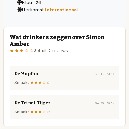
Kleur
26
Herkomst
Internationaal
Wat drinkers zeggen over Simon
Amber
★★★☆☆
3.4
uit 2 reviews
De Hopfan
25-03-2017
Smaak:
★★★☆☆
De Tripel-Tijger
04-06-2017
Smaak:
★★★☆☆