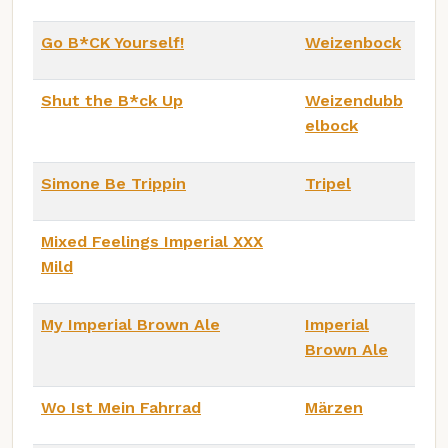
Go B*CK Yourself!
Weizenbock
Shut the B*ck Up
Weizendubb
elbock
Simone Be Trippin
Tripel
Mixed Feelings Imperial XXX
Mild
My Imperial Brown Ale
Imperial
Brown Ale
Wo Ist Mein Fahrrad
Märzen