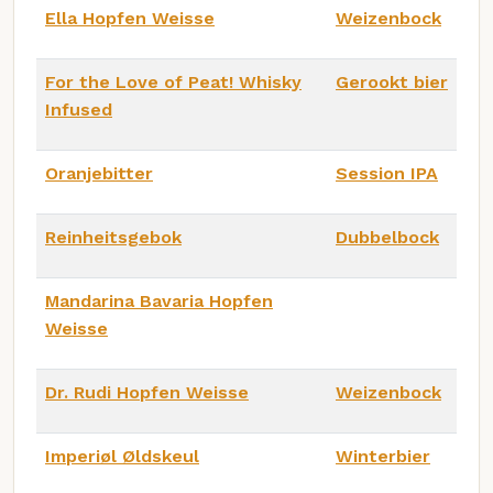
Ella Hopfen Weisse
Weizenbock
For the Love of Peat! Whisky
Gerookt bier
Infused
Oranjebitter
Session IPA
Reinheitsgebok
Dubbelbock
Mandarina Bavaria Hopfen
Weisse
Dr. Rudi Hopfen Weisse
Weizenbock
Imperiøl Øldskeul
Winterbier