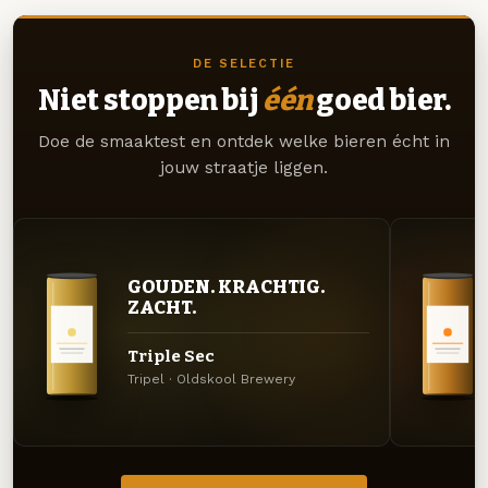
DE SELECTIE
Niet stoppen bij
één
goed bier.
Doe de smaaktest en ontdek welke bieren écht in
jouw straatje liggen.
GOUDEN. KRACHTIG.
ZACHT.
Triple Sec
Tripel · Oldskool Brewery