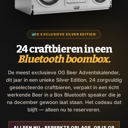
DE EXCLUSIEVE SILVER EDITION
24 craftbieren in een
Bluetooth boombox.
De meest exclusieve OG Beer Adventskalender,
dit jaar in een unieke Silver Edition. 24 zorgvuldig
geselecteerde craftbieren, verpakt in een écht
werkende Beer in a Box Bluetooth speaker die je
na december gewoon laat staan. Het cadeau dat
blijft — alleen nu te reserveren.
ALLEEN NU · BEPERKTE OPLAGE, OP IS OP