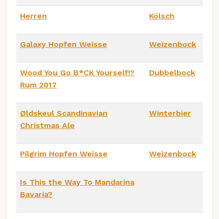
Herren
Kölsch
Galaxy Hopfen Weisse
Weizenbock
Wood You Go B*CK Yourself!?
Dubbelbock
Rum 2017
Øldskeul Scandinavian
Winterbier
Christmas Ale
Pilgrim Hopfen Weisse
Weizenbock
Is This the Way To Mandarina
Bavaria?