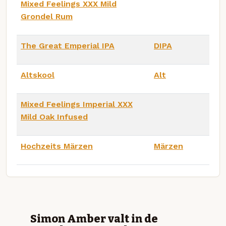
Mixed Feelings XXX Mild
Grondel Rum
The Great Emperial IPA
DIPA
Altskool
Alt
Mixed Feelings Imperial XXX
Mild Oak Infused
Hochzeits Märzen
Märzen
Simon Amber valt in de