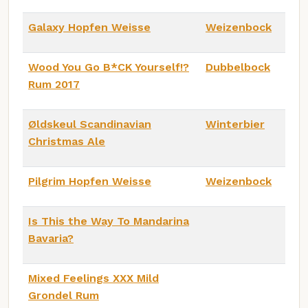
Galaxy Hopfen Weisse
Weizenbock
Wood You Go B*CK Yourself!?
Dubbelbock
Rum 2017
Øldskeul Scandinavian
Winterbier
Christmas Ale
Pilgrim Hopfen Weisse
Weizenbock
Is This the Way To Mandarina
Bavaria?
Mixed Feelings XXX Mild
Grondel Rum