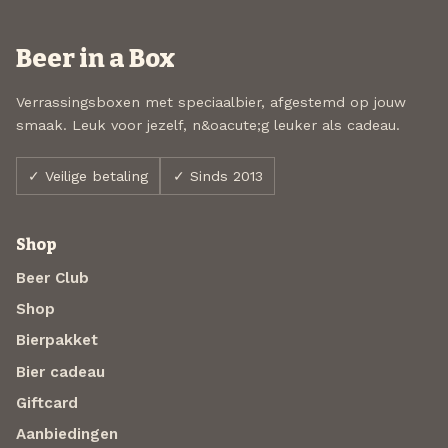
Beer in a Box
Verrassingsboxen met speciaalbier, afgestemd op jouw
smaak. Leuk voor jezelf, n&oacute;g leuker als cadeau.
✓ Veilige betaling
✓ Sinds 2013
Shop
Beer Club
Shop
Bierpakket
Bier cadeau
Giftcard
Aanbiedingen