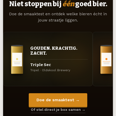
Niet stoppen bij
één
goed bier.
Doe de smaaktest en ontdek welke bieren écht in
jouw straatje liggen.
GOUDEN. KRACHTIG.
ZACHT.
Triple Sec
Tripel · Oldskool Brewery
Doe de smaaktest →
Of stel direct je box samen →