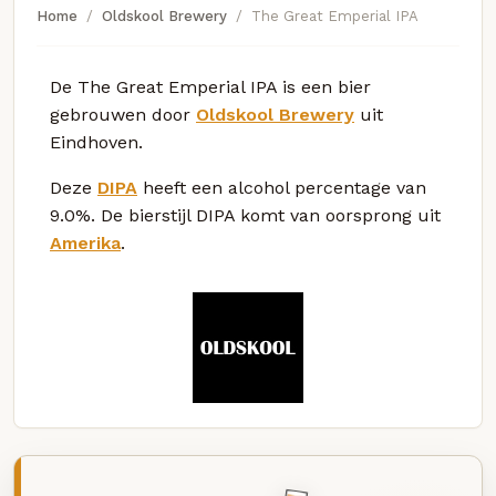
Home
Oldskool Brewery
The Great Emperial IPA
De The Great Emperial IPA is een bier
gebrouwen door
Oldskool Brewery
uit
Eindhoven.
Deze
DIPA
heeft een alcohol percentage van
9.0%. De bierstijl DIPA komt van oorsprong uit
Amerika
.