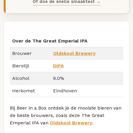
Of doe de snelle smaaktest →
Over de The Great Emperial IPA
Brouwer
Oldskool Brewery
Bierstijl
DIPA
Alcohol
9.0%
Herkomst
Eindhoven
Bij Beer in a Box ontdek je de mooiste bieren van
de beste brouwers, zoals deze The Great
Emperial IPA van
Oldskool Brewery
.