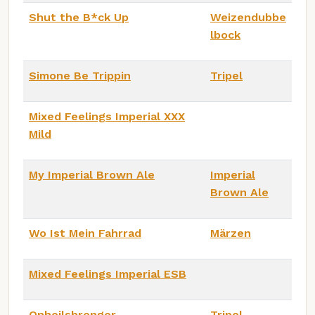
Shut the B*ck Up
Weizendubbe
lbock
Simone Be Trippin
Tripel
Mixed Feelings Imperial XXX
Mild
My Imperial Brown Ale
Imperial
Brown Ale
Wo Ist Mein Fahrrad
Märzen
Mixed Feelings Imperial ESB
Onheilsbrenger
Tripel