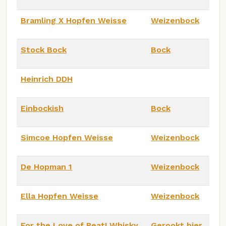
Bramling X Hopfen Weisse
Weizenbock
Stock Bock
Bock
Heinrich DDH
Einbockish
Bock
Simcoe Hopfen Weisse
Weizenbock
De Hopman 1
Weizenbock
Ella Hopfen Weisse
Weizenbock
For the Love of Peat! Whisky
Gerookt bier