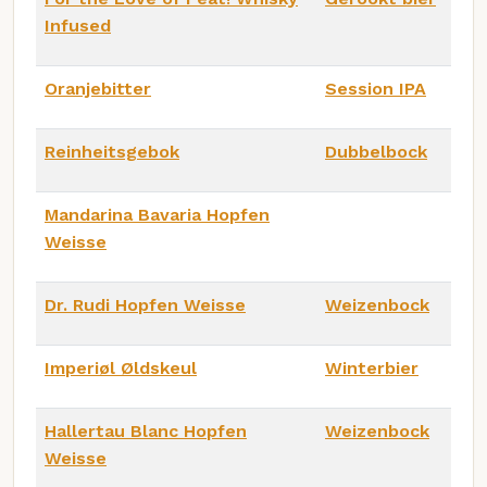
Infused
Oranjebitter
Session IPA
Reinheitsgebok
Dubbelbock
Mandarina Bavaria Hopfen
Weisse
Dr. Rudi Hopfen Weisse
Weizenbock
Imperiøl Øldskeul
Winterbier
Hallertau Blanc Hopfen
Weizenbock
Weisse