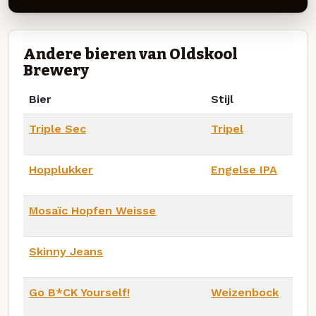
Andere bieren van Oldskool
Brewery
Bier
Stijl
Triple Sec
Tripel
Hopplukker
Engelse IPA
Mosaïc Hopfen Weisse
Skinny Jeans
Go B*CK Yourself!
Weizenbock