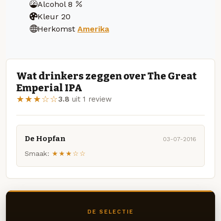
Alcohol
8
Kleur
20
Herkomst
Amerika
Wat drinkers zeggen over The Great
Emperial IPA
★★★☆☆
3.8
uit 1 review
De Hopfan
03-07-2016
Smaak:
★★★☆☆
DE SELECTIE