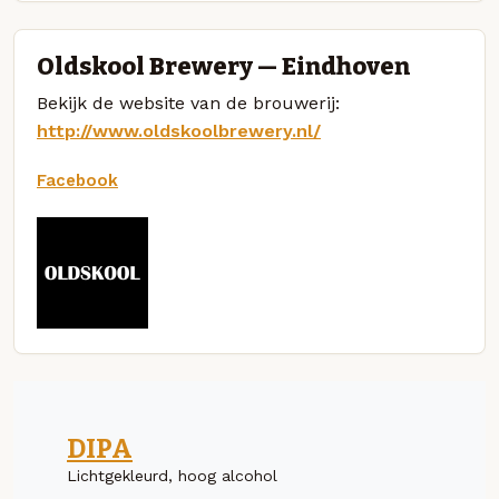
Oldskool Brewery — Eindhoven
Bekijk de website van de brouwerij:
http://www.oldskoolbrewery.nl/
Facebook
DIPA
Lichtgekleurd, hoog alcohol