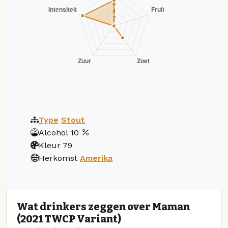
Type
Stout
Alcohol
10
Kleur
79
Herkomst
Amerika
Wat drinkers zeggen over Maman
(2021 TWCP Variant)