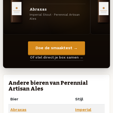
Abraxas
Imperial Stout · Perennial Artisan
Ales
Doe de smaaktest →
Of stel direct je box samen →
Andere bieren van Perennial
Artisan Ales
Bier
Stijl
Abraxas
Imperial