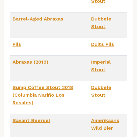
Stout
Barrel-Aged Abraxas
Dubbele
Stout
Pils
Duits Pils
Abraxas (2019)
Imperial
Stout
Sump Coffee Stout 2018
Dubbele
(Columbia Nariño Los
Stout
Rosales)
Savant Beersel
Amerikaans
Wild Bier