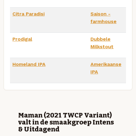
Citra Paradisi
Saison -
farmhouse
Prodigal
Dubbele
Milkstout
Homeland IPA
Amerikaanse
IPA
Maman (2021 TWCP Variant)
valt in de smaakgroep Intens
& Uitdagend