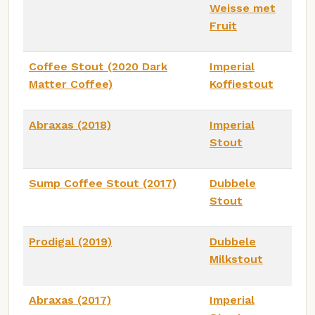
Weisse met
Fruit
Coffee Stout (2020 Dark
Imperial
Matter Coffee)
Koffiestout
Abraxas (2018)
Imperial
Stout
Sump Coffee Stout (2017)
Dubbele
Stout
Prodigal (2019)
Dubbele
Milkstout
Abraxas (2017)
Imperial