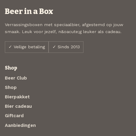
Beer in a Box
Verrassingsboxen met speciaalbier, afgestemd op jouw
smaak. Leuk voor jezelf, n&oacute;g leuker als cadeau.
✓ Veilige betaling
✓ Sinds 2013
Shop
Beer Club
Shop
Bierpakket
Bier cadeau
Giftcard
Aanbiedingen