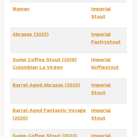
Maman
Imperial
Stout
Abraxas (2022)
Imperial
Pastrystout
Sump Coffee Stout (2018)
Imperial
Colombian La Virgen
Koffiestout
Barrel-Aged Abraxas (2020)
Imperial
Stout
Barrel-Aged Fantastic Voyage
Imperial
(2020)
Stout
Sump Coffee Stout (2023)
Imperial