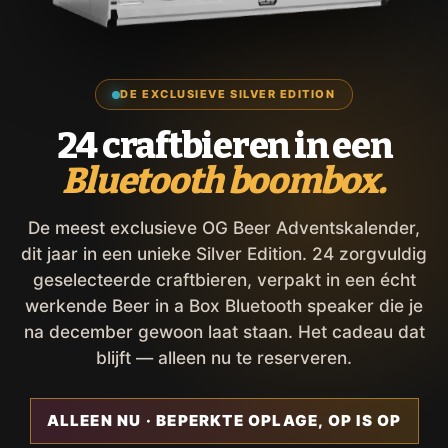
DE EXCLUSIEVE SILVER EDITION
24 craftbieren in een
Bluetooth boombox.
De meest exclusieve OG Beer Adventskalender,
dit jaar in een unieke Silver Edition. 24 zorgvuldig
geselecteerde craftbieren, verpakt in een écht
werkende Beer in a Box Bluetooth speaker die je
na december gewoon laat staan. Het cadeau dat
blijft — alleen nu te reserveren.
ALLEEN NU · BEPERKTE OPLAGE, OP IS OP