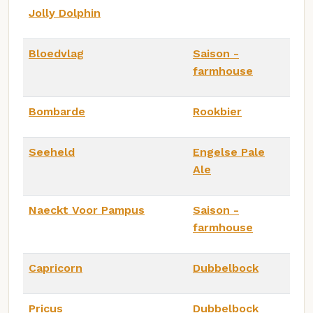
Jolly Dolphin
Bloedvlag
Saison -
farmhouse
Bombarde
Rookbier
Seeheld
Engelse Pale
Ale
Naeckt Voor Pampus
Saison -
farmhouse
Capricorn
Dubbelbock
Pricus
Dubbelbock