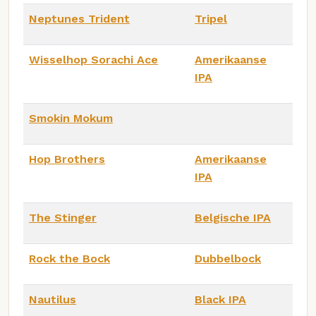
Neptunes Trident
Tripel
Wisselhop Sorachi Ace
Amerikaanse
IPA
Smokin Mokum
Hop Brothers
Amerikaanse
IPA
The Stinger
Belgische IPA
Rock the Bock
Dubbelbock
Nautilus
Black IPA