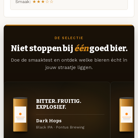
Smaak:
★★★☆☆
DE SELECTIE
Niet stoppen bij
één
goed bier.
Doe de smaaktest en ontdek welke bieren écht in
jouw straatje liggen.
BITTER. FRUITIG.
EXPLOSIEF.
Dark Hops
Black IPA · Pontus Brewing