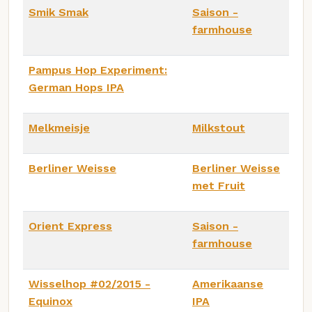
Smik Smak
Saison -
farmhouse
Pampus Hop Experiment:
German Hops IPA
Melkmeisje
Milkstout
Berliner Weisse
Berliner Weisse
met Fruit
Orient Express
Saison -
farmhouse
Wisselhop #02/2015 -
Amerikaanse
Equinox
IPA