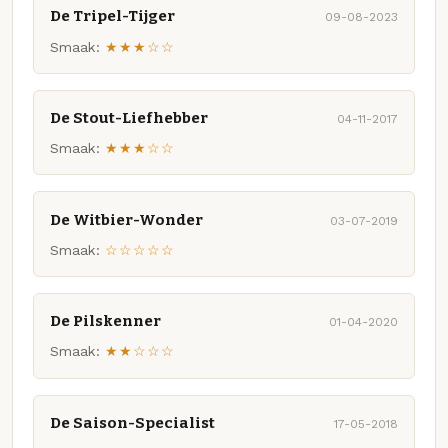
De Tripel-Tijger
09-08-2023
Smaak:
★★★☆☆
De Stout-Liefhebber
04-11-2017
Smaak:
★★★☆☆
De Witbier-Wonder
03-07-2019
Smaak:
☆☆☆☆☆
De Pilskenner
01-04-2020
Smaak:
★★☆☆☆
De Saison-Specialist
17-05-2018