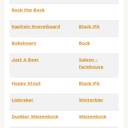
Rock the Bock
Kapitein Knevelbaard
Black IPA
Bokshoorn
Bock
Just A Beer
Saison -
farmhouse
Hoppy Stout
Black IPA
IJsbreker
Winterbier
Dunkler Weizenbock
Weizenbock