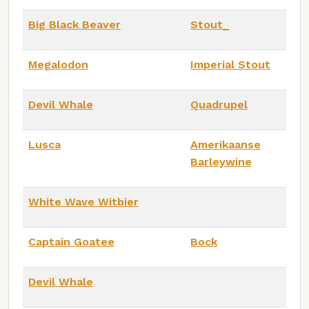
Big Black Beaver
Stout_
Megalodon
Imperial Stout
Devil Whale
Quadrupel
Lusca
Amerikaanse
Barleywine
White Wave Witbier
Captain Goatee
Bock
Devil Whale