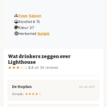
Type
Saison
Alcohol
6
Kleur
27
Herkomst
België
Wat drinkers zeggen over
Lighthouse
★★★☆☆
3.3
uit 39 reviews
De Hopfan
22-04-2017
Smaak:
★★★★☆