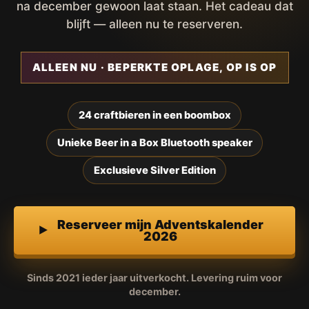
na december gewoon laat staan. Het cadeau dat
blijft — alleen nu te reserveren.
ALLEEN NU · BEPERKTE OPLAGE, OP IS OP
24 craftbieren in een boombox
Unieke Beer in a Box Bluetooth speaker
Exclusieve Silver Edition
Reserveer mijn Adventskalender
2026
Sinds 2021 ieder jaar uitverkocht. Levering ruim voor
december.