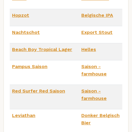
Hopzot
Belgische IPA
Nachtschot
Export Stout
Beach Boy Tropical Lager
Helles
Pampus Saison
Saison -
farmhouse
Red Surfer Red Saison
Saison -
farmhouse
Leviathan
Donker Belgisch
Bier