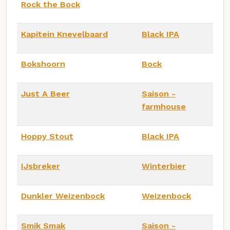
Rock the Bock
Kapitein Knevelbaard
Black IPA
Bokshoorn
Bock
Just A Beer
Saison -
farmhouse
Hoppy Stout
Black IPA
IJsbreker
Winterbier
Dunkler Weizenbock
Weizenbock
Smik Smak
Saison -