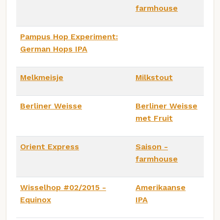
farmhouse
Pampus Hop Experiment:
German Hops IPA
Melkmeisje
Milkstout
Berliner Weisse
Berliner Weisse
met Fruit
Orient Express
Saison -
farmhouse
Wisselhop #02/2015 -
Amerikaanse
Equinox
IPA