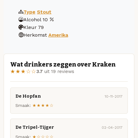
Type
Stout
Alcohol
10
Kleur
79
Herkomst
Amerika
Wat drinkers zeggen over Kraken
★★★☆☆
3.7
uit 19 reviews
De Hopfan
10-11-2017
Smaak:
★★★★☆
De Tripel-Tijger
02-04-2017
Smaak:
★☆☆☆☆