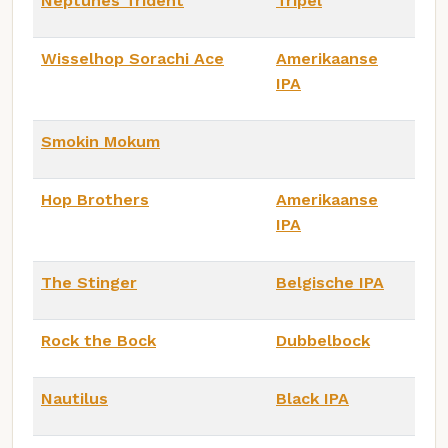
Neptunes Trident
Tripel
Wisselhop Sorachi Ace
Amerikaanse
IPA
Smokin Mokum
Hop Brothers
Amerikaanse
IPA
The Stinger
Belgische IPA
Rock the Bock
Dubbelbock
Nautilus
Black IPA