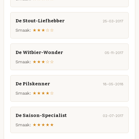
De Stout-Liefhebber
25-03-2017
Smaak:
★★★☆☆
De Witbier-Wonder
05-11-2017
Smaak:
★★★☆☆
De Pilskenner
18-05-2018
Smaak:
★★★★☆
De Saison-Specialist
02-07-2017
Smaak:
★★★★★