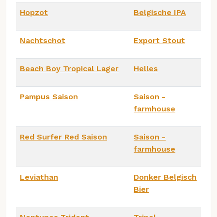
Hopzot
Belgische IPA
Nachtschot
Export Stout
Beach Boy Tropical Lager
Helles
Pampus Saison
Saison -
farmhouse
Red Surfer Red Saison
Saison -
farmhouse
Leviathan
Donker Belgisch
Bier