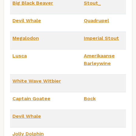
Big Black Beaver
Stout_
Devil Whale
Quadrupel
Megalodon
Imperial Stout
Lusca
Amerikaanse
Barleywine
White Wave Witbier
Captain Goatee
Bock
Devil Whale
Jolly Dolphin