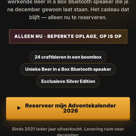
werkende Beer in a Box Bluetooth speaker die je
na december gewoon laat staan. Het cadeau dat
blijft — alleen nu te reserveren.
ALLEEN NU · BEPERKTE OPLAGE, OP IS OP
24 craftbieren in een boombox
Unieke Beer in a Box Bluetooth speaker
Exclusieve Silver Edition
Reserveer mijn Adventskalender
2026
Sinds 2021 ieder jaar uitverkocht. Levering ruim voor
december.