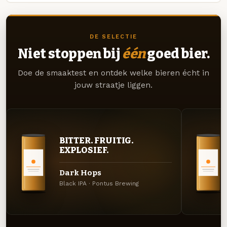
DE SELECTIE
Niet stoppen bij
één
goed bier.
Doe de smaaktest en ontdek welke bieren écht in
jouw straatje liggen.
BITTER. FRUITIG.
EXPLOSIEF.
Dark Hops
Black IPA · Pontus Brewing