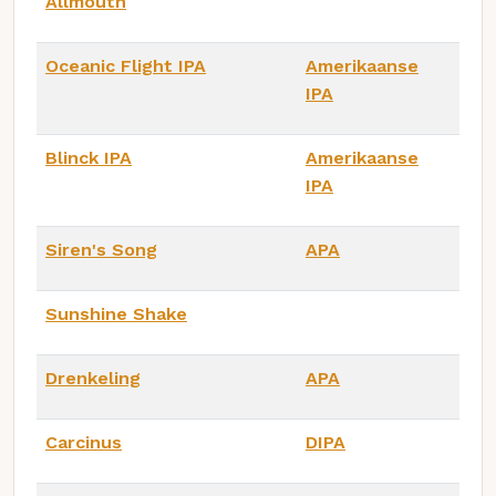
Allmouth
Oceanic Flight IPA
Amerikaanse
IPA
Blinck IPA
Amerikaanse
IPA
Siren's Song
APA
Sunshine Shake
Drenkeling
APA
Carcinus
DIPA