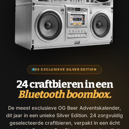
DE EXCLUSIEVE SILVER EDITION
24 craftbieren in een
Bluetooth boombox.
De meest exclusieve OG Beer Adventskalender,
dit jaar in een unieke Silver Edition. 24 zorgvuldig
geselecteerde craftbieren, verpakt in een écht