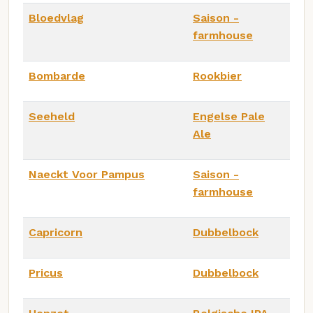
Bloedvlag
Saison -
farmhouse
Bombarde
Rookbier
Seeheld
Engelse Pale
Ale
Naeckt Voor Pampus
Saison -
farmhouse
Capricorn
Dubbelbock
Pricus
Dubbelbock