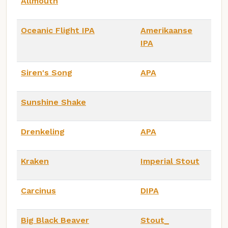
Allmouth
Oceanic Flight IPA
Amerikaanse
IPA
Siren's Song
APA
Sunshine Shake
Drenkeling
APA
Kraken
Imperial Stout
Carcinus
DIPA
Big Black Beaver
Stout_