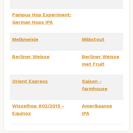
Pampus Hop Experiment:
German Hops IPA
Melkmeisje
Milkstout
Berliner Weisse
Berliner Weisse
met Fruit
Orient Express
Saison -
farmhouse
Wisselhop #02/2015 -
Amerikaanse
Equinox
IPA