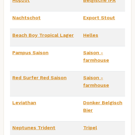
Hopzot
Belgische IPA
Nachtschot
Export Stout
Beach Boy Tropical Lager
Helles
Pampus Saison
Saison -
farmhouse
Red Surfer Red Saison
Saison -
farmhouse
Leviathan
Donker Belgisch
Bier
Neptunes Trident
Tripel