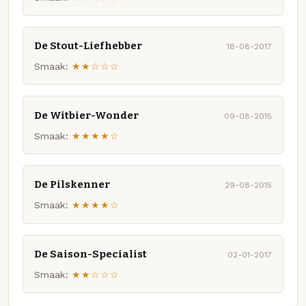
De Stout-Liefhebber
18-08-2017
Smaak:
★★☆☆☆
De Witbier-Wonder
09-08-2015
Smaak:
★★★★☆
De Pilskenner
29-08-2015
Smaak:
★★★★☆
De Saison-Specialist
02-01-2017
Smaak:
★★☆☆☆