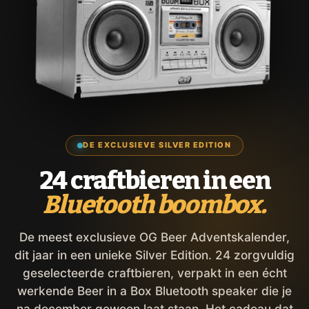
DE EXCLUSIEVE SILVER EDITION
24 craftbieren in een
Bluetooth boombox.
De meest exclusieve OG Beer Adventskalender,
dit jaar in een unieke Silver Edition. 24 zorgvuldig
geselecteerde craftbieren, verpakt in een écht
werkende Beer in a Box Bluetooth speaker die je
na december gewoon laat staan. Het cadeau dat