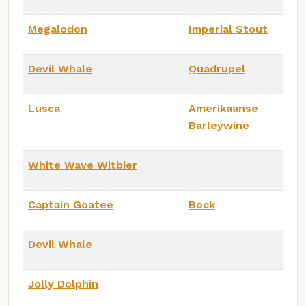
Megalodon
Imperial Stout
Devil Whale
Quadrupel
Lusca
Amerikaanse
Barleywine
White Wave Witbier
Captain Goatee
Bock
Devil Whale
Jolly Dolphin