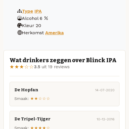
Type
IPA
Alcohol
6
Kleur
20
Herkomst
Amerika
Wat drinkers zeggen over Blinck IPA
★★★☆☆
3.5
uit 19 reviews
De Hopfan
14-07-2020
Smaak:
★★☆☆☆
De Tripel-Tijger
10-12-2016
Smaak:
★★★★☆