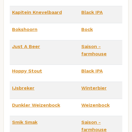
Kapitein Knevelbaard
Black IPA
Bokshoorn
Bock
Just A Beer
Saison -
farmhouse
Hoppy Stout
Black IPA
IJsbreker
Winterbier
Dunkler Weizenbock
Weizenbock
Smik Smak
Saison -
farmhouse