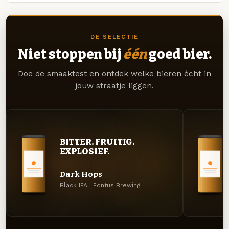
DE SELECTIE
Niet stoppen bij
één
goed bier.
Doe de smaaktest en ontdek welke bieren écht in
jouw straatje liggen.
BITTER. FRUITIG.
EXPLOSIEF.
Dark Hops
Black IPA · Pontus Brewing