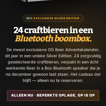
DE EXCLUSIEVE SILVER EDITION
24 craftbieren in een
Bluetooth boombox.
De meest exclusieve OG Beer Adventskalender,
dit jaar in een unieke Silver Edition. 24 zorgvuldig
geselecteerde craftbieren, verpakt in een écht
werkende Beer in a Box Bluetooth speaker die je
na december gewoon laat staan. Het cadeau dat
blijft — alleen nu te reserveren.
ALLEEN NU · BEPERKTE OPLAGE, OP IS OP