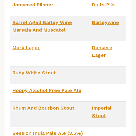
Jonsered Pilsner
Duits Pils
Barrel Aged Barley Wine
Barleywine
Marsala And Muscatel
Mörk Lager
Donkere
Lager
Ruby White Stout
Hoppy Alcohol Free Pale Ale
Rhum And Bourbon Stout
Imperial
Stout
Session India Pale Ale (3.5%)