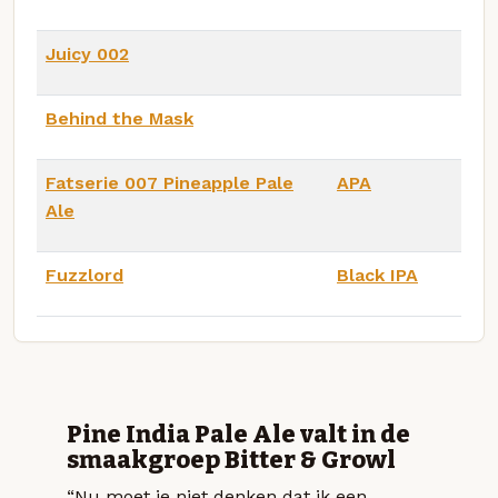
Juicy 002
Behind the Mask
Fatserie 007 Pineapple Pale
APA
Ale
Fuzzlord
Black IPA
Pine India Pale Ale valt in de
smaakgroep Bitter & Growl
“Nu moet je niet denken dat ik een