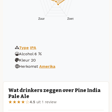
Type
IPA
Alcohol
6
Kleur
20
Herkomst
Amerika
Wat drinkers zeggen over Pine India
Pale Ale
★★★★☆
4.5
uit 1 review