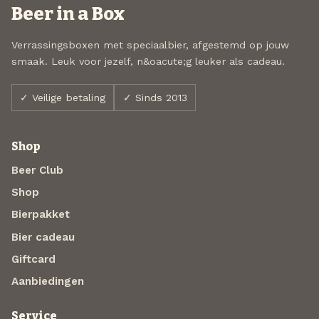
Beer in a Box
Verrassingsboxen met speciaalbier, afgestemd op jouw
smaak. Leuk voor jezelf, n&oacute;g leuker als cadeau.
✓ Veilige betaling
✓ Sinds 2013
Shop
Beer Club
Shop
Bierpakket
Bier cadeau
Giftcard
Aanbiedingen
Service