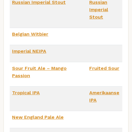
Russian Imperial Stout
Russian
Imperial
Stout
Belgian Witbier
Imperial NEIPA
Sour Fruit Ale – Mango
Fruited Sour
Passion
Tropical IPA
Amerikaanse
IPA
New England Pale Ale