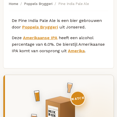
Home
Poppels Bryggeri
Pine India Pale Ale
De Pine India Pale Ale is een bier gebrouwen
door
Poppels Bryggeri
uit Jonsered.
Deze
Amerikaanse IPA
heeft een alcohol
percentage van 6.0%. De bierstijl Amerikaanse
IPA komt van oorsprong uit
Amerika
.
MATCH
DEZE MAAND
MIX
BOX