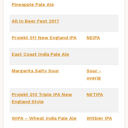
Pineapple Pale Ale
All In Beer Fest 2017
Projekt 011 New England IPA
NEIPA
East Coast India Pale Ale
Margarita Salty Sour
Sour -
overig
Projekt 013 Triple IPA New
NETIPA
England Style
WIPA – Wheat India Pale Ale
Witbier IPA