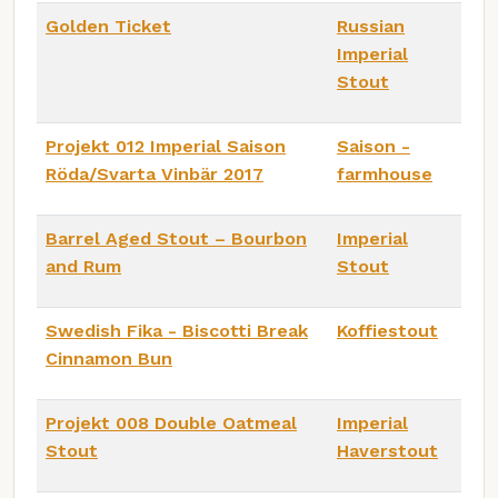
Golden Ticket
Russian
Imperial
Stout
Projekt 012 Imperial Saison
Saison -
Röda/Svarta Vinbär 2017
farmhouse
Barrel Aged Stout – Bourbon
Imperial
and Rum
Stout
Swedish Fika - Biscotti Break
Koffiestout
Cinnamon Bun
Projekt 008 Double Oatmeal
Imperial
Stout
Haverstout