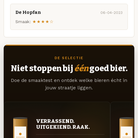
De Hopfan
06-04-2023
Smaak:
★★★★☆
DE SELECTIE
Niet stoppen bij
één
goed bier.
Doe de smaaktest en ontdek welke bieren écht in
jouw straatje liggen.
VERRASSEND.
UITGEKIEND. RAAK.