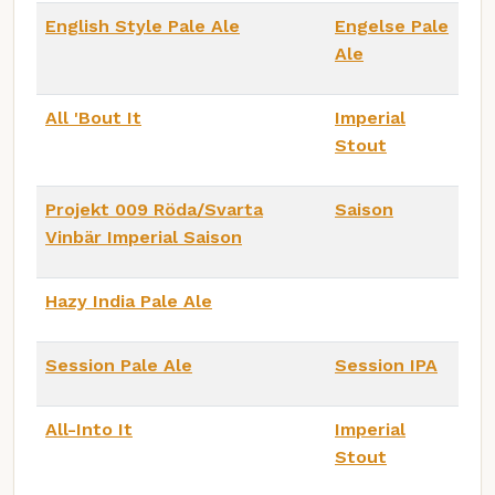
English Style Pale Ale
Engelse Pale
Ale
All 'Bout It
Imperial
Stout
Projekt 009 Röda/Svarta
Saison
Vinbär Imperial Saison
Hazy India Pale Ale
Session Pale Ale
Session IPA
All-Into It
Imperial
Stout