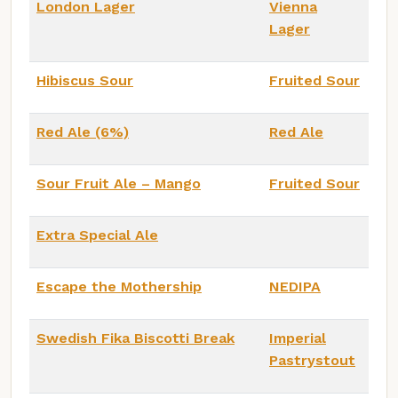
London Lager
Vienna
Lager
Hibiscus Sour
Fruited Sour
Red Ale (6%)
Red Ale
Sour Fruit Ale – Mango
Fruited Sour
Extra Special Ale
Escape the Mothership
NEDIPA
Swedish Fika Biscotti Break
Imperial
Pastrystout