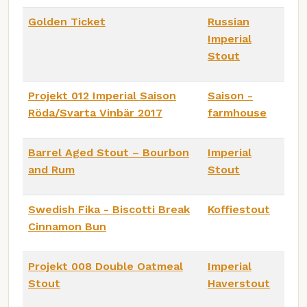
Golden Ticket
Russian
Imperial
Stout
Projekt 012 Imperial Saison
Saison -
Röda/Svarta Vinbär 2017
farmhouse
Barrel Aged Stout – Bourbon
Imperial
and Rum
Stout
Swedish Fika - Biscotti Break
Koffiestout
Cinnamon Bun
Projekt 008 Double Oatmeal
Imperial
Stout
Haverstout