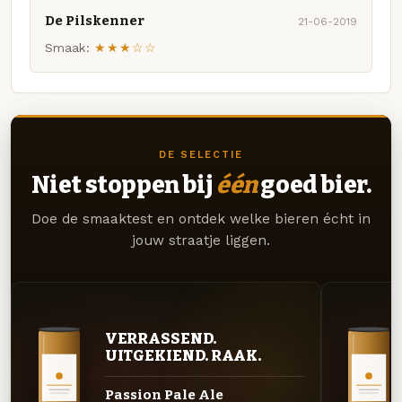
De Pilskenner
21-06-2019
Smaak:
★★★☆☆
DE SELECTIE
Niet stoppen bij
één
goed bier.
Doe de smaaktest en ontdek welke bieren écht in
jouw straatje liggen.
VERRASSEND.
UITGEKIEND. RAAK.
Passion Pale Ale