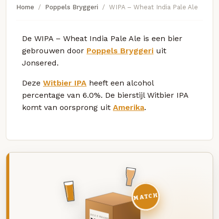
Home
Poppels Bryggeri
WIPA – Wheat India Pale Ale
De WIPA – Wheat India Pale Ale is een bier
gebrouwen door
Poppels Bryggeri
uit
Jonsered.
Deze
Witbier IPA
heeft een alcohol
percentage van 6.0%. De bierstijl Witbier IPA
komt van oorsprong uit
Amerika
.
MATCH
DEZE MAAND