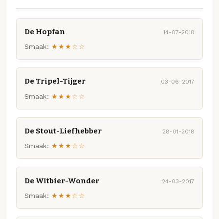
De Hopfan
14-07-2018
Smaak:
★★★☆☆
De Tripel-Tijger
03-06-2017
Smaak:
★★★☆☆
De Stout-Liefhebber
28-01-2018
Smaak:
★★★☆☆
De Witbier-Wonder
24-03-2017
Smaak:
★★★☆☆