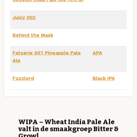
Juicy 002
Behind the Mask
Fatserie 007 Pineapple Pale
APA
Ale
Fuzzlord
Black IPA
WIPA – Wheat India Pale Ale
valt in de smaakgroep Bitter &
Growl