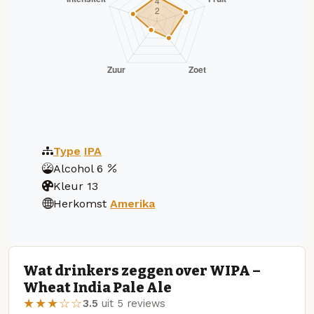
Type
IPA
Alcohol
6
Kleur
13
Herkomst
Amerika
Wat drinkers zeggen over WIPA –
Wheat India Pale Ale
★★★☆☆
3.5
uit 5 reviews