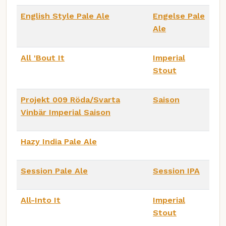
English Style Pale Ale
Engelse Pale
Ale
All 'Bout It
Imperial
Stout
Projekt 009 Röda/Svarta
Saison
Vinbär Imperial Saison
Hazy India Pale Ale
Session Pale Ale
Session IPA
All-Into It
Imperial
Stout