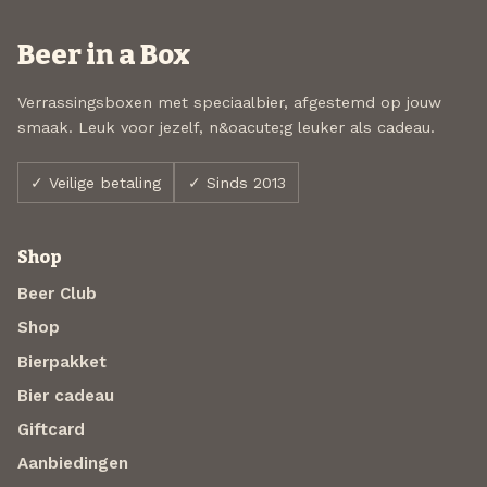
Beer in a Box
Verrassingsboxen met speciaalbier, afgestemd op jouw
smaak. Leuk voor jezelf, n&oacute;g leuker als cadeau.
✓ Veilige betaling
✓ Sinds 2013
Shop
Beer Club
Shop
Bierpakket
Bier cadeau
Giftcard
Aanbiedingen