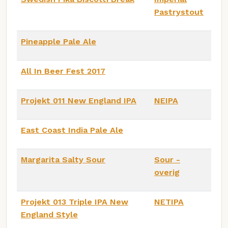
Pastrystout
Pineapple Pale Ale
All In Beer Fest 2017
Projekt 011 New England IPA
NEIPA
East Coast India Pale Ale
Margarita Salty Sour
Sour -
overig
Projekt 013 Triple IPA New
NETIPA
England Style