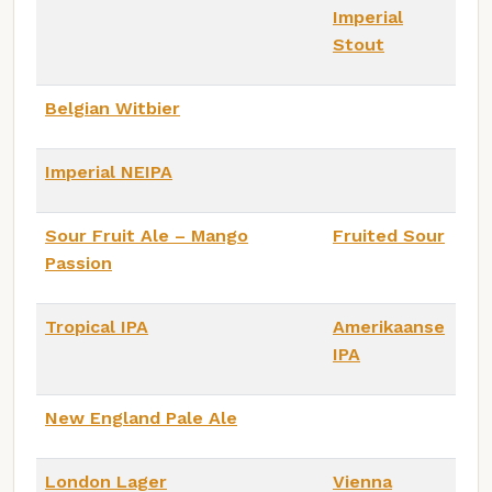
Imperial
Stout
Belgian Witbier
Imperial NEIPA
Sour Fruit Ale – Mango
Fruited Sour
Passion
Tropical IPA
Amerikaanse
IPA
New England Pale Ale
London Lager
Vienna