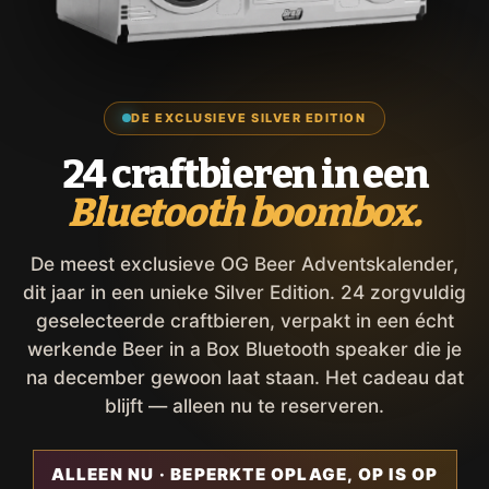
DE EXCLUSIEVE SILVER EDITION
24 craftbieren in een
Bluetooth boombox.
De meest exclusieve OG Beer Adventskalender,
dit jaar in een unieke Silver Edition. 24 zorgvuldig
geselecteerde craftbieren, verpakt in een écht
werkende Beer in a Box Bluetooth speaker die je
na december gewoon laat staan. Het cadeau dat
blijft — alleen nu te reserveren.
ALLEEN NU · BEPERKTE OPLAGE, OP IS OP