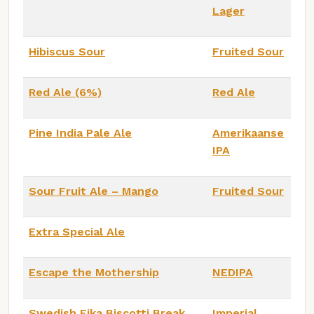
Lager
Hibiscus Sour
Fruited Sour
Red Ale (6%)
Red Ale
Pine India Pale Ale
Amerikaanse
IPA
Sour Fruit Ale – Mango
Fruited Sour
Extra Special Ale
Escape the Mothership
NEDIPA
Swedish Fika Biscotti Break
Imperial