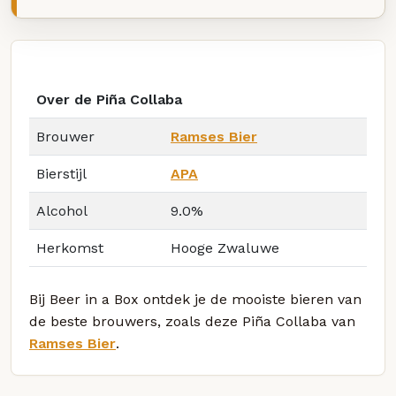
Over de Piña Collaba
Brouwer
Ramses Bier
Bierstijl
APA
Alcohol
9.0%
Herkomst
Hooge Zwaluwe
Bij Beer in a Box ontdek je de mooiste bieren van
de beste brouwers, zoals deze Piña Collaba van
Ramses Bier
.