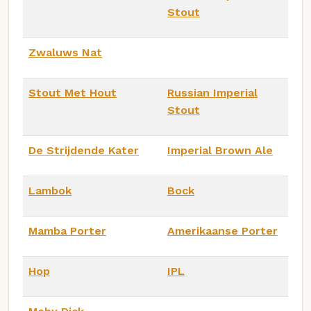
Stout
Zwaluws Nat
Stout Met Hout
Russian Imperial
Stout
De Strijdende Kater
Imperial Brown Ale
Lambok
Bock
Mamba Porter
Amerikaanse Porter
Hop
IPL