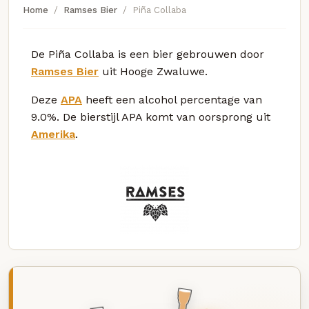
Home
Ramses Bier
Piña Collaba
De Piña Collaba is een bier gebrouwen door
Ramses Bier
uit Hooge Zwaluwe.
Deze
APA
heeft een alcohol percentage van
9.0%. De bierstijl APA komt van oorsprong uit
Amerika
.