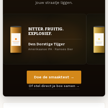
jouw straatje liggen.
BITTER. FRUITIG.
EXPLOSIEF.
Den Dorstige Tijger
Amerikaanse IPA · Ramses Bier
Doe de smaaktest →
Of stel direct je box samen →