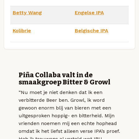
Betty Wang
Engelse IPA
Kolibrie
Belgische IPA
Piña Collaba valt in de
smaakgroep Bitter & Growl
“Nu moet je niet denken dat ik een
verbitterde Beer ben. Growl, ik word
gewoon enorm blij van bieren met een
uitgesproken hoppig- en bitterheid. Mijn
vrienden noemen mij een echte hophead
omdat ik het liefst alleen verse IPA’s proef.
Heb ik trouwens al verteld wat IBU