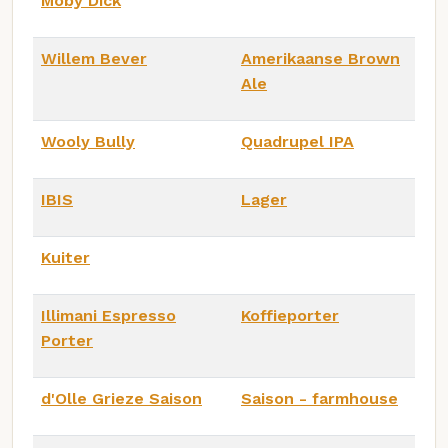
Moby Dick
Willem Bever
Amerikaanse Brown
Ale
Wooly Bully
Quadrupel IPA
IBIS
Lager
Kuiter
Illimani Espresso
Koffieporter
Porter
d'Olle Grieze Saison
Saison - farmhouse