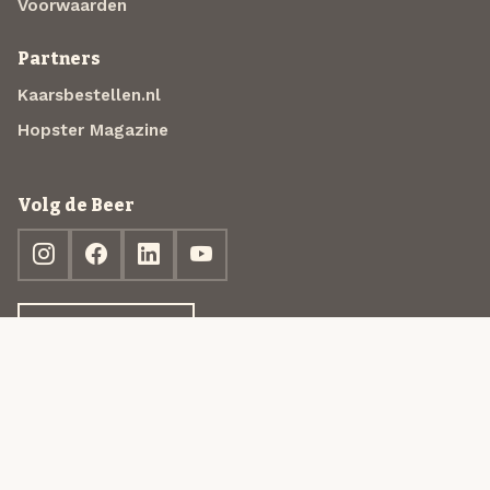
Voorwaarden
Partners
Kaarsbestellen.nl
Hopster Magazine
Volg de Beer
Ontdek jouw box
© 2013-2026 Beer in a Box BV