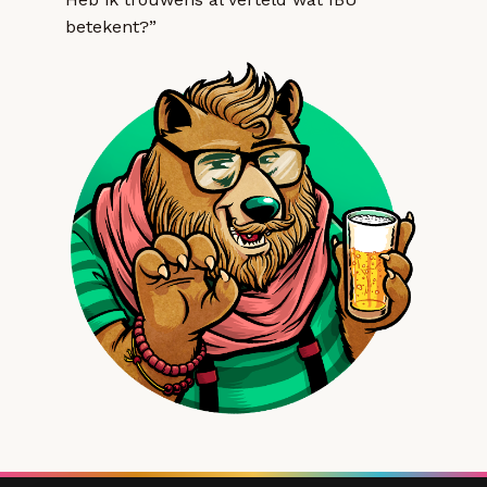
betekent?”