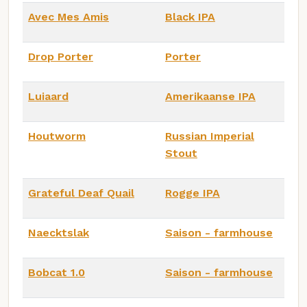
Avec Mes Amis
Black IPA
Drop Porter
Porter
Luiaard
Amerikaanse IPA
Houtworm
Russian Imperial
Stout
Grateful Deaf Quail
Rogge IPA
Naecktslak
Saison - farmhouse
Bobcat 1.0
Saison - farmhouse