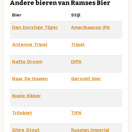
Andere bieren van Ramses Bier
Bier
Stijl
Den Dorstige Tijger
Amerikaanse IPA
Antenne Tripel
Tripel
Natte Droom
DIPA
Naar De Haaien
Gerookt bier
Koele Kikker
Trilobiet
TIPA
Shire Stout
Russian Imperial