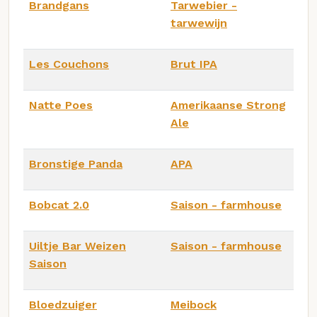
Brandgans
Tarwebier -
tarwewijn
Les Couchons
Brut IPA
Natte Poes
Amerikaanse Strong
Ale
Bronstige Panda
APA
Bobcat 2.0
Saison - farmhouse
Uiltje Bar Weizen
Saison - farmhouse
Saison
Bloedzuiger
Meibock