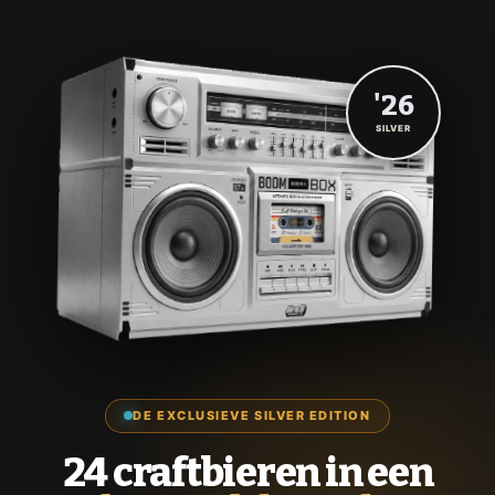
'26
SILVER
DE EXCLUSIEVE SILVER EDITION
24 craftbieren in een