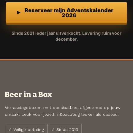
Reserveer mijn Adventskalender
2026
Sinds 2021 ieder jaar uitverkocht. Levering ruim voor
december.
Beer in a Box
Verrassingsboxen met speciaalbier, afgestemd op jouw
smaak. Leuk voor jezelf, n&oacute;g leuker als cadeau.
✓ Veilige betaling
✓ Sinds 2013