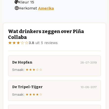
Kleur
15
Herkomst
Amerika
Wat drinkers zeggen over Piña
Collaba
★★★☆☆
3.8
uit 5 reviews
De Hopfan
28-07-2019
Smaak:
★★★☆☆
De Tripel-Tijger
10-08-2017
Smaak:
★★★★☆