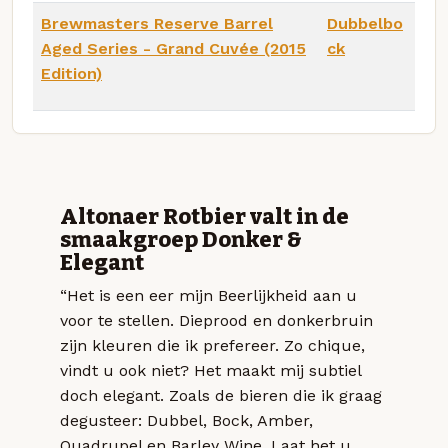
Brewmasters Reserve Barrel
Dubbelbo
Aged Series - Grand Cuvée (2015
ck
Edition)
Altonaer Rotbier valt in de
smaakgroep Donker &
Elegant
“Het is een eer mijn Beerlijkheid aan u
voor te stellen. Dieprood en donkerbruin
zijn kleuren die ik prefereer. Zo chique,
vindt u ook niet? Het maakt mij subtiel
doch elegant. Zoals de bieren die ik graag
degusteer: Dubbel, Bock, Amber,
Quadrupel en Barley Wine. Laat het u