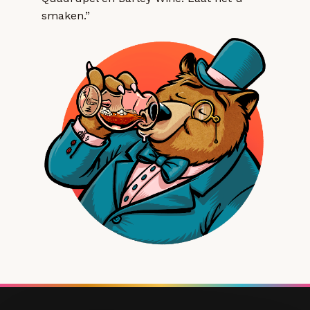
smaken.”