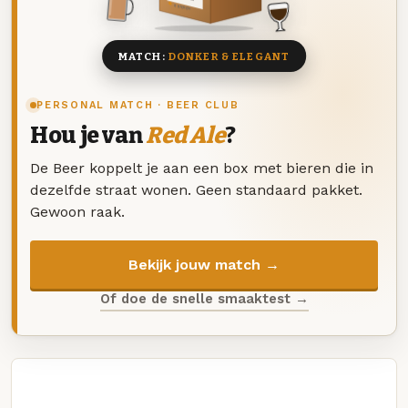
8 BIEREN
MATCH:
DONKER & ELEGANT
PERSONAL MATCH · BEER CLUB
Hou je van
Red Ale
?
De Beer koppelt je aan een box met bieren die in
dezelfde straat wonen. Geen standaard pakket.
Gewoon raak.
Bekijk jouw match →
Of doe de snelle smaaktest →