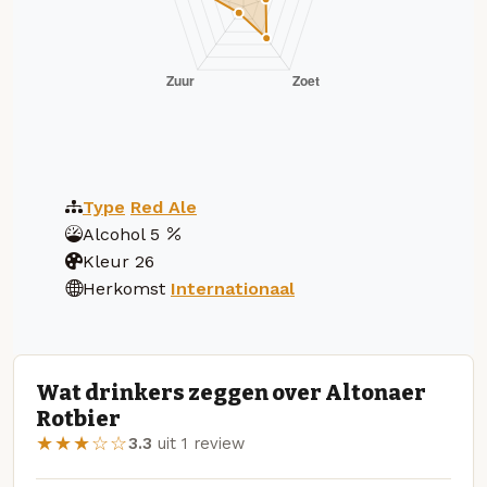
Type
Red Ale
Alcohol
5
Kleur
26
Herkomst
Internationaal
Wat drinkers zeggen over Altonaer
Rotbier
★★★☆☆
3.3
uit 1 review