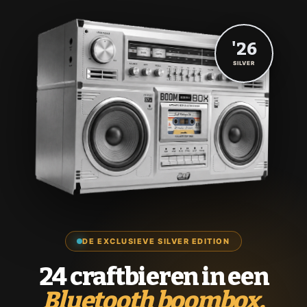
'26
SILVER
DE EXCLUSIEVE SILVER EDITION
24 craftbieren in een
Bluetooth boombox.