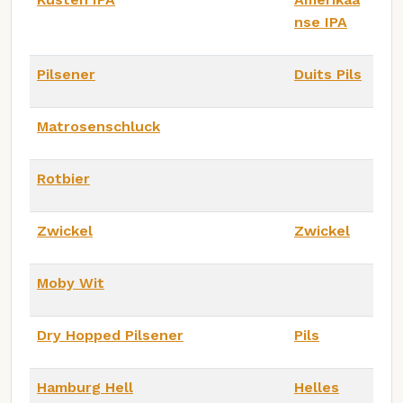
nse IPA
Pilsener
Duits Pils
Matrosenschluck
Rotbier
Zwickel
Zwickel
Moby Wit
Dry Hopped Pilsener
Pils
Hamburg Hell
Helles