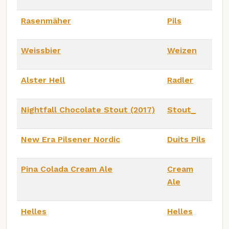
Rasenmäher
Pils
Weissbier
Weizen
Alster Hell
Radler
Nightfall Chocolate Stout (2017)
Stout_
New Era Pilsener Nordic
Duits Pils
Pina Colada Cream Ale
Cream
Ale
Helles
Helles