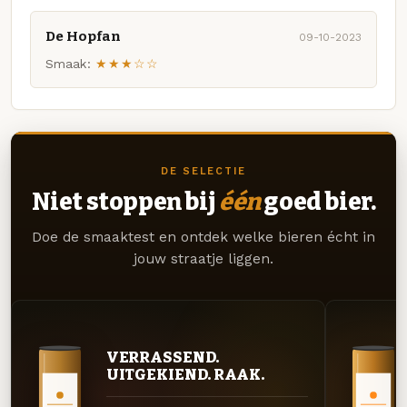
De Hopfan
09-10-2023
Smaak:
★★★☆☆
DE SELECTIE
Niet stoppen bij
één
goed bier.
Doe de smaaktest en ontdek welke bieren écht in
jouw straatje liggen.
VERRASSEND.
UITGEKIEND. RAAK.