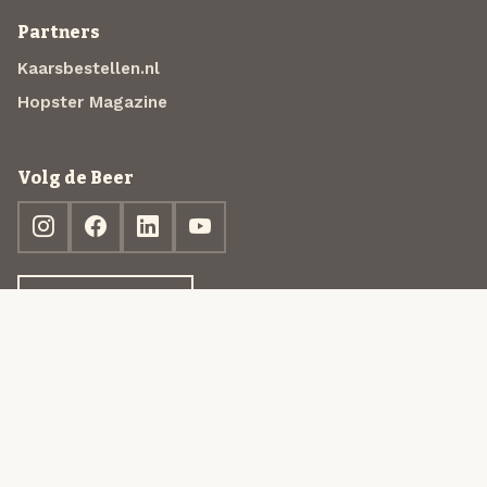
Partners
Kaarsbestellen.nl
Hopster Magazine
Volg de Beer
Ontdek jouw box
© 2013-2026 Beer in a Box BV