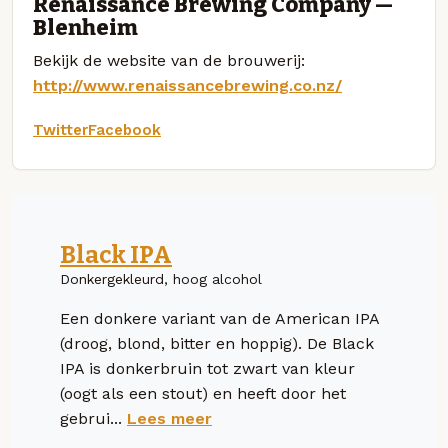
Renaissance Brewing Company —
Blenheim
Bekijk de website van de brouwerij:
http://www.renaissancebrewing.co.nz/
Twitter
Facebook
Black IPA
Donkergekleurd, hoog alcohol
Een donkere variant van de American IPA
(droog, blond, bitter en hoppig). De Black
IPA is donkerbruin tot zwart van kleur
(oogt als een stout) en heeft door het
gebrui...
Lees meer