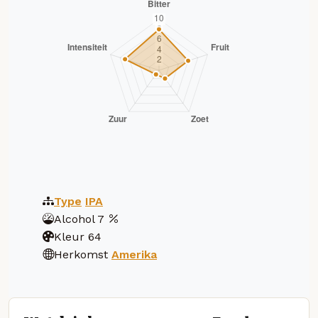
Type
IPA
Alcohol
7
Kleur
64
Herkomst
Amerika