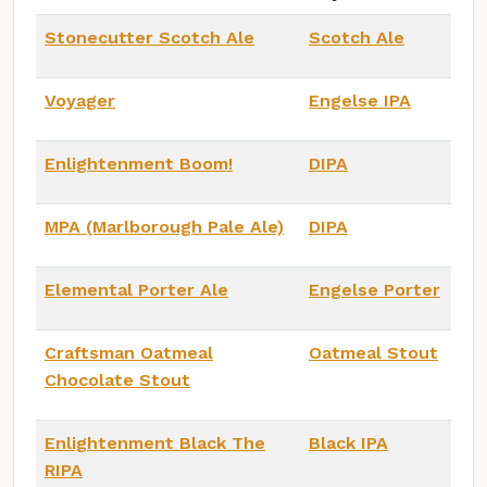
Stonecutter Scotch Ale
Scotch Ale
Voyager
Engelse IPA
Enlightenment Boom!
DIPA
MPA (Marlborough Pale Ale)
DIPA
Elemental Porter Ale
Engelse Porter
Craftsman Oatmeal
Oatmeal Stout
Chocolate Stout
Enlightenment Black The
Black IPA
RIPA