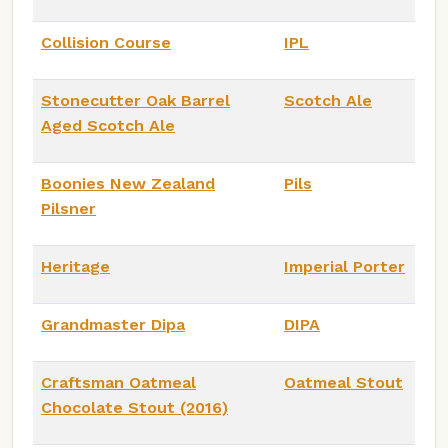
Collision Course
IPL
Stonecutter Oak Barrel
Scotch Ale
Aged Scotch Ale
Boonies New Zealand
Pils
Pilsner
Heritage
Imperial Porter
Grandmaster Dipa
DIPA
Craftsman Oatmeal
Oatmeal Stout
Chocolate Stout (2016)