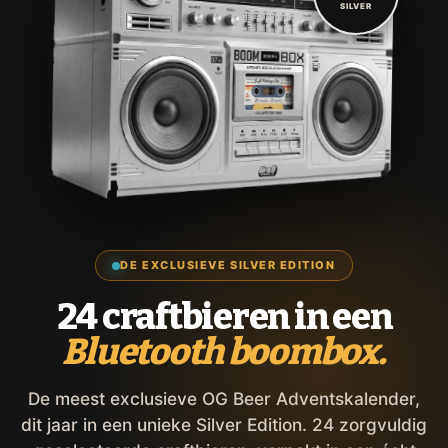
SILVER
DE EXCLUSIEVE SILVER EDITION
24 craftbieren in een
Bluetooth boombox.
De meest exclusieve OG Beer Adventskalender,
dit jaar in een unieke Silver Edition. 24 zorgvuldig