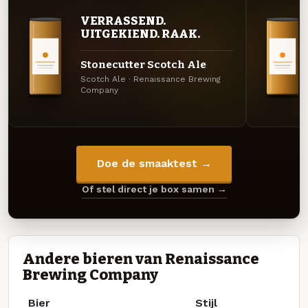
VERRASSEND.
UITGEKIEND. RAAK.
Stonecutter Scotch Ale
Scotch Ale · Renaissance Brewing
Company
Doe de smaaktest →
Of stel direct je box samen →
Andere bieren van Renaissance
Brewing Company
Bier
Stijl