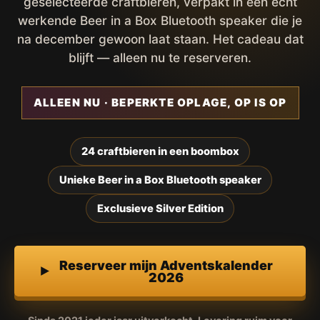
geselecteerde craftbieren, verpakt in een écht
werkende Beer in a Box Bluetooth speaker die je
na december gewoon laat staan. Het cadeau dat
blijft — alleen nu te reserveren.
ALLEEN NU · BEPERKTE OPLAGE, OP IS OP
24 craftbieren in een boombox
Unieke Beer in a Box Bluetooth speaker
Exclusieve Silver Edition
Reserveer mijn Adventskalender
2026