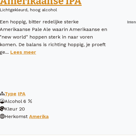
Amerikaanse IPA
Lichtgekleurd, hoog alcohol
Een hoppig, bitter redelijke sterke
Amerikaanse Pale Ale waarin Amerikaanse en
"new world" hoppen sterk in naar voren
komen. De balans is richting hoppig, je proeft
ge...
Lees meer
Type
IPA
Alcohol
6
Kleur
20
Herkomst
Amerika