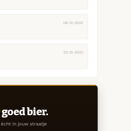
08-12-2022
02-12-2022
goed bier.
écht in jouw straatje