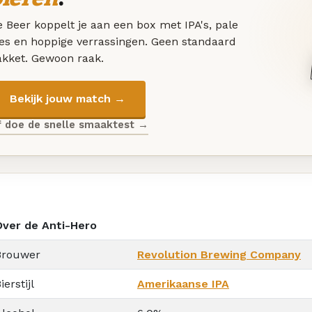
 Beer koppelt je aan een box met IPA's, pale
les en hoppige verrassingen. Geen standaard
akket. Gewoon raak.
Bekijk jouw match →
f doe de snelle smaaktest →
Over de Anti-Hero
Brouwer
Revolution Brewing Company
ierstijl
Amerikaanse IPA