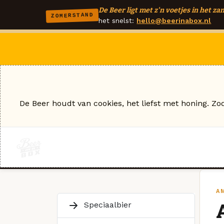
De Beer ligt met z'n voetjes in het zan
ZOMERSTAND
het snelst:
hello@beerinabox.nl
De Beer houdt van cookies, het liefst met honing. Zo
A
Speciaalbier