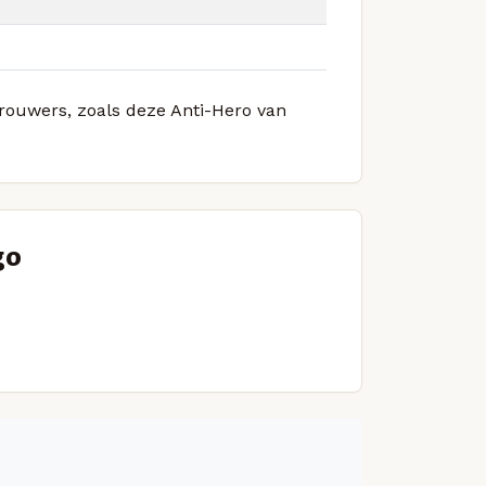
brouwers, zoals deze Anti-Hero van
go