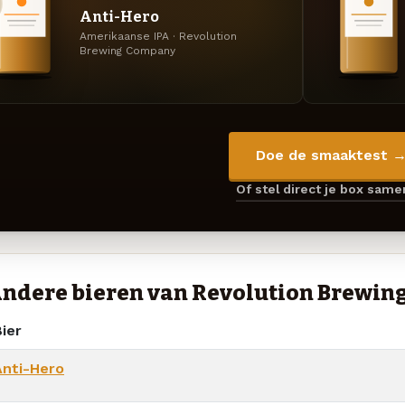
Anti-Hero
Amerikaanse IPA · Revolution
Brewing Company
Doe de smaaktest 
Of stel direct je box sam
ndere bieren van Revolution Brewi
ier
Anti-Hero