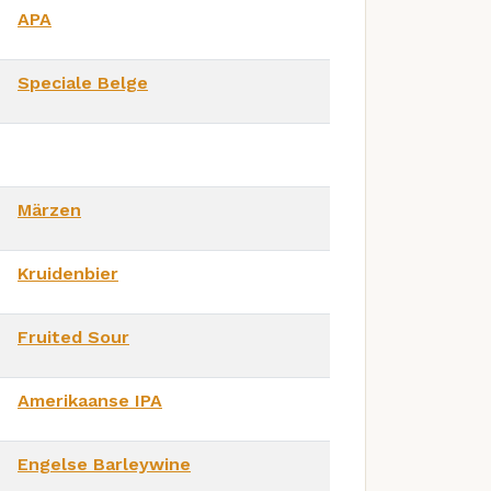
APA
Speciale Belge
Märzen
Kruidenbier
Fruited Sour
Amerikaanse IPA
Engelse Barleywine