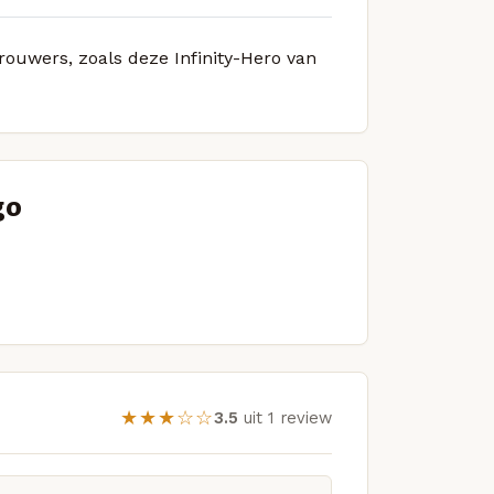
brouwers, zoals deze Infinity-Hero van
go
★★★☆☆
3.5
uit 1 review