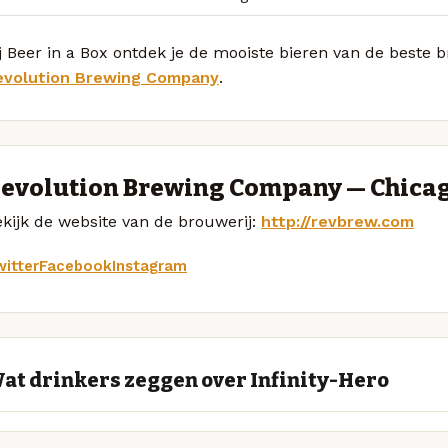
j Beer in a Box ontdek je de mooiste bieren van de beste 
evolution Brewing Company
.
evolution Brewing Company — Chica
kijk de website van de brouwerij:
http://revbrew.com
itter
Facebook
Instagram
at drinkers zeggen over Infinity-Hero