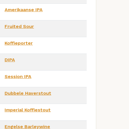
Amerikaanse IPA
Fruited Sour
Koffieporter
DIPA
Session IPA
Dubbele Haverstout
Imperial Koffiestout
Engelse Barleywine