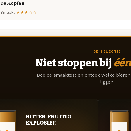
De Hopfan
Smaak:
★★★☆☆
DE SELECTIE
Niet stoppen bij
één
Doe de smaaktest en ontdek welke bieren 
liggen.
BITTER. FRUITIG.
EXPLOSIEF.