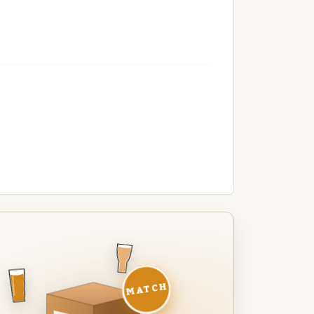
MATCH