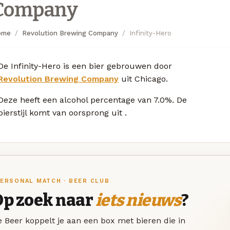
Company
ome
Revolution Brewing Company
Infinity-Hero
De Infinity-Hero is een bier gebrouwen door
Revolution Brewing Company
uit Chicago.
Deze
heeft een alcohol percentage van 7.0%. De
bierstijl komt van oorsprong uit
.
ERSONAL MATCH · BEER CLUB
Op zoek naar
iets nieuws
?
 Beer koppelt je aan een box met bieren die in