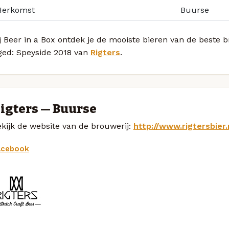
Herkomst
Buurse
j Beer in a Box ontdek je de mooiste bieren van de beste
ged: Speyside 2018 van
Rigters
.
igters — Buurse
kijk de website van de brouwerij:
http://www.rigtersbier.
acebook