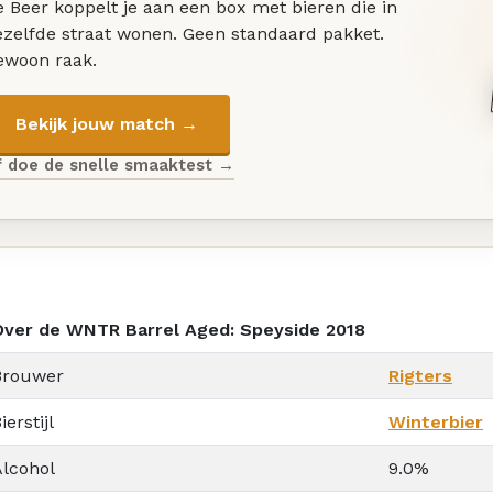
 Beer koppelt je aan een box met bieren die in
ezelfde straat wonen. Geen standaard pakket.
ewoon raak.
Bekijk jouw match →
f doe de snelle smaaktest →
Over de WNTR Barrel Aged: Speyside 2018
Brouwer
Rigters
ierstijl
Winterbier
Alcohol
9.0%