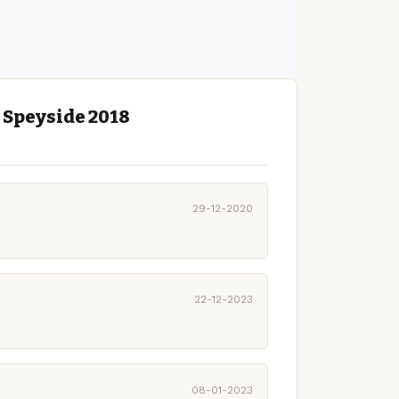
 Speyside 2018
29-12-2020
22-12-2023
08-01-2023