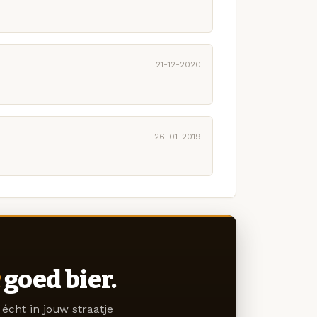
21-12-2020
26-01-2019
goed bier.
écht in jouw straatje