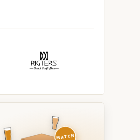
MATCH