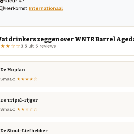
Kleur
47
Herkomst
Internationaal
at drinkers zeggen over WNTR Barrel Aged:
★★★☆☆
3.5
uit 5 reviews
De Hopfan
Smaak:
★★★★☆
De Tripel-Tijger
Smaak:
★★☆☆☆
De Stout-Liefhebber