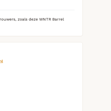
 brouwers, zoals deze WNTR Barrel
nl