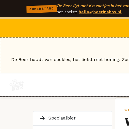
De Beer ligt met z'n voetjes in het zan
ZOMERSTAND
het snelst:
hello@beerinabox.nl
De Beer houdt van cookies, het liefst met honing. Zo
W
Speciaalbier