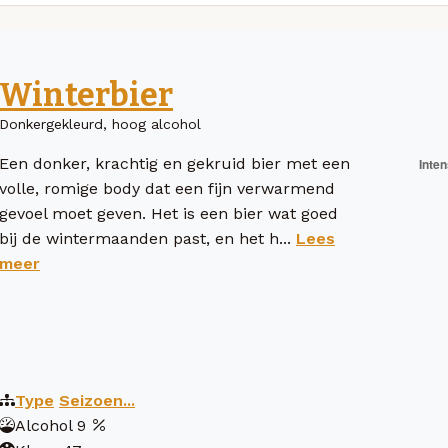
Winterbier
Donkergekleurd, hoog alcohol
Een donker, krachtig en gekruid bier met een
volle, romige body dat een fijn verwarmend
gevoel moet geven. Het is een bier wat goed
bij de wintermaanden past, en het h...
Lees
meer
Type
Seizoen...
Alcohol
9