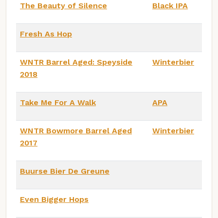
The Beauty of Silence
Black IPA
Fresh As Hop
WNTR Barrel Aged: Speyside
Winterbier
2018
Take Me For A Walk
APA
WNTR Bowmore Barrel Aged
Winterbier
2017
Buurse Bier De Greune
Even Bigger Hops