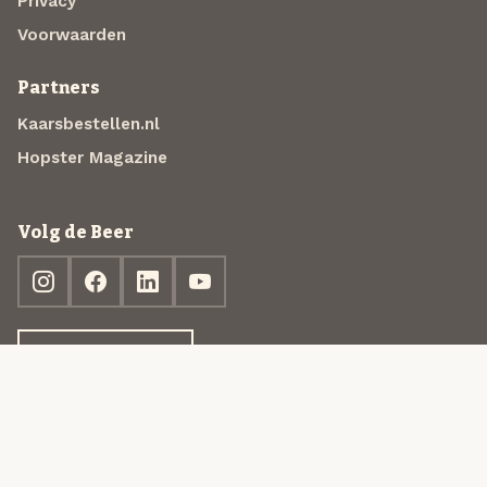
Privacy
Voorwaarden
Partners
Kaarsbestellen.nl
Hopster Magazine
Volg de Beer
Ontdek jouw box
© 2013-2026 Beer in a Box BV