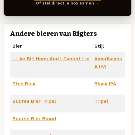
Of stel direct je box samen →
Andere bieren van Rigters
Bier
Stijl
I Like Big Hops And I Cannot Lie
Amerikaans
e IPA
Ptch Blck
Black IPA
Buurse Bier Tripel
Tripel
Buurse Bier Blond