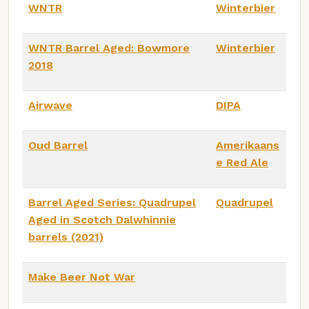
WNTR
Winterbier
WNTR Barrel Aged: Bowmore
Winterbier
2018
Airwave
DIPA
Oud Barrel
Amerikaans
e Red Ale
Barrel Aged Series: Quadrupel
Quadrupel
Aged in Scotch Dalwhinnie
barrels (2021)
Make Beer Not War