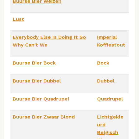
Buurse Bier Weizen
Lust
Everybody Else Is Doing It So
Imperial
Why Can't We
Koffiestout
Buurse Bier Bock
Bock
Buurse Bier Dubbel
Dubbel
Buurse Bier Quadrupel
Quadrupel
Buurse Bier Zwaar Blond
Lichtgekle
urd
Belgisch