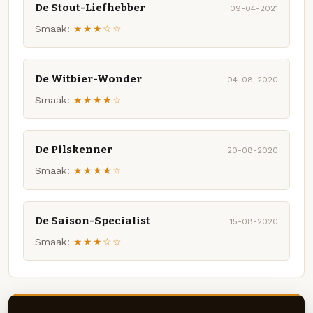
De Stout-Liefhebber
09-04-2021
Smaak:
★★★☆☆
De Witbier-Wonder
04-08-2020
Smaak:
★★★★☆
De Pilskenner
20-08-2020
Smaak:
★★★★☆
De Saison-Specialist
15-08-2020
Smaak:
★★★☆☆