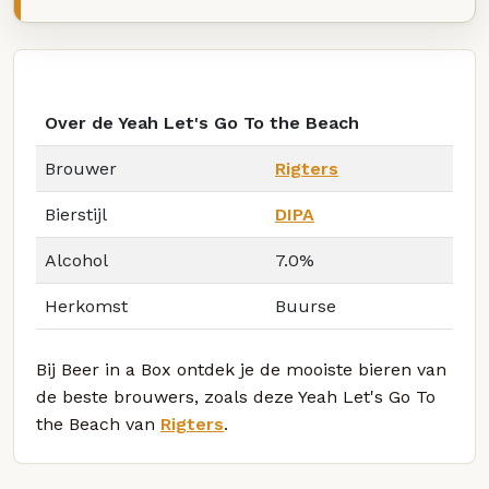
Over de Yeah Let's Go To the Beach
Brouwer
Rigters
Bierstijl
DIPA
Alcohol
7.0%
Herkomst
Buurse
Bij Beer in a Box ontdek je de mooiste bieren van
de beste brouwers, zoals deze Yeah Let's Go To
the Beach van
Rigters
.