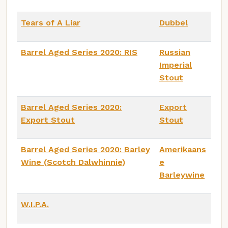
Tears of A Liar
Dubbel
Barrel Aged Series 2020: RIS
Russian
Imperial
Stout
Barrel Aged Series 2020:
Export
Export Stout
Stout
Barrel Aged Series 2020: Barley
Amerikaans
Wine (Scotch Dalwhinnie)
e
Barleywine
W.I.P.A.