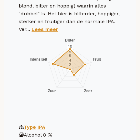
blond, bitter en hoppig) waarin alles
"dubbel" is. Het bier is bitterder, hoppiger,
sterker en fruitiger dan de normale IPA.
Ver...
Lees meer
Type
IPA
Alcohol
8