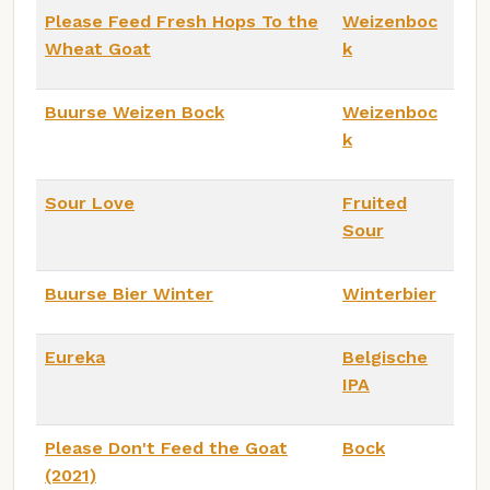
Please Feed Fresh Hops To the
Weizenboc
Wheat Goat
k
Buurse Weizen Bock
Weizenboc
k
Sour Love
Fruited
Sour
Buurse Bier Winter
Winterbier
Eureka
Belgische
IPA
Please Don't Feed the Goat
Bock
(2021)