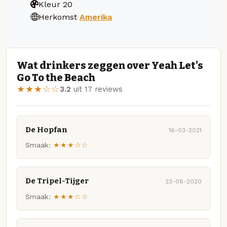
Kleur
20
Herkomst
Amerika
Wat drinkers zeggen over Yeah Let's
Go To the Beach
★★★☆☆
3.2
uit 17 reviews
De Hopfan
16-03-2021
Smaak:
★★★☆☆
De Tripel-Tijger
23-08-2020
Smaak:
★★★☆☆