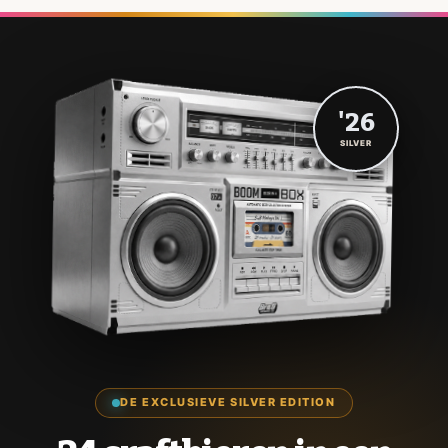
'26
SILVER
DE EXCLUSIEVE SILVER EDITION