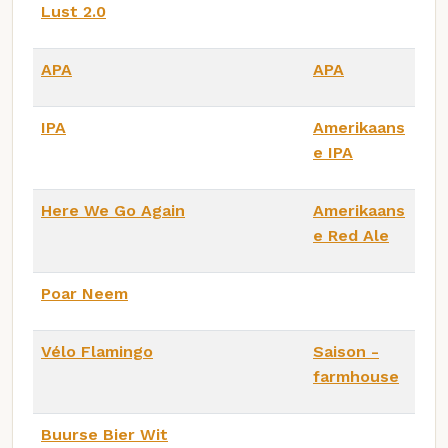
Lust 2.0
APA
APA
IPA
Amerikaans
e IPA
Here We Go Again
Amerikaans
e Red Ale
Poar Neem
Vélo Flamingo
Saison -
farmhouse
Buurse Bier Wit