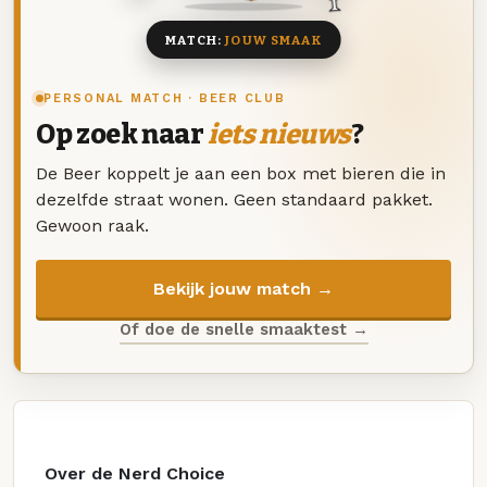
MATCH:
JOUW SMAAK
PERSONAL MATCH · BEER CLUB
Op zoek naar
iets nieuws
?
De Beer koppelt je aan een box met bieren die in
dezelfde straat wonen. Geen standaard pakket.
Gewoon raak.
Bekijk jouw match →
Of doe de snelle smaaktest →
Over de Nerd Choice