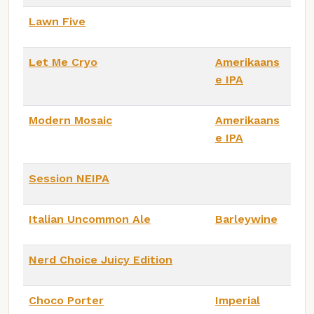
Lawn Five
Let Me Cryo
Amerikaans
e IPA
Modern Mosaic
Amerikaans
e IPA
Session NEIPA
Italian Uncommon Ale
Barleywine
Nerd Choice Juicy Edition
Choco Porter
Imperial