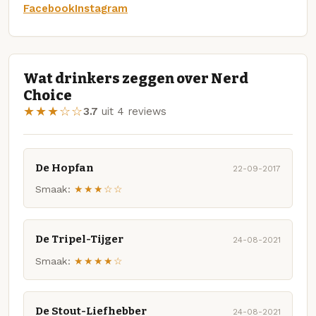
Facebook
Instagram
Wat drinkers zeggen over Nerd
Choice
★★★☆☆
3.7
uit 4 reviews
De Hopfan
22-09-2017
Smaak:
★★★☆☆
De Tripel-Tijger
24-08-2021
Smaak:
★★★★☆
De Stout-Liefhebber
24-08-2021