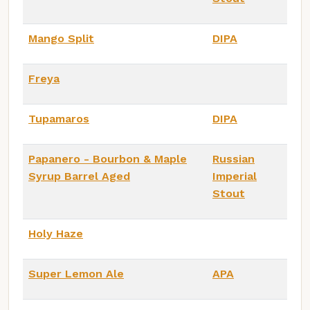
Mango Split
DIPA
Freya
Tupamaros
DIPA
Papanero - Bourbon & Maple
Russian
Syrup Barrel Aged
Imperial
Stout
Holy Haze
Super Lemon Ale
APA