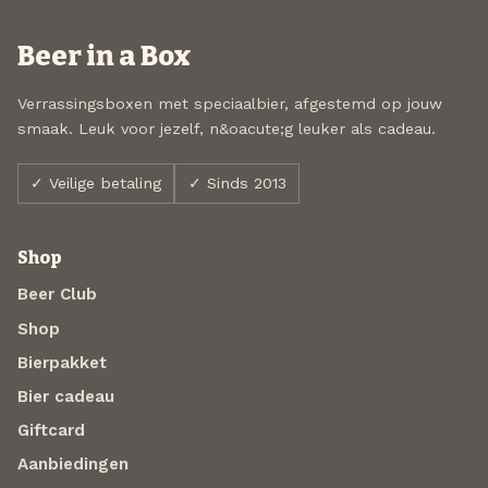
Beer in a Box
Verrassingsboxen met speciaalbier, afgestemd op jouw
smaak. Leuk voor jezelf, n&oacute;g leuker als cadeau.
✓ Veilige betaling
✓ Sinds 2013
Shop
Beer Club
Shop
Bierpakket
Bier cadeau
Giftcard
Aanbiedingen