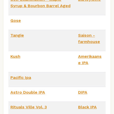
Syrup & Bourbon Barrel Aged
Gose
Tangie
Saison -
farmhouse
Kush
Amerikaans
e IPA
Pacific Ipa
Astro Double IPA
DIPA
Rituals Ville Vol. 3
Black IPA