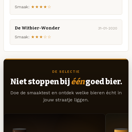
Smaak:
★★★★☆
De Witbier-Wonder
31-01-2020
Smaak:
★★★☆☆
DE SELECTIE
Niet stoppen bij
één
goed bier.
Doe de smaaktest en ontdek welke bieren écht in
jouw straatje liggen.