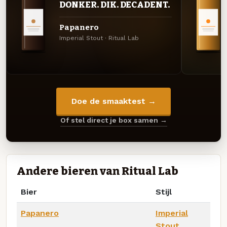
DONKER. DIK. DECADENT.
Papanero
Imperial Stout · Ritual Lab
Doe de smaaktest →
Of stel direct je box samen →
Andere bieren van Ritual Lab
Bier
Stijl
Papanero
Imperial
Stout