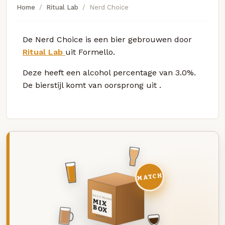
Home
Ritual Lab
Nerd Choice
De Nerd Choice is een bier gebrouwen door
Ritual Lab
uit Formello.
Deze
heeft een alcohol percentage van 3.0%.
De bierstijl komt van oorsprong uit
.
MATCH
DEZE MAAND
MIX
BOX
8 BIEREN