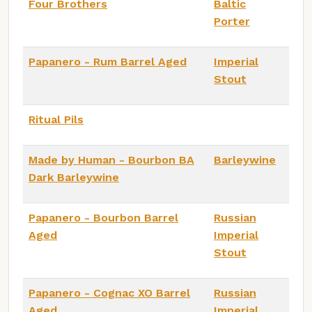
Four Brothers
Baltic
Porter
Papanero - Rum Barrel Aged
Imperial
Stout
Ritual Pils
Made by Human - Bourbon BA
Barleywine
Dark Barleywine
Papanero - Bourbon Barrel
Russian
Aged
Imperial
Stout
Papanero - Cognac XO Barrel
Russian
Aged
Imperial