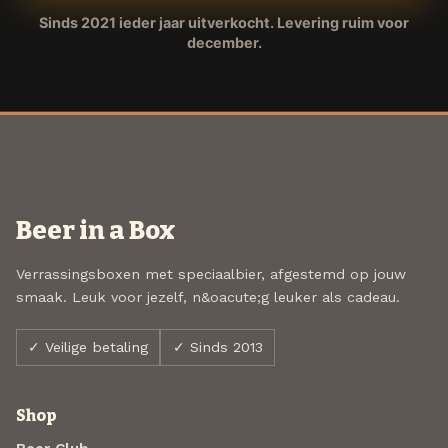
Sinds 2021 ieder jaar uitverkocht. Levering ruim voor
december.
Beer in a Box
Verrassingsboxen met speciaalbier, afgestemd op jouw
smaak. Leuk voor jezelf, n&oacute;g leuker als cadeau.
✓ Veilige betaling
✓ Sinds 2013
Shop