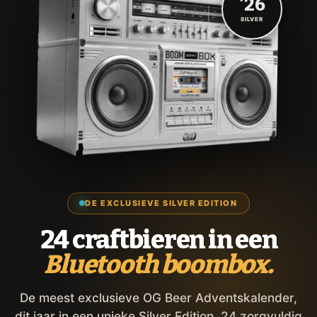
'26
SILVER
DE EXCLUSIEVE SILVER EDITION
24 craftbieren in een
Bluetooth boombox.
De meest exclusieve OG Beer Adventskalender,
dit jaar in een unieke Silver Edition. 24 zorgvuldig