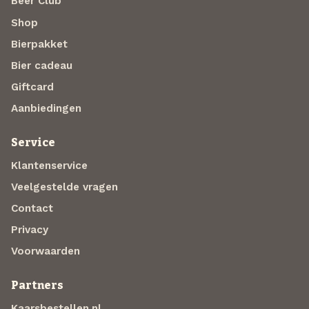
Beer Club
Shop
Bierpakket
Bier cadeau
Giftcard
Aanbiedingen
Service
Klantenservice
Veelgestelde vragen
Contact
Privacy
Voorwaarden
Partners
Kaarsbestellen.nl