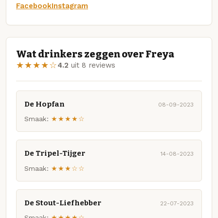
Facebook
Instagram
Wat drinkers zeggen over Freya
★★★★☆
4.2
uit 8 reviews
De Hopfan
08-09-2023
Smaak:
★★★★☆
De Tripel-Tijger
14-08-2023
Smaak:
★★★☆☆
De Stout-Liefhebber
22-07-2023
Smaak:
★★★★☆