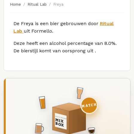
Home
Ritual Lab
Freya
De Freya is een bier gebrouwen door
Ritual
Lab
uit Formello.
Deze
heeft een alcohol percentage van 8.0%.
De bierstijl komt van oorsprong uit
.
MATCH
DEZE MAAND
MIX
BOX
8 BIEREN