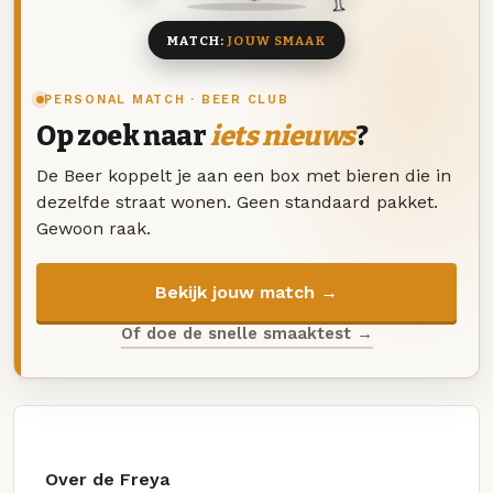
MATCH:
JOUW SMAAK
PERSONAL MATCH · BEER CLUB
Op zoek naar
iets nieuws
?
De Beer koppelt je aan een box met bieren die in
dezelfde straat wonen. Geen standaard pakket.
Gewoon raak.
Bekijk jouw match →
Of doe de snelle smaaktest →
Over de Freya