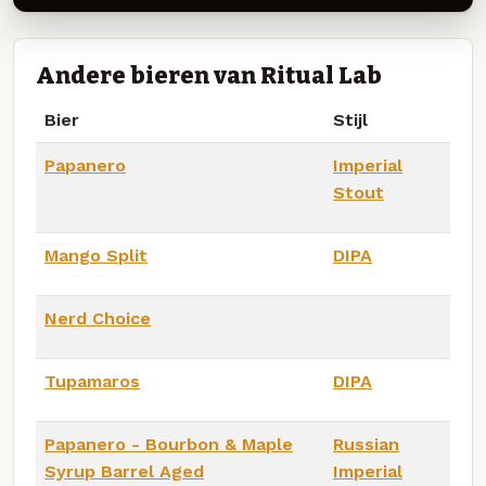
Andere bieren van Ritual Lab
Bier
Stijl
Papanero
Imperial
Stout
Mango Split
DIPA
Nerd Choice
Tupamaros
DIPA
Papanero - Bourbon & Maple
Russian
Syrup Barrel Aged
Imperial