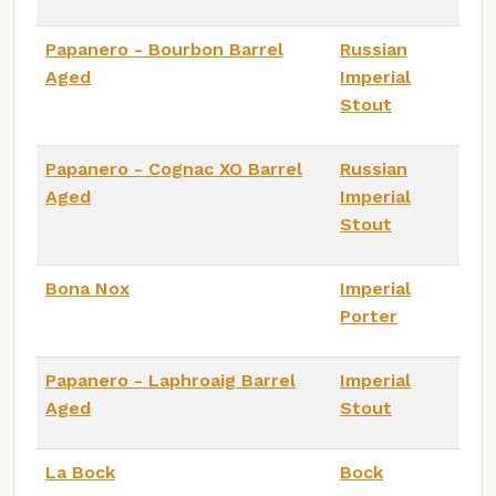
Papanero - Bourbon Barrel
Russian
Aged
Imperial
Stout
Papanero - Cognac XO Barrel
Russian
Aged
Imperial
Stout
Bona Nox
Imperial
Porter
Papanero - Laphroaig Barrel
Imperial
Aged
Stout
La Bock
Bock