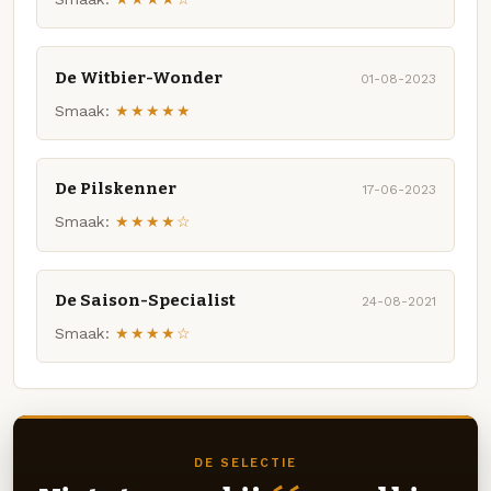
De Witbier-Wonder
01-08-2023
Smaak:
★★★★★
De Pilskenner
17-06-2023
Smaak:
★★★★☆
De Saison-Specialist
24-08-2021
Smaak:
★★★★☆
DE SELECTIE