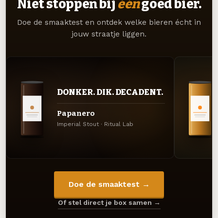
Niet stoppen bij
één
goed bier.
Doe de smaaktest en ontdek welke bieren écht in
jouw straatje liggen.
DONKER. DIK. DECADENT.
Papanero
Imperial Stout · Ritual Lab
Doe de smaaktest →
Of stel direct je box samen →