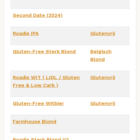
Second Date (2024)
Roadie IPA
Glutenvrij
Gluten-Free Sterk Blond
Belgisch
Blond
Roadie WIT ( LIDL / Gluten
Glutenvrij
Free & Low Carb )
Gluten-Free Witbier
Glutenvrij
Farmhouse Blond
Roadie Sterk Blond V2