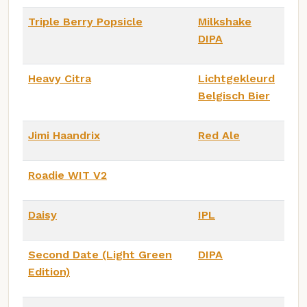
Triple Berry Popsicle
Milkshake
DIPA
Heavy Citra
Lichtgekleurd
Belgisch Bier
Jimi Haandrix
Red Ale
Roadie WIT V2
Daisy
IPL
Second Date (Light Green
DIPA
Edition)