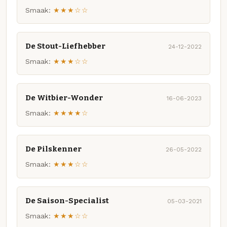
Smaak:
★★★☆☆
De Stout-Liefhebber
24-12-2022
Smaak:
★★★☆☆
De Witbier-Wonder
16-06-2023
Smaak:
★★★★☆
De Pilskenner
26-05-2022
Smaak:
★★★☆☆
De Saison-Specialist
05-03-2021
Smaak:
★★★☆☆