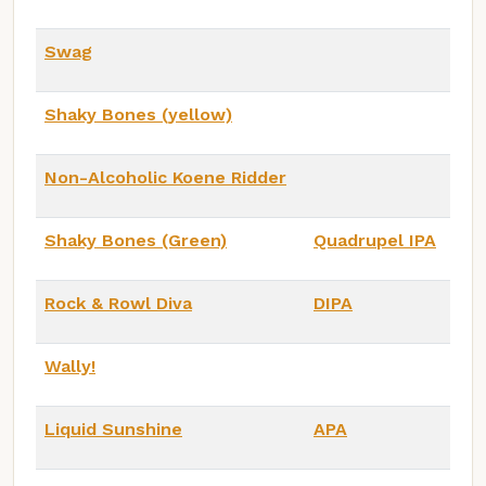
Swag
Shaky Bones (yellow)
Non-Alcoholic Koene Ridder
Shaky Bones (Green)
Quadrupel IPA
Rock & Rowl Diva
DIPA
Wally!
Liquid Sunshine
APA