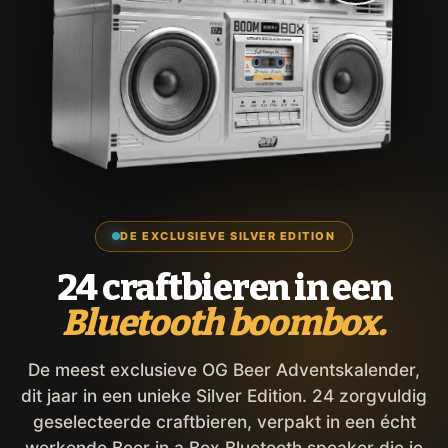
DE EXCLUSIEVE SILVER EDITION
24 craftbieren in een
Bluetooth boombox.
De meest exclusieve OG Beer Adventskalender,
dit jaar in een unieke Silver Edition. 24 zorgvuldig
geselecteerde craftbieren, verpakt in een écht
werkende Beer in a Box Bluetooth speaker die je