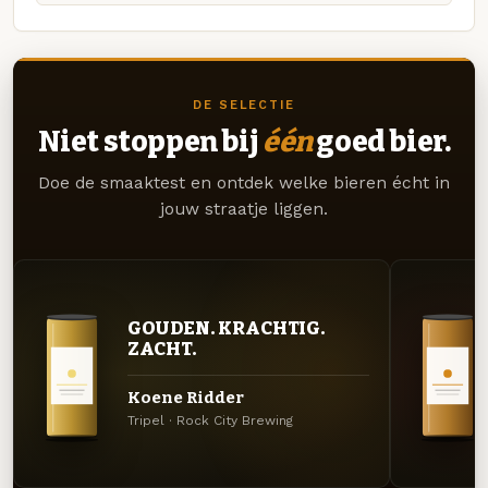
DE SELECTIE
Niet stoppen bij
één
goed bier.
Doe de smaaktest en ontdek welke bieren écht in
jouw straatje liggen.
GOUDEN. KRACHTIG.
ZACHT.
Koene Ridder
Tripel · Rock City Brewing