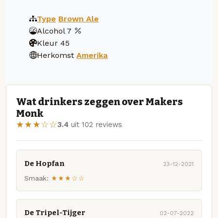
Type
Brown Ale
Alcohol
7
Kleur
45
Herkomst
Amerika
Wat drinkers zeggen over Makers
Monk
★★★☆☆
3.4
uit 102 reviews
De Hopfan
23-12-2021
Smaak:
★★★☆☆
De Tripel-Tijger
02-07-2022