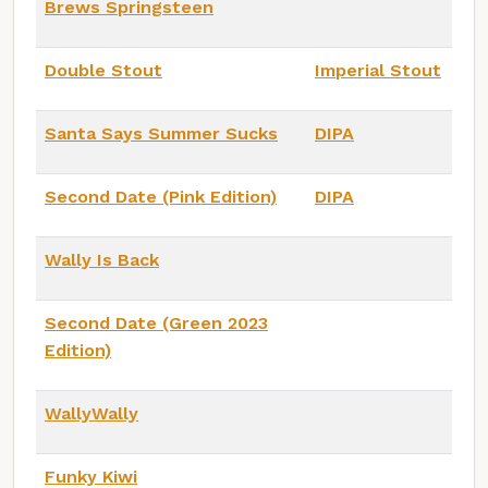
Brews Springsteen
Double Stout
Imperial Stout
Santa Says Summer Sucks
DIPA
Second Date (Pink Edition)
DIPA
Wally Is Back
Second Date (Green 2023
Edition)
WallyWally
Funky Kiwi