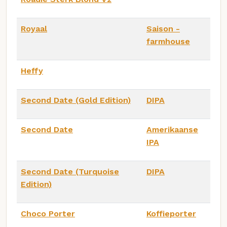
Royaal
Saison -
farmhouse
Heffy
Second Date (Gold Edition)
DIPA
Second Date
Amerikaanse
IPA
Second Date (Turquoise
DIPA
Edition)
Choco Porter
Koffieporter