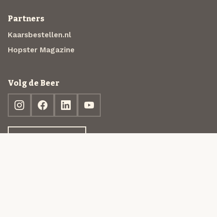
Partners
Kaarsbestellen.nl
Hopster Magazine
Volg de Beer
Ontdek jouw box
© 2013-2026 Beer in a Box BV