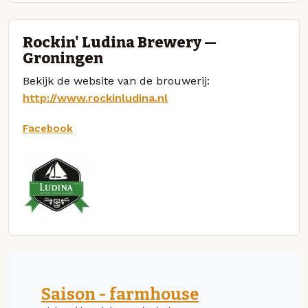
Rockin' Ludina Brewery —
Groningen
Bekijk de website van de brouwerij:
http://www.rockinludina.nl
Facebook
Saison - farmhouse