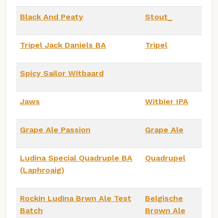
Black And Peaty
Stout_
Tripel Jack Daniels BA
Tripel
Spicy Sailor Witbaard
Jaws
Witbier IPA
Grape Ale Passion
Grape Ale
Ludina Special Quadruple BA
Quadrupel
(Laphroaig)
Rockin Ludina Brwn Ale Test
Belgische
Batch
Brown Ale