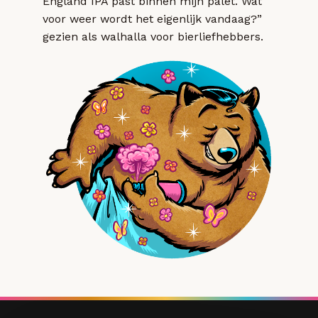
England IPA past binnen mijn palet. Wat
voor weer wordt het eigenlijk vandaag?”
gezien als walhalla voor bierliefhebbers.