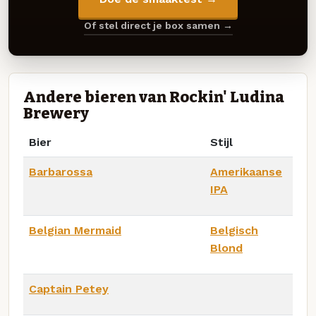
Of stel direct je box samen →
Andere bieren van Rockin' Ludina
Brewery
Bier
Stijl
Barbarossa
Amerikaanse
IPA
Belgian Mermaid
Belgisch
Blond
Captain Petey