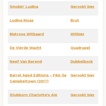
Smokin' Ludina
Gerookt bier
Ludina Kloas
Brut
Matroos Witbaard
Witbier
De Vierde Wacht
Quadrupel
Neef Van Berend
Dubbelbock
Barrel Aged Editions - Féis Ile
Gerookt bier
Campbeltown (2017)
Stubborn Charlotte’s Ale
Gerookt bier