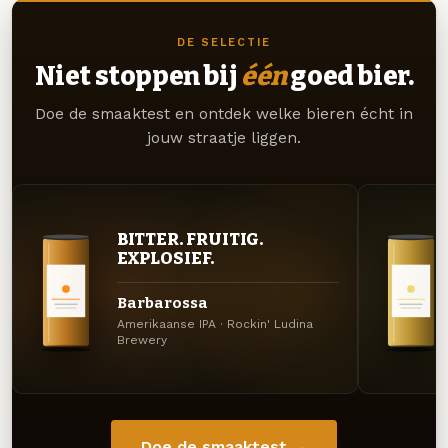
DE SELECTIE
Niet stoppen bij
één
goed bier.
Doe de smaaktest en ontdek welke bieren écht in
jouw straatje liggen.
BITTER. FRUITIG.
EXPLOSIEF.
Barbarossa
Amerikaanse IPA · Rockin' Ludina
Brewery
Doe de smaaktest →