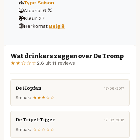
Type
Saison
Alcohol
6
Kleur
27
Herkomst
België
Wat drinkers zeggen over De Tromp
★★☆☆☆
2.6
uit 11 reviews
De Hopfan
17-06-2017
Smaak:
★★★☆☆
De Tripel-Tijger
17-02-2018
Smaak:
☆☆☆☆☆