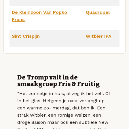
De Kleinzoon Van Popko
Quadrupel
Frans
Sint Crispijn
Witbier IPA
De Tromp valt in de
smaakgroep Fris & Fruitig
“Het zonnetje in huis, al zeg ik het zelf. Of
in het glas. Hetgeen je naar verlangt op
een warme zo- merdag, dat ben ik. Een
strak Witbier, een romige Weizen, een
droge Saison maar ook een subtiele New