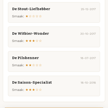
De Stout-Liefhebber
25-12-2017
Smaak:
★☆☆☆☆
De Witbier-Wonder
30-10-2017
Smaak:
★★★☆☆
De Pilskenner
18-07-2017
Smaak:
★★☆☆☆
De Saison-Specialist
18-10-2018
Smaak:
★★★☆☆