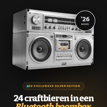
'26
SILVER
DE EXCLUSIEVE SILVER EDITION
24 craftbieren in een
Bluetooth boombox.