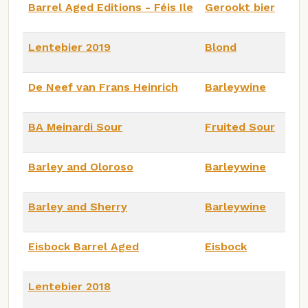
Barrel Aged Editions - Féis Ile
Gerookt bier
Lentebier 2019
Blond
De Neef van Frans Heinrich
Barleywine
BA Meinardi Sour
Fruited Sour
Barley and Oloroso
Barleywine
Barley and Sherry
Barleywine
Eisbock Barrel Aged
Eisbock
Lentebier 2018