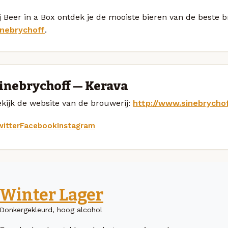
j Beer in a Box ontdek je de mooiste bieren van de beste 
inebrychoff
.
inebrychoff — Kerava
kijk de website van de brouwerij:
http://www.sinebrychoff
itter
Facebook
Instagram
Winter Lager
Donkergekleurd, hoog alcohol