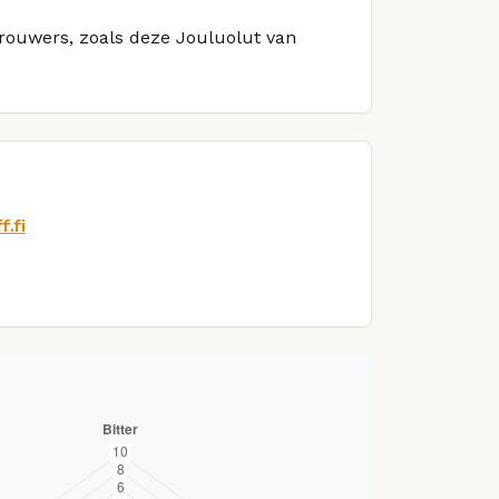
brouwers, zoals deze Jouluolut van
.fi