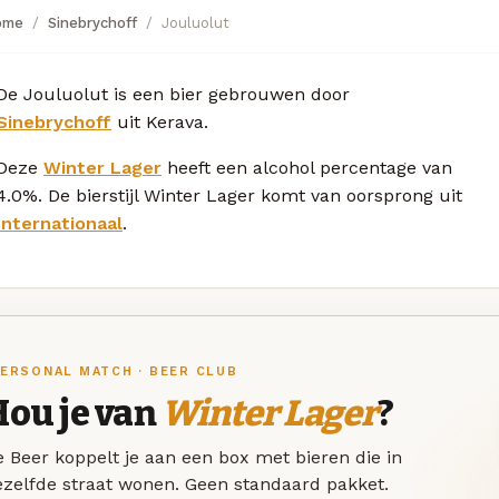
ome
Sinebrychoff
Jouluolut
De Jouluolut is een bier gebrouwen door
Sinebrychoff
uit Kerava.
Deze
Winter Lager
heeft een alcohol percentage van
4.0%. De bierstijl Winter Lager komt van oorsprong uit
Internationaal
.
ERSONAL MATCH · BEER CLUB
Hou je van
Winter Lager
?
 Beer koppelt je aan een box met bieren die in
ezelfde straat wonen. Geen standaard pakket.