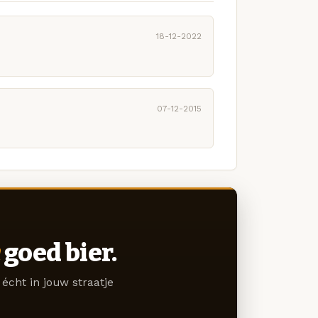
18-12-2022
07-12-2015
goed bier.
écht in jouw straatje