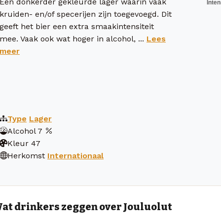
Een donkerder gekleurde lager waarin vaak
kruiden- en/of specerijen zijn toegevoegd. Dit
geeft het bier een extra smaakintensiteit
mee. Vaak ook wat hoger in alcohol, ...
Lees
meer
Type
Lager
Alcohol
7
Kleur
47
Herkomst
Internationaal
at drinkers zeggen over Jouluolut