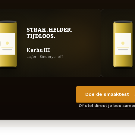
STRAK. HELDER.
TIJDLOOS.
Karhu III
Lager · Sinebrychoff
Doe de smaaktest 
Of stel direct je box sam