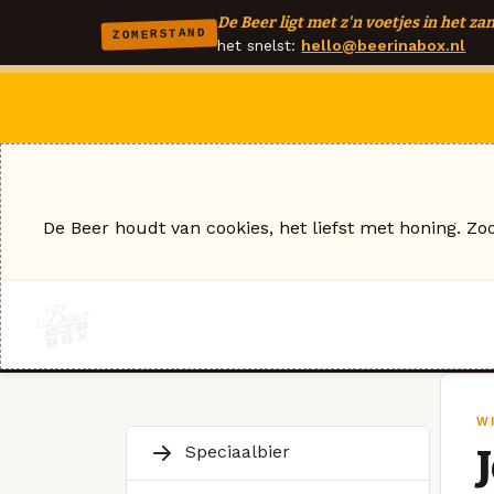
De Beer ligt met z'n voetjes in het zan
ZOMERSTAND
het snelst:
hello@beerinabox.nl
De Beer houdt van cookies, het liefst met honing. Zo
W
Speciaalbier