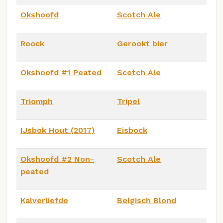
Okshoofd
Scotch Ale
Roock
Gerookt bier
Okshoofd #1 Peated
Scotch Ale
Triomph
Tripel
IJsbok Hout (2017)
Eisbock
Okshoofd #2 Non-
Scotch Ale
peated
Kalverliefde
Belgisch Blond