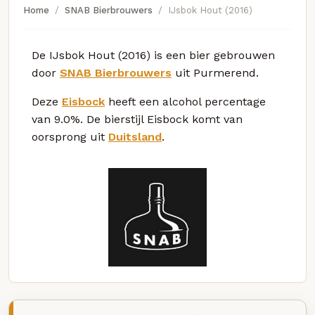
Home
SNAB Bierbrouwers
IJsbok Hout (2016)
De IJsbok Hout (2016) is een bier gebrouwen
door
SNAB Bierbrouwers
uit Purmerend.
Deze
Eisbock
heeft een alcohol percentage
van 9.0%. De bierstijl Eisbock komt van
oorsprong uit
Duitsland
.