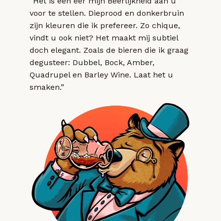
“Het is een eer mijn Beerlijkheid aan u
voor te stellen. Dieprood en donkerbruin
zijn kleuren die ik prefereer. Zo chique,
vindt u ook niet? Het maakt mij subtiel
doch elegant. Zoals de bieren die ik graag
degusteer: Dubbel, Bock, Amber,
Quadrupel en Barley Wine. Laat het u
smaken.”