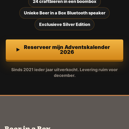
24 craftbieren in een boombox
Unieke Beer in a Box Bluetooth speaker
Exclusieve Silver Edition
Reserveer mijn Adventskalender
2026
Sinds 2021 ieder jaar uitverkocht. Levering ruim voor
december.