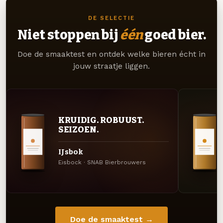
DE SELECTIE
Niet stoppen bij
één
goed bier.
Doe de smaaktest en ontdek welke bieren écht in
jouw straatje liggen.
KRUIDIG. ROBUUST.
SEIZOEN.
IJsbok
Eisbock · SNAB Bierbrouwers
Doe de smaaktest →