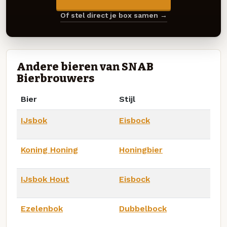
Of stel direct je box samen →
Andere bieren van SNAB
Bierbrouwers
Bier
Stijl
IJsbok
Eisbock
Koning Honing
Honingbier
IJsbok Hout
Eisbock
Ezelenbok
Dubbelbock