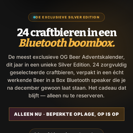
DE EXCLUSIEVE SILVER EDITION
24 craftbieren in een
Bluetooth boombox.
De meest exclusieve OG Beer Adventskalender,
dit jaar in een unieke Silver Edition. 24 zorgvuldig
geselecteerde craftbieren, verpakt in een écht
werkende Beer in a Box Bluetooth speaker die je
na december gewoon laat staan. Het cadeau dat
blijft — alleen nu te reserveren.
ALLEEN NU · BEPERKTE OPLAGE, OP IS OP