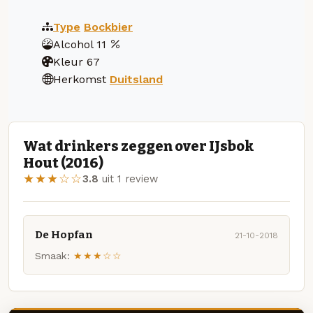
Type
Bockbier
Alcohol
11
Kleur
67
Herkomst
Duitsland
Wat drinkers zeggen over IJsbok
Hout (2016)
★★★☆☆
3.8
uit 1 review
De Hopfan
21-10-2018
Smaak:
★★★☆☆