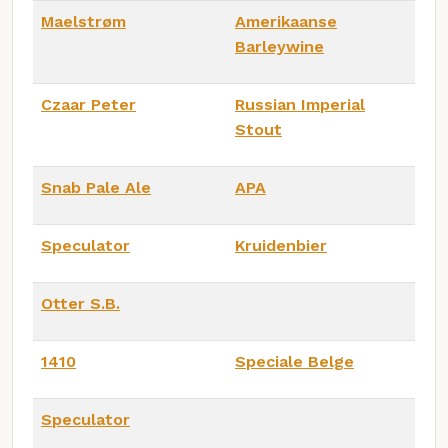
Maelstrøm
Amerikaanse
Barleywine
Czaar Peter
Russian Imperial
Stout
Snab Pale Ale
APA
Speculator
Kruidenbier
Otter S.B.
1410
Speciale Belge
Speculator