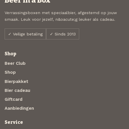
Beer in a Box
Verrassingsboxen met speciaalbier, afgestemd op jouw
smaak. Leuk voor jezelf, n&oacute;g leuker als cadeau.
✓ Veilige betaling
✓ Sinds 2013
Shop
Beer Club
Shop
Bierpakket
Bier cadeau
Giftcard
Aanbiedingen
Service