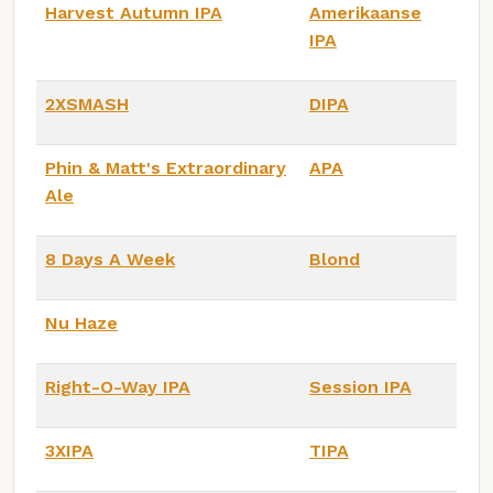
Harvest Autumn IPA
Amerikaanse
IPA
2XSMASH
DIPA
Phin & Matt's Extraordinary
APA
Ale
8 Days A Week
Blond
Nu Haze
Right-O-Way IPA
Session IPA
3XIPA
TIPA