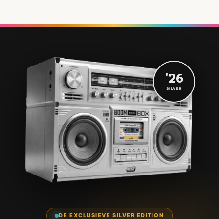
'26
SILVER
DE EXCLUSIEVE SILVER EDITION