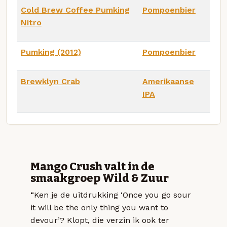
Cold Brew Coffee Pumking
Pompoenbier
Nitro
Pumking (2012)
Pompoenbier
Brewklyn Crab
Amerikaanse
IPA
Mango Crush valt in de
smaakgroep Wild & Zuur
“Ken je de uitdrukking ‘Once you go sour
it will be the only thing you want to
devour’? Klopt, die verzin ik ook ter