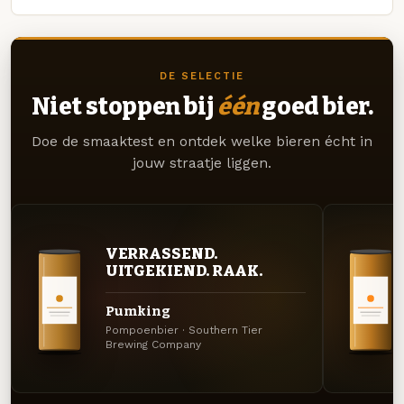
DE SELECTIE
Niet stoppen bij
één
goed bier.
Doe de smaaktest en ontdek welke bieren écht in
jouw straatje liggen.
VERRASSEND.
UITGEKIEND. RAAK.
Pumking
Pompoenbier · Southern Tier
Brewing Company