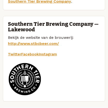
Southern Tier Brewing Company
.
Southern Tier Brewing Company —
Lakewood
Bekijk de website van de brouwerij:
http://www.stbcbeer.com/
Twitter
Facebook
Instagram