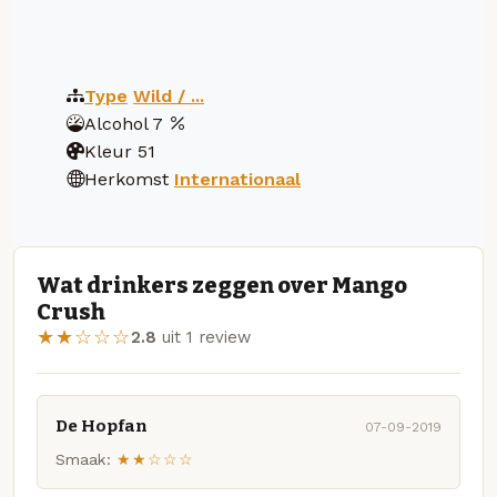
Type
Wild / ...
Alcohol
7
Kleur
51
Herkomst
Internationaal
Wat drinkers zeggen over Mango
Crush
★★☆☆☆
2.8
uit 1 review
De Hopfan
07-09-2019
Smaak:
★★☆☆☆