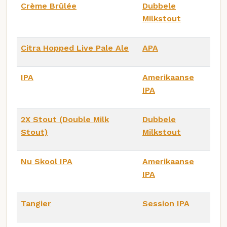
Crème Brûlée
Dubbele
Milkstout
Citra Hopped Live Pale Ale
APA
IPA
Amerikaanse
IPA
2X Stout (Double Milk
Dubbele
Stout)
Milkstout
Nu Skool IPA
Amerikaanse
IPA
Tangier
Session IPA