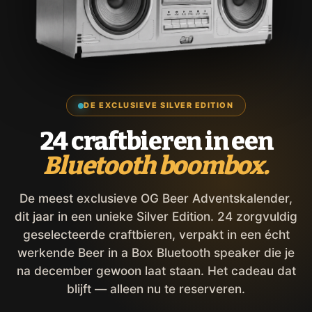
DE EXCLUSIEVE SILVER EDITION
24 craftbieren in een
Bluetooth boombox.
De meest exclusieve OG Beer Adventskalender,
dit jaar in een unieke Silver Edition. 24 zorgvuldig
geselecteerde craftbieren, verpakt in een écht
werkende Beer in a Box Bluetooth speaker die je
na december gewoon laat staan. Het cadeau dat
blijft — alleen nu te reserveren.