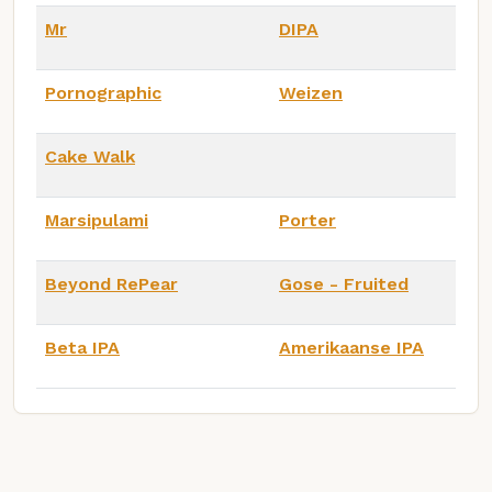
Mr
DIPA
Pornographic
Weizen
Cake Walk
Marsipulami
Porter
Beyond RePear
Gose - Fruited
Beta IPA
Amerikaanse IPA