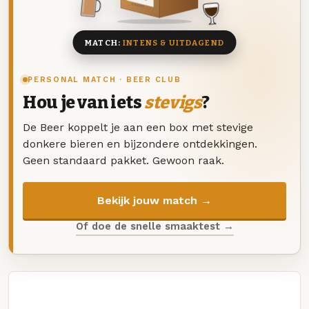
8 BIEREN
MATCH:
INTENS & UITDAGEND
PERSONAL MATCH · BEER CLUB
Hou je van iets
stevigs
?
De Beer koppelt je aan een box met stevige
donkere bieren en bijzondere ontdekkingen.
Geen standaard pakket. Gewoon raak.
Bekijk jouw match →
Of doe de snelle smaaktest →