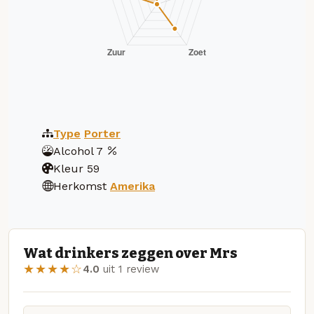
Type
Porter
Alcohol
7
Kleur
59
Herkomst
Amerika
Wat drinkers zeggen over Mrs
★★★★☆
4.0
uit 1 review