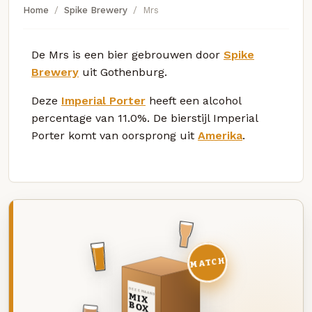
Home
Spike Brewery
Mrs
De Mrs is een bier gebrouwen door
Spike
Brewery
uit Gothenburg.
Deze
Imperial Porter
heeft een alcohol
percentage van 11.0%. De bierstijl Imperial
Porter komt van oorsprong uit
Amerika
.
MATCH
DEZE MAAND
MIX
BOX