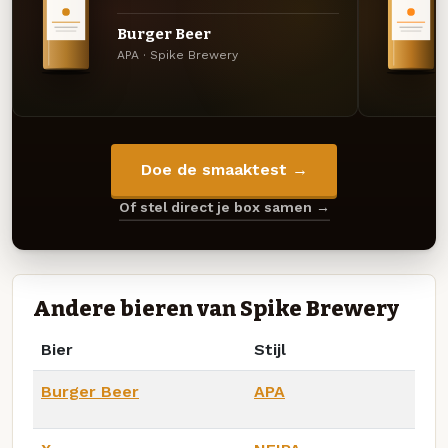
Burger Beer
APA · Spike Brewery
Doe de smaaktest →
Of stel direct je box samen →
Andere bieren van Spike Brewery
Bier
Stijl
Burger Beer
APA