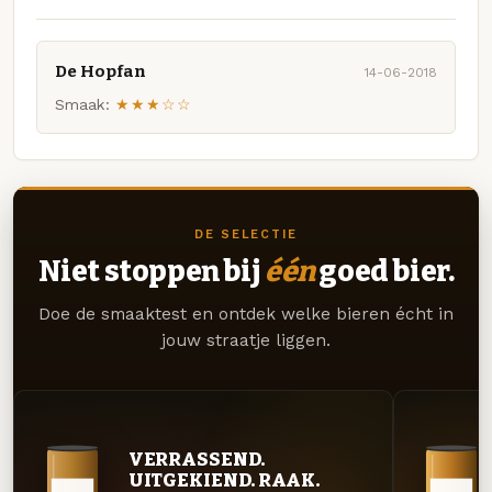
De Hopfan
14-06-2018
Smaak:
★★★☆☆
DE SELECTIE
Niet stoppen bij
één
goed bier.
Doe de smaaktest en ontdek welke bieren écht in
jouw straatje liggen.
VERRASSEND.
UITGEKIEND. RAAK.