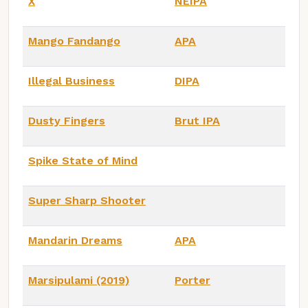
X
NEIPA
Mango Fandango
APA
Illegal Business
DIPA
Dusty Fingers
Brut IPA
Spike State of Mind
Super Sharp Shooter
Mandarin Dreams
APA
Marsipulami (2019)
Porter