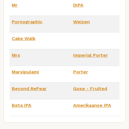
Mr
DIPA
Pornographic
Weizen
Cake Walk
Mrs
Imperial Porter
Marsipulami
Porter
Beyond RePear
Gose - Fruited
Beta IPA
Amerikaanse IPA