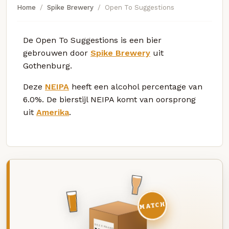
Home
Spike Brewery
Open To Suggestions
De Open To Suggestions is een bier
gebrouwen door
Spike Brewery
uit
Gothenburg.
Deze
NEIPA
heeft een alcohol percentage van
6.0%. De bierstijl NEIPA komt van oorsprong
uit
Amerika
.
MATCH
DEZE MAAND