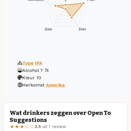
Type
IPA
Alcohol
7
Kleur
10
Herkomst
Amerika
Wat drinkers zeggen over Open To
Suggestions
★★★☆☆
3.5
uit 1 review