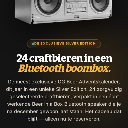
DE EXCLUSIEVE SILVER EDITION
24 craftbieren in een
Bluetooth boombox.
De meest exclusieve OG Beer Adventskalender,
dit jaar in een unieke Silver Edition. 24 zorgvuldig
geselecteerde craftbieren, verpakt in een écht
werkende Beer in a Box Bluetooth speaker die je
na december gewoon laat staan. Het cadeau dat
blijft — alleen nu te reserveren.