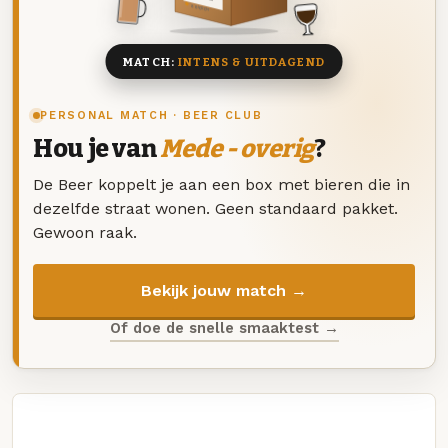
8 BIEREN
MATCH:
INTENS & UITDAGEND
PERSONAL MATCH · BEER CLUB
Hou je van
Mede - overig
?
De Beer koppelt je aan een box met bieren die in
dezelfde straat wonen. Geen standaard pakket.
Gewoon raak.
Bekijk jouw match →
Of doe de snelle smaaktest →