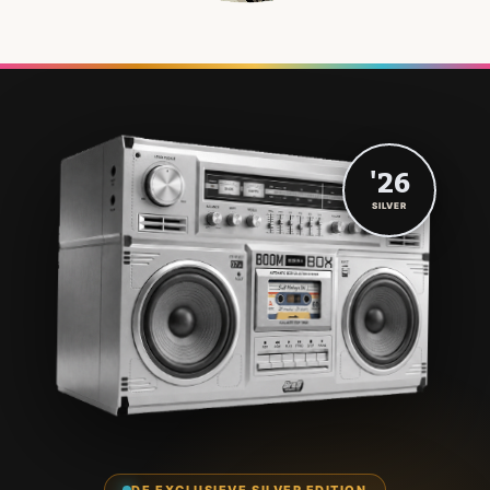
'26
SILVER
DE EXCLUSIEVE SILVER EDITION