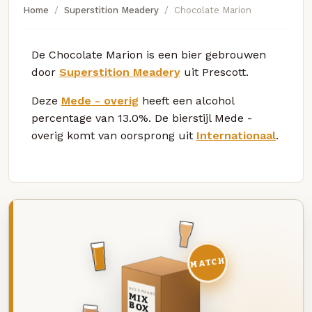
Home
Superstition Meadery
Chocolate Marion
De Chocolate Marion is een bier gebrouwen
door
Superstition Meadery
uit Prescott.
Deze
Mede - overig
heeft een alcohol
percentage van 13.0%. De bierstijl Mede -
overig komt van oorsprong uit
Internationaal
.
MATCH
DEZE MAAND
MIX
BOX