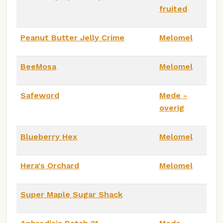
fruited
Peanut Butter Jelly Crime
Melomel
BeeMosa
Melomel
Safeword
Mede -
overig
Blueberry Hex
Melomel
Hera's Orchard
Melomel
Super Maple Sugar Shack