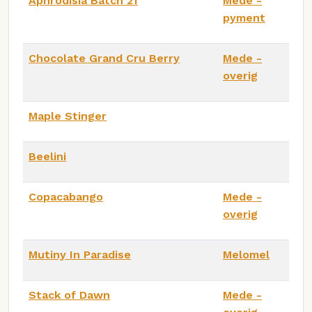
Aphrodisia Batch 21
Mede -
pyment
Chocolate Grand Cru Berry
Mede -
overig
Maple Stinger
Beelini
Copacabango
Mede -
overig
Mutiny In Paradise
Melomel
Stack of Dawn
Mede -