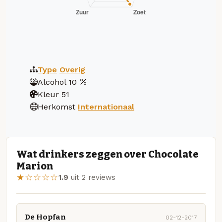
Type
Overig
Alcohol
10
Kleur
51
Herkomst
Internationaal
Wat drinkers zeggen over Chocolate
Marion
★☆☆☆☆
1.9
uit 2 reviews
De Hopfan
02-12-2017