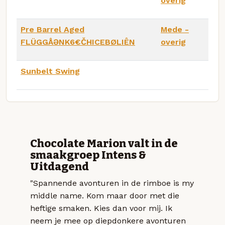
overig
Pre Barrel Aged
Mede -
FLÜGGÅƏNK6€ČHICEBØLIÊN
overig
Sunbelt Swing
Chocolate Marion valt in de
smaakgroep Intens &
Uitdagend
"Spannende avonturen in de rimboe is my
middle name. Kom maar door met die
heftige smaken. Kies dan voor mij. Ik
neem je mee op diepdonkere avonturen