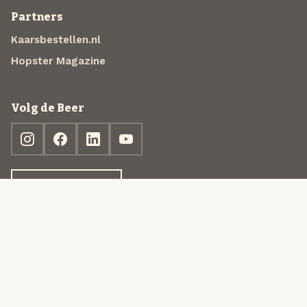
Partners
Kaarsbestellen.nl
Hopster Magazine
Volg de Beer
Ontdek jouw box
© 2013-2026 Beer in a Box BV