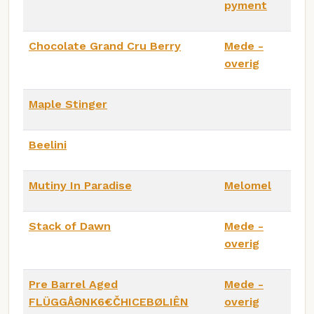
pyment
Chocolate Grand Cru Berry
Mede -
overig
Maple Stinger
Beelini
Mutiny In Paradise
Melomel
Stack of Dawn
Mede -
overig
Pre Barrel Aged
Mede -
FLÜGGÅƏNK6€ČHICEBØLIÊN
overig