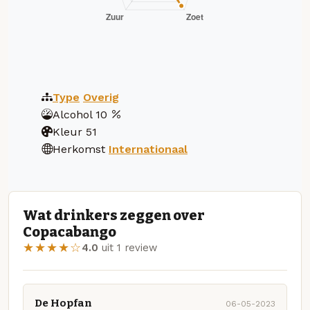
Type
Overig
Alcohol
10
Kleur
51
Herkomst
Internationaal
Wat drinkers zeggen over
Copacabango
★★★★☆
4.0
uit 1 review
De Hopfan
06-05-2023