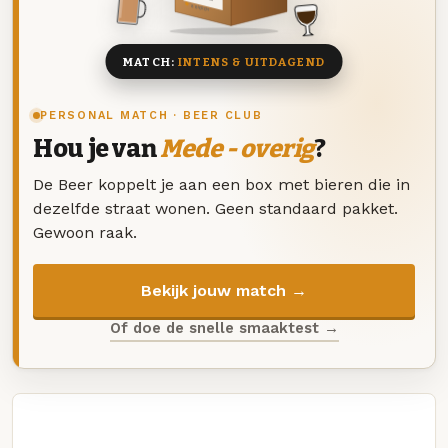
8 BIEREN
MATCH:
INTENS & UITDAGEND
PERSONAL MATCH · BEER CLUB
Hou je van
Mede - overig
?
De Beer koppelt je aan een box met bieren die in
dezelfde straat wonen. Geen standaard pakket.
Gewoon raak.
Bekijk jouw match →
Of doe de snelle smaaktest →