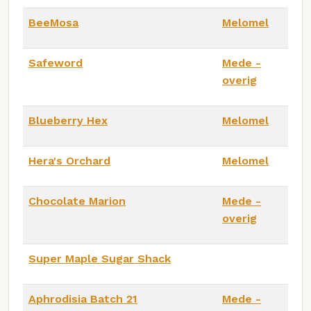
BeeMosa
Melomel
Safeword
Mede -
overig
Blueberry Hex
Melomel
Hera's Orchard
Melomel
Chocolate Marion
Mede -
overig
Super Maple Sugar Shack
Aphrodisia Batch 21
Mede -