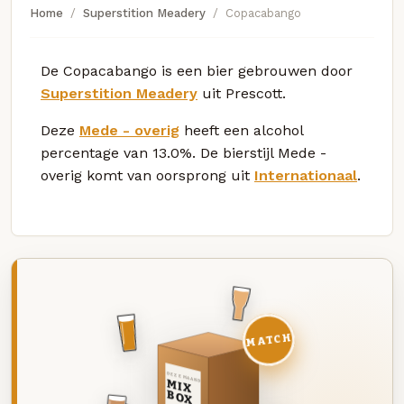
Home
Superstition Meadery
Copacabango
De Copacabango is een bier gebrouwen door
Superstition Meadery
uit Prescott.
Deze
Mede - overig
heeft een alcohol
percentage van 13.0%. De bierstijl Mede -
overig komt van oorsprong uit
Internationaal
.
MATCH
DEZE MAAND
MIX
BOX