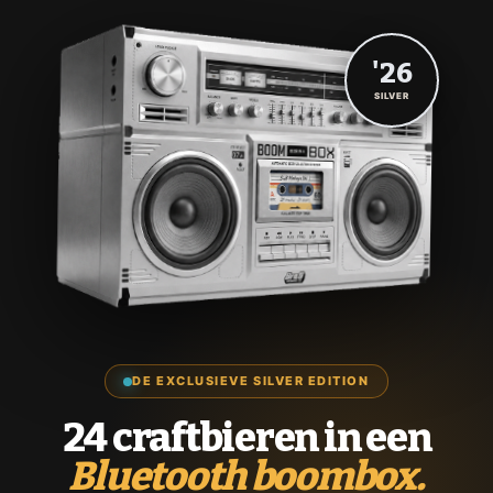
'26
SILVER
DE EXCLUSIEVE SILVER EDITION
24 craftbieren in een
Bluetooth boombox.