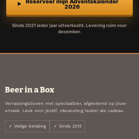
Reserveer mijn Adventskalender
2026
Sinds 2021 ieder jaar uitverkocht. Levering ruim voor
december.
Beer in a Box
Verrassingsboxen met speciaalbier, afgestemd op jouw
smaak. Leuk voor jezelf, n&oacute;g leuker als cadeau.
✓ Veilige betaling
✓ Sinds 2013