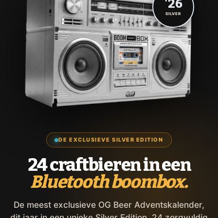
'26
SILVER
DE EXCLUSIEVE SILVER EDITION
24 craftbieren in een
Bluetooth boombox.
De meest exclusieve OG Beer Adventskalender,
dit jaar in een unieke Silver Edition. 24 zorgvuldig