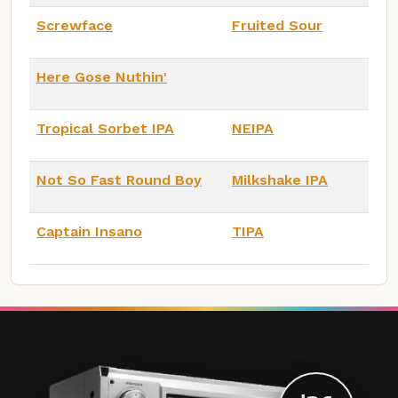
Screwface
Fruited Sour
Here Gose Nuthin'
Tropical Sorbet IPA
NEIPA
Not So Fast Round Boy
Milkshake IPA
Captain Insano
TIPA