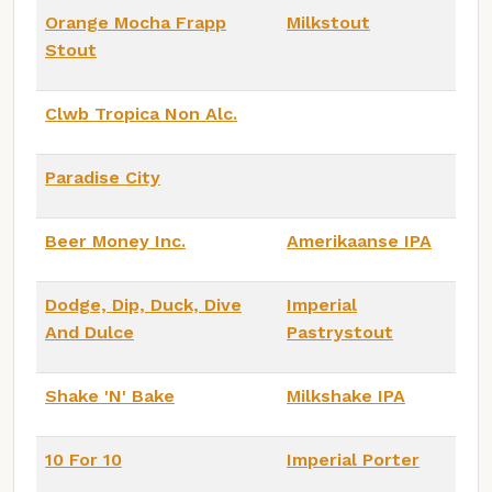
Orange Mocha Frapp
Milkstout
Stout
Clwb Tropica Non Alc.
Paradise City
Beer Money Inc.
Amerikaanse IPA
Dodge, Dip, Duck, Dive
Imperial
And Dulce
Pastrystout
Shake 'N' Bake
Milkshake IPA
10 For 10
Imperial Porter