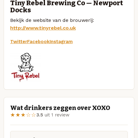
Tiny Rebel Brewing Co — Newport
Docks
Bekijk de website van de brouwerij:
http://www.tinyrebel.co.uk
Twitter
Facebook
Instagram
Wat drinkers zeggen over XOXO
★★★☆☆
3.5
uit 1 review