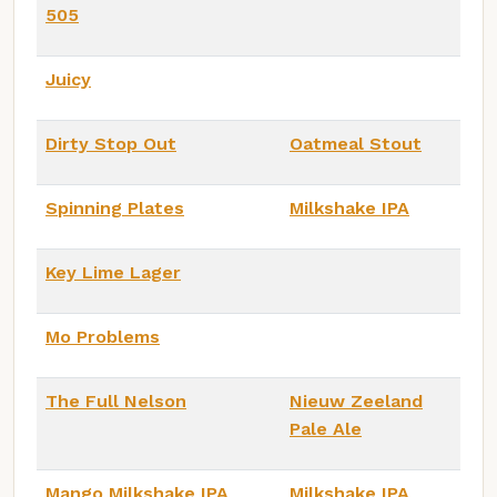
505
Juicy
Dirty Stop Out
Oatmeal Stout
Spinning Plates
Milkshake IPA
Key Lime Lager
Mo Problems
The Full Nelson
Nieuw Zeeland
Pale Ale
Mango Milkshake IPA
Milkshake IPA