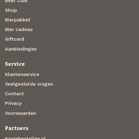
Beer Club
Shop
Bierpakket
Bier cadeau
Giftcard
Aanbiedingen
Service
Klantenservice
Veelgestelde vragen
Contact
Privacy
Voorwaarden
Partners
Kaarsbestellen.nl