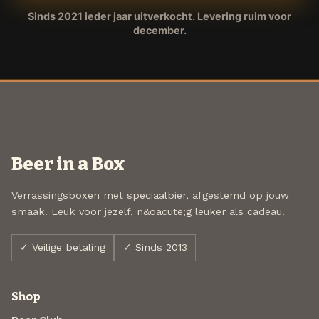
Sinds 2021 ieder jaar uitverkocht. Levering ruim voor
december.
Beer in a Box
Verrassingsboxen met speciaalbier, afgestemd op jouw
smaak. Leuk voor jezelf, n&oacute;g leuker als cadeau.
✓ Veilige betaling
✓ Sinds 2013
Shop