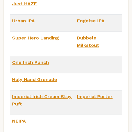
Just HAZE
Urban IPA
Engelse IPA
Super Hero Landing
Dubbele
Milkstout
One Inch Punch
Holy Hand Grenade
Imperial Irish Cream Stay
Imperial Porter
Puft
NEIPA