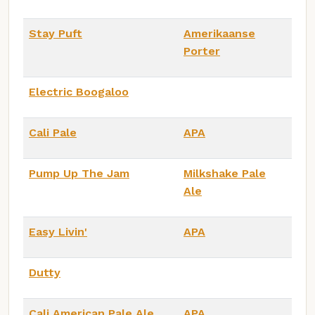
Stay Puft
Amerikaanse
Porter
Electric Boogaloo
Cali Pale
APA
Pump Up The Jam
Milkshake Pale
Ale
Easy Livin'
APA
Dutty
Cali American Pale Ale
APA