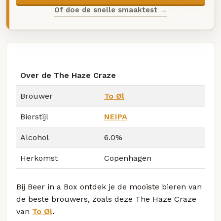
Of doe de snelle smaaktest →
Over de The Haze Craze
Brouwer
To Øl
Bierstijl
NEIPA
Alcohol
6.0%
Herkomst
Copenhagen
Bij Beer in a Box ontdek je de mooiste bieren van
de beste brouwers, zoals deze The Haze Craze
van
To Øl
.