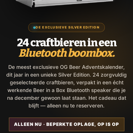
DE EXCLUSIEVE SILVER EDITION
24 craftbieren in een
Bluetooth boombox.
De meest exclusieve OG Beer Adventskalender,
dit jaar in een unieke Silver Edition. 24 zorgvuldig
geselecteerde craftbieren, verpakt in een écht
werkende Beer in a Box Bluetooth speaker die je
na december gewoon laat staan. Het cadeau dat
blijft — alleen nu te reserveren.
ALLEEN NU · BEPERKTE OPLAGE, OP IS OP