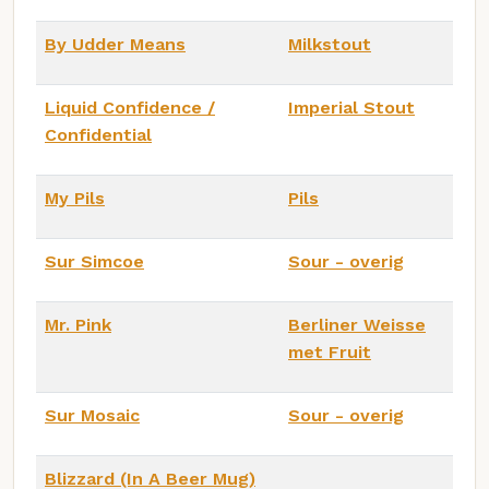
By Udder Means
Milkstout
Liquid Confidence /
Imperial Stout
Confidential
My Pils
Pils
Sur Simcoe
Sour - overig
Mr. Pink
Berliner Weisse
met Fruit
Sur Mosaic
Sour - overig
Blizzard (In A Beer Mug)