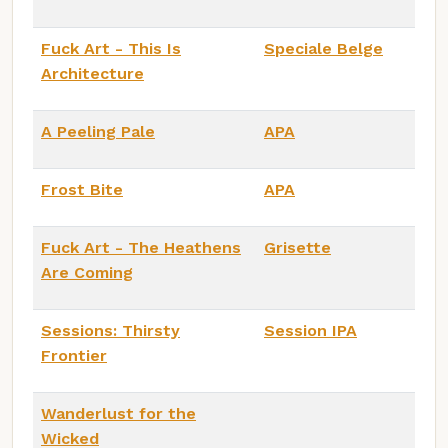
Fuck Art - This Is
Speciale Belge
Architecture
A Peeling Pale
APA
Frost Bite
APA
Fuck Art - The Heathens
Grisette
Are Coming
Sessions: Thirsty
Session IPA
Frontier
Wanderlust for the
Wicked