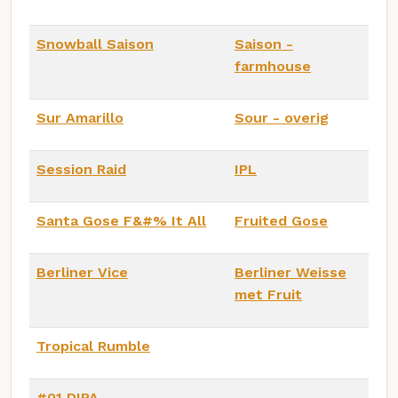
Snowball Saison
Saison -
farmhouse
Sur Amarillo
Sour - overig
Session Raid
IPL
Santa Gose F&#% It All
Fruited Gose
Berliner Vice
Berliner Weisse
met Fruit
Tropical Rumble
#01 DIPA