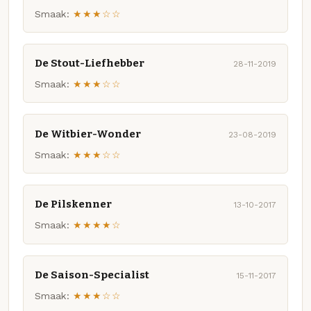
Smaak:
★★★☆☆
De Stout-Liefhebber
28-11-2019
Smaak:
★★★☆☆
De Witbier-Wonder
23-08-2019
Smaak:
★★★☆☆
De Pilskenner
13-10-2017
Smaak:
★★★★☆
De Saison-Specialist
15-11-2017
Smaak:
★★★☆☆