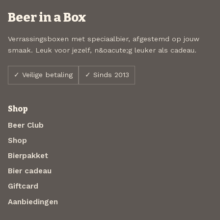
Beer in a Box
Verrassingsboxen met speciaalbier, afgestemd op jouw
smaak. Leuk voor jezelf, n&oacute;g leuker als cadeau.
✓ Veilige betaling
✓ Sinds 2013
Shop
Beer Club
Shop
Bierpakket
Bier cadeau
Giftcard
Aanbiedingen