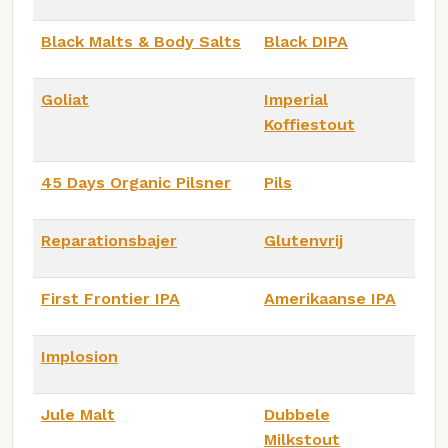
Black Malts & Body Salts
Black DIPA
Goliat
Imperial
Koffiestout
45 Days Organic Pilsner
Pils
Reparationsbajer
Glutenvrij
First Frontier IPA
Amerikaanse IPA
Implosion
Jule Malt
Dubbele
Milkstout