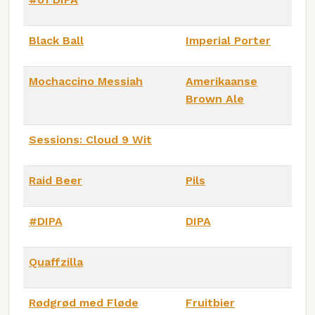
Black Ball
Imperial Porter
Mochaccino Messiah
Amerikaanse
Brown Ale
Sessions: Cloud 9 Wit
Raid Beer
Pils
#DIPA
DIPA
Quaffzilla
Rødgrød med Fløde
Fruitbier