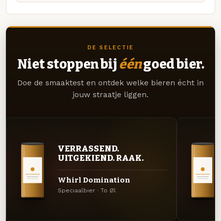
DE SELECTIE
Niet stoppen bij
één
goed bier.
Doe de smaaktest en ontdek welke bieren écht in
jouw straatje liggen.
VERRASSEND.
UITGEKIEND. RAAK.
Whirl Domination
Speciaalbier · To Øl