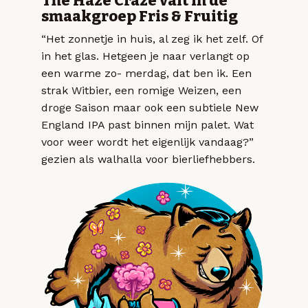
The Haze Craze valt in de
smaakgroep Fris & Fruitig
“Het zonnetje in huis, al zeg ik het zelf. Of
in het glas. Hetgeen je naar verlangt op
een warme zo- merdag, dat ben ik. Een
strak Witbier, een romige Weizen, een
droge Saison maar ook een subtiele New
England IPA past binnen mijn palet. Wat
voor weer wordt het eigenlijk vandaag?”
gezien als walhalla voor bierliefhebbers.