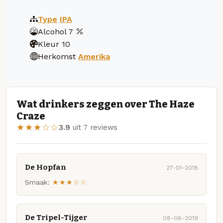
Type
IPA
Alcohol
7
Kleur
10
Herkomst
Amerika
Wat drinkers zeggen over The Haze
Craze
★★★☆☆
3.9
uit 7 reviews
De Hopfan
27-01-2018
Smaak:
★★★☆☆
De Tripel-Tijger
08-06-2019