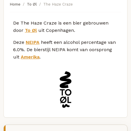
Home
To Øl
The Haze Craze
De The Haze Craze is een bier gebrouwen
door
To Øl
uit Copenhagen.
Deze
NEIPA
heeft een alcohol percentage van
6.0%. De bierstijl NEIPA komt van oorsprong
uit
Amerika
.