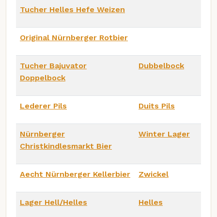
Tucher Helles Hefe Weizen
Original Nürnberger Rotbier
Tucher Bajuvator
Dubbelbock
Doppelbock
Lederer Pils
Duits Pils
Nürnberger
Winter Lager
Christkindlesmarkt Bier
Aecht Nürnberger Kellerbier
Zwickel
Lager Hell/Helles
Helles