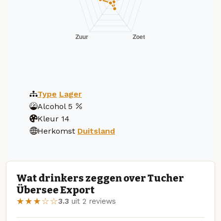
Type
Lager
Alcohol
5
Kleur
14
Herkomst
Duitsland
Wat drinkers zeggen over Tucher
Übersee Export
★★★☆☆
3.3
uit 2 reviews