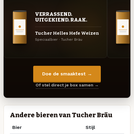
VERRASSEND.
UITGEKIEND. RAAK.
Tucher Helles Hefe Weizen
Speciaalbier · Tucher Bräu
Doe de smaaktest →
Of stel direct je box samen →
Andere bieren van Tucher Bräu
Bier
Stijl