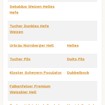
Sebaldus Weizen Helles
Hefe
Tucher Dunkles Hefe
Weizen
Urbräu Nürnberger Hell
Helles
Tucher Pils
Duits Pils
Kloster Scheyern Poculator
Dubbelbock
Falkenfelser Premium
Weissbier Hell