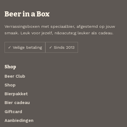
Beer in a Box
Verrassingsboxen met speciaalbier, afgestemd op jouw
smaak. Leuk voor jezelf, n&oacute;g leuker als cadeau.
✓ Veilige betaling
✓ Sinds 2013
Shop
Beer Club
Shop
Bierpakket
Bier cadeau
Giftcard
Aanbiedingen