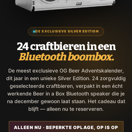
DE EXCLUSIEVE SILVER EDITION
24 craftbieren in een
Bluetooth boombox.
De meest exclusieve OG Beer Adventskalender,
dit jaar in een unieke Silver Edition. 24 zorgvuldig
geselecteerde craftbieren, verpakt in een écht
werkende Beer in a Box Bluetooth speaker die je
na december gewoon laat staan. Het cadeau dat
blijft — alleen nu te reserveren.
ALLEEN NU · BEPERKTE OPLAGE, OP IS OP