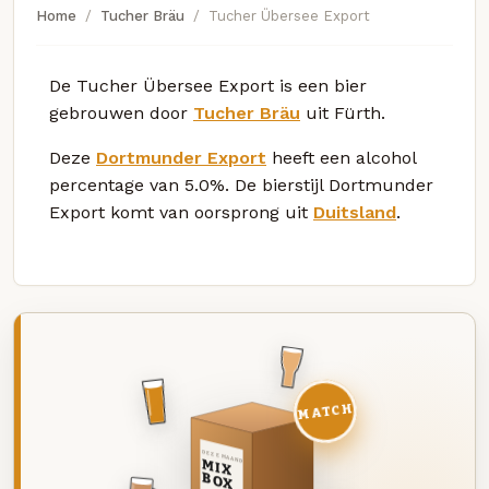
Home
Tucher Bräu
Tucher Übersee Export
De Tucher Übersee Export is een bier
gebrouwen door
Tucher Bräu
uit Fürth.
Deze
Dortmunder Export
heeft een alcohol
percentage van 5.0%. De bierstijl Dortmunder
Export komt van oorsprong uit
Duitsland
.
MATCH
DEZE MAAND
MIX
BOX